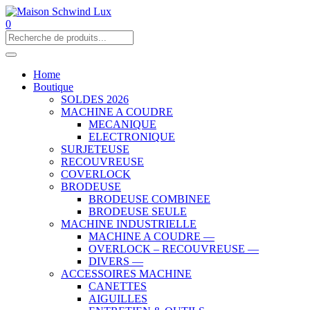
0
Home
Boutique
SOLDES 2026
MACHINE A COUDRE
MECANIQUE
ELECTRONIQUE
SURJETEUSE
RECOUVREUSE
COVERLOCK
BRODEUSE
BRODEUSE COMBINEE
BRODEUSE SEULE
MACHINE INDUSTRIELLE
MACHINE A COUDRE —
OVERLOCK – RECOUVREUSE —
DIVERS —
ACCESSOIRES MACHINE
CANETTES
AIGUILLES