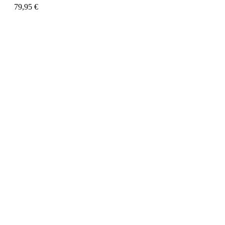
79,95
€