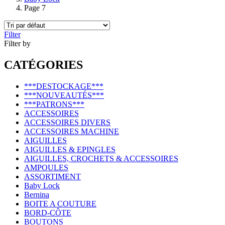
Page 7
Filter
Filter by
CATÉGORIES
***DESTOCKAGE***
***NOUVEAUTÉS***
***PATRONS***
ACCESSOIRES
ACCESSOIRES DIVERS
ACCESSOIRES MACHINE
AIGUILLES
AIGUILLES & EPINGLES
AIGUILLES, CROCHETS & ACCESSOIRES
AMPOULES
ASSORTIMENT
Baby Lock
Bernina
BOITE A COUTURE
BORD-CÔTE
BOUTONS