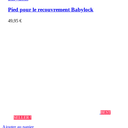
Pied pour le recouvrement Babylock
49,95
€
BEST
SELLER !
Ajouter au panier