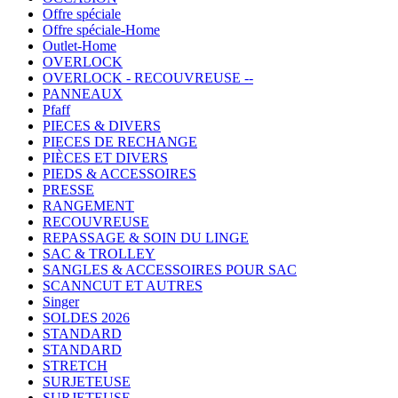
Offre spéciale
Offre spéciale-Home
Outlet-Home
OVERLOCK
OVERLOCK - RECOUVREUSE --
PANNEAUX
Pfaff
PIECES & DIVERS
PIECES DE RECHANGE
PIÈCES ET DIVERS
PIEDS & ACCESSOIRES
PRESSE
RANGEMENT
RECOUVREUSE
REPASSAGE & SOIN DU LINGE
SAC & TROLLEY
SANGLES & ACCESSOIRES POUR SAC
SCANNCUT ET AUTRES
Singer
SOLDES 2026
STANDARD
STANDARD
STRETCH
SURJETEUSE
SURJETEUSE