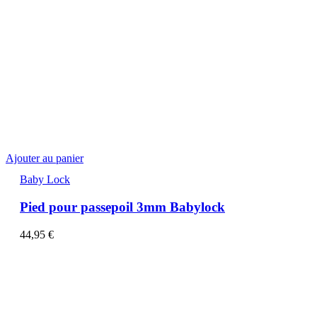
Ajouter au panier
Baby Lock
Pied pour passepoil 3mm Babylock
44,95
€