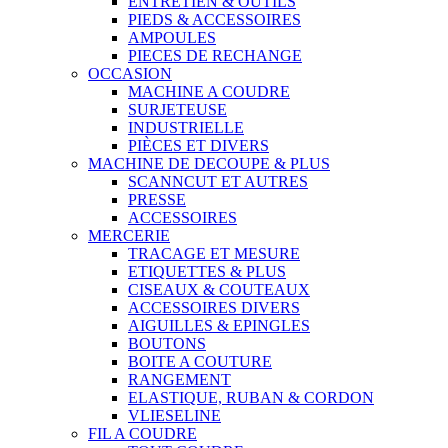
ENTRETIEN & OUTILS
PIEDS & ACCESSOIRES
AMPOULES
PIECES DE RECHANGE
OCCASION
MACHINE A COUDRE
SURJETEUSE
INDUSTRIELLE
PIÈCES ET DIVERS
MACHINE DE DECOUPE & PLUS
SCANNCUT ET AUTRES
PRESSE
ACCESSOIRES
MERCERIE
TRACAGE ET MESURE
ETIQUETTES & PLUS
CISEAUX & COUTEAUX
ACCESSOIRES DIVERS
AIGUILLES & EPINGLES
BOUTONS
BOITE A COUTURE
RANGEMENT
ELASTIQUE, RUBAN & CORDON
VLIESELINE
FIL A COUDRE