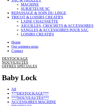
SAC & TROLLEY
MACHINE
SURJETEUSE SC
REPASSAGE & SOIN DU LINGE
TRICOT & LOISIRS CREATIFS
LAINE CHAUSSETTE
AIGUILLES, CROCHETS & ACCESSOIRES
SANGLES & ACCESSOIRES POUR SAC
LOISIRS CREATIFS
Home
Qui sommes-nous
Contact
DESTOCKAGE
NOUVEAUTÉS
OFFRES SPÉCIALES
Baby Lock
All
***DESTOCKAGE***
***NOUVEAUTÉS***
ACCESSOIRES MACHINE