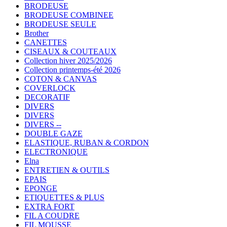
BRODEUSE
BRODEUSE COMBINEE
BRODEUSE SEULE
Brother
CANETTES
CISEAUX & COUTEAUX
Collection hiver 2025/2026
Collection printemps-été 2026
COTON & CANVAS
COVERLOCK
DECORATIF
DIVERS
DIVERS
DIVERS --
DOUBLE GAZE
ELASTIQUE, RUBAN & CORDON
ELECTRONIQUE
Elna
ENTRETIEN & OUTILS
EPAIS
EPONGE
ETIQUETTES & PLUS
EXTRA FORT
FIL A COUDRE
FIL MOUSSE