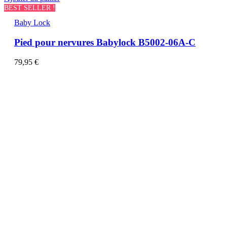
BEST SELLER !
Baby Lock
Pied pour nervures Babylock B5002-06A-C
79,95
€