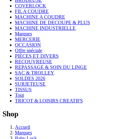
BRODEUSE
COVERLOCK
FIL A COUDRE
MACHINE A COUDRE
MACHINE DE DECOUPE & PLUS
MACHINE INDUSTRIELLE
Marques
MERCERIE
OCCASION
Offre spéciale
PIÈCES ET DIVERS
RECOUVREUSE
REPASSAGE & SOIN DU LINGE
SAC & TROLLEY
SOLDES 2026
SURJETEUSE
TISSUS
Tout
TRICOT & LOISIRS CREATIFS
Shop
Accueil
Marques
Baby Lock