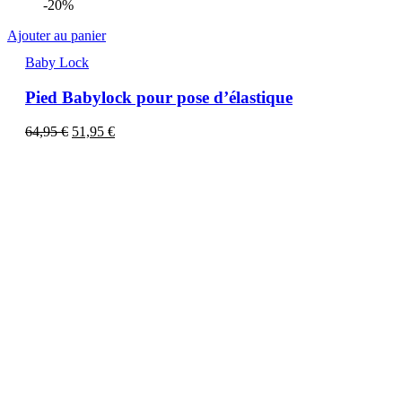
-20%
Ajouter au panier
Baby Lock
Pied Babylock pour pose d’élastique
64,95
€
51,95
€