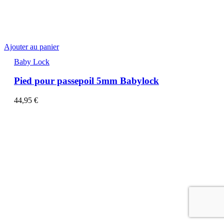
Ajouter au panier
Baby Lock
Pied pour passepoil 5mm Babylock
44,95
€