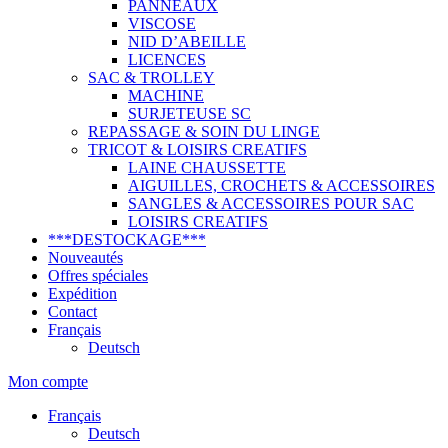
PANNEAUX
VISCOSE
NID D’ABEILLE
LICENCES
SAC & TROLLEY
MACHINE
SURJETEUSE SC
REPASSAGE & SOIN DU LINGE
TRICOT & LOISIRS CREATIFS
LAINE CHAUSSETTE
AIGUILLES, CROCHETS & ACCESSOIRES
SANGLES & ACCESSOIRES POUR SAC
LOISIRS CREATIFS
***DESTOCKAGE***
Nouveautés
Offres spéciales
Expédition
Contact
Français
Deutsch
Mon compte
Français
Deutsch