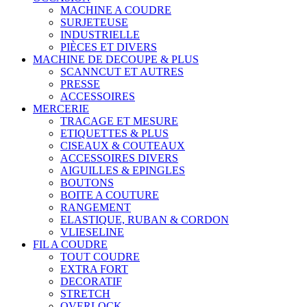
MACHINE A COUDRE
SURJETEUSE
INDUSTRIELLE
PIÈCES ET DIVERS
MACHINE DE DECOUPE & PLUS
SCANNCUT ET AUTRES
PRESSE
ACCESSOIRES
MERCERIE
TRACAGE ET MESURE
ETIQUETTES & PLUS
CISEAUX & COUTEAUX
ACCESSOIRES DIVERS
AIGUILLES & EPINGLES
BOUTONS
BOITE A COUTURE
RANGEMENT
ELASTIQUE, RUBAN & CORDON
VLIESELINE
FIL A COUDRE
TOUT COUDRE
EXTRA FORT
DECORATIF
STRETCH
OVERLOCK