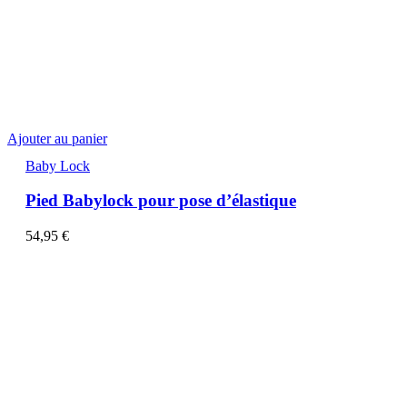
Ajouter au panier
Baby Lock
Pied Babylock pour pose d’élastique
54,95
€