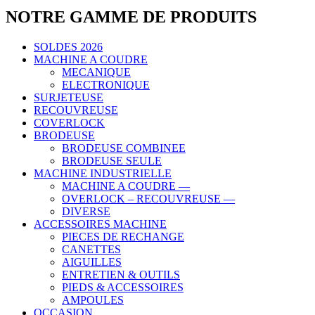
NOTRE GAMME DE PRODUITS
SOLDES 2026
MACHINE A COUDRE
MECANIQUE
ELECTRONIQUE
SURJETEUSE
RECOUVREUSE
COVERLOCK
BRODEUSE
BRODEUSE COMBINEE
BRODEUSE SEULE
MACHINE INDUSTRIELLE
MACHINE A COUDRE —
OVERLOCK – RECOUVREUSE —
DIVERSE
ACCESSOIRES MACHINE
PIECES DE RECHANGE
CANETTES
AIGUILLES
ENTRETIEN & OUTILS
PIEDS & ACCESSOIRES
AMPOULES
OCCASION