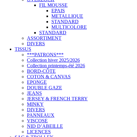
FIL MOUSSE
EPAIS
METALLIQUE
STANDARD
MULTICOLORE
STANDARD
ASSORTIMENT
DIVERS
TISSUS
***PATRONS***
Collection hiver 2025/2026
Collection printemps-été 2026
BORD-CÔTE
COTON & CANVAS
EPONGE
DOUBLE GAZE
JEANS
JERSEY & FRENCH TERRY
MINKY
DIVERS
PANNEAUX
VISCOSE
NID D’ABEILLE
LICENCES