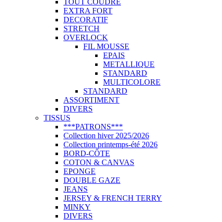
TOUT COUDRE
EXTRA FORT
DECORATIF
STRETCH
OVERLOCK
FIL MOUSSE
EPAIS
METALLIQUE
STANDARD
MULTICOLORE
STANDARD
ASSORTIMENT
DIVERS
TISSUS
***PATRONS***
Collection hiver 2025/2026
Collection printemps-été 2026
BORD-CÔTE
COTON & CANVAS
EPONGE
DOUBLE GAZE
JEANS
JERSEY & FRENCH TERRY
MINKY
DIVERS