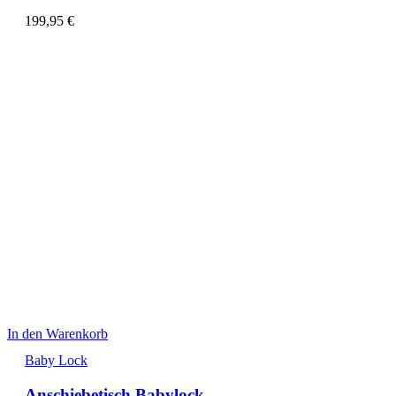
199,95
€
In den Warenkorb
Baby Lock
Anschiebetisch Babylock