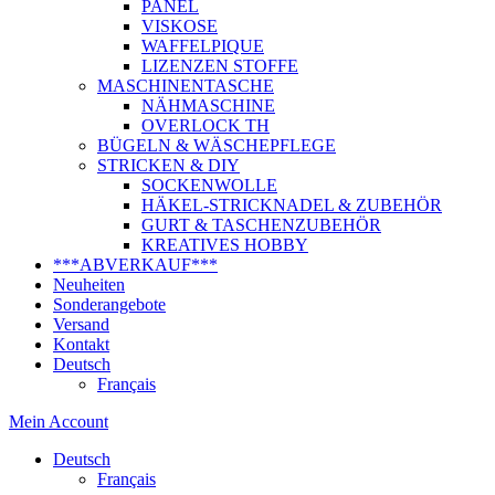
PANEL
VISKOSE
WAFFELPIQUE
LIZENZEN STOFFE
MASCHINENTASCHE
NÄHMASCHINE
OVERLOCK TH
BÜGELN & WÄSCHEPFLEGE
STRICKEN & DIY
SOCKENWOLLE
HÄKEL-STRICKNADEL & ZUBEHÖR
GURT & TASCHENZUBEHÖR
KREATIVES HOBBY
***ABVERKAUF***
Neuheiten
Sonderangebote
Versand
Kontakt
Deutsch
Français
Mein Account
Deutsch
Français