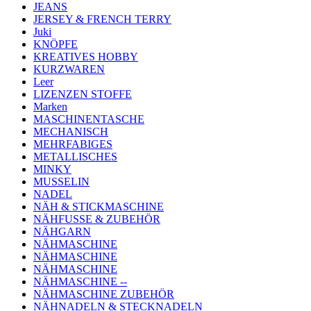
JEANS
JERSEY & FRENCH TERRY
Juki
KNÖPFE
KREATIVES HOBBY
KURZWAREN
Leer
LIZENZEN STOFFE
Marken
MASCHINENTASCHE
MECHANISCH
MEHRFABIGES
METALLISCHES
MINKY
MUSSELIN
NADEL
NÄH & STICKMASCHINE
NÄHFUSSE & ZUBEHÖR
NÄHGARN
NÄHMASCHINE
NÄHMASCHINE
NÄHMASCHINE
NÄHMASCHINE --
NÄHMASCHINE ZUBEHÖR
NÄHNADELN & STECKNADELN