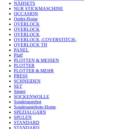
NÄHSETS
NUR STICKMASCHINE
OCCASION
Outlet-Home
OVERLOCK
OVERLOCK
OVERLOCK
OVERLOCK -COVERSTITCH-
OVERLOCK TH
PANEL
Pfaff
PLOTTEN & MESSEN
PLOTTER
PLOTTER & MEHR
PRESS
SCHNEIDEN
SET
Singer
SOCKENWOLLE
Sonderangebot
Sonderangebote-Home
SPEZIALGARN
SPULEN
STANDARD
STANDARD