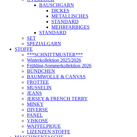
BAUSCHGARN
DICKES
METALLISCHES
STANDARD
MEHRFARBIGES
STANDARD
SET
SPEZIALGARN
STOFFE
***SCHNITTMUSTER***
Winterkollektion 2025/2026
Frühling-Sommerkollektion 2026
BÜNDCHEN
BAUMWOLLE & CANVAS
FROTTEE
MUSSELIN
JEANS
JERSEY & FRENCH TERRY
MINKY
DIVERSE
PANEL
VISKOSE
WAFFELPIQUE
LIZENZEN STOFFE