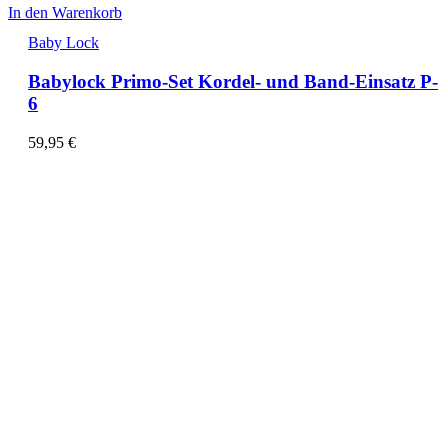
In den Warenkorb
Baby Lock
Babylock Primo-Set Kordel- und Band-Einsatz P-
6
59,95
€