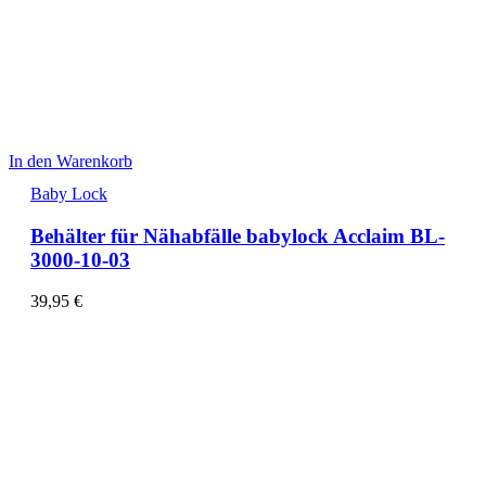
In den Warenkorb
Baby Lock
Behälter für Nähabfälle babylock Acclaim BL-
3000-10-03
39,95
€