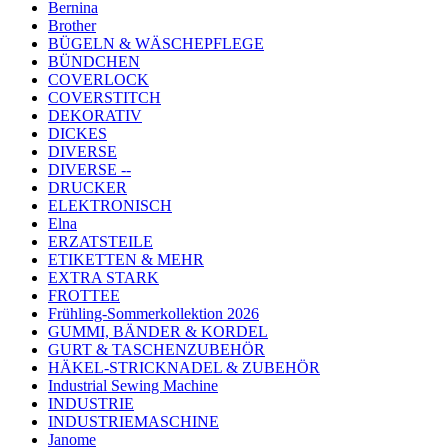
Bernina
Brother
BÜGELN & WÄSCHEPFLEGE
BÜNDCHEN
COVERLOCK
COVERSTITCH
DEKORATIV
DICKES
DIVERSE
DIVERSE --
DRUCKER
ELEKTRONISCH
Elna
ERZATSTEILE
ETIKETTEN & MEHR
EXTRA STARK
FROTTEE
Frühling-Sommerkollektion 2026
GUMMI, BÄNDER & KORDEL
GURT & TASCHENZUBEHÖR
HÄKEL-STRICKNADEL & ZUBEHÖR
Industrial Sewing Machine
INDUSTRIE
INDUSTRIEMASCHINE
Janome