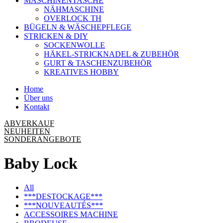
MASCHINENTASCHE
NÄHMASCHINE
OVERLOCK TH
BÜGELN & WÄSCHEPFLEGE
STRICKEN & DIY
SOCKENWOLLE
HÄKEL-STRICKNADEL & ZUBEHÖR
GURT & TASCHENZUBEHÖR
KREATIVES HOBBY
Home
Über uns
Kontakt
ABVERKAUF
NEUHEITEN
SONDERANGEBOTE
Baby Lock
All
***DESTOCKAGE***
***NOUVEAUTÉS***
ACCESSOIRES MACHINE