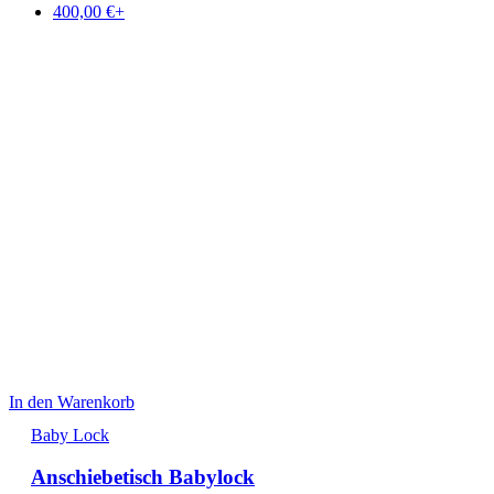
400,00
€
+
In den Warenkorb
Baby Lock
Anschiebetisch Babylock