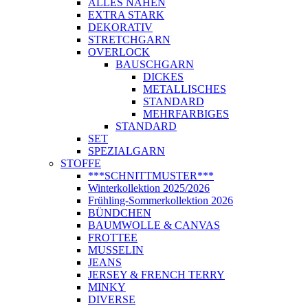
ALLES NÄHEN
EXTRA STARK
DEKORATIV
STRETCHGARN
OVERLOCK
BAUSCHGARN
DICKES
METALLISCHES
STANDARD
MEHRFARBIGES
STANDARD
SET
SPEZIALGARN
STOFFE
***SCHNITTMUSTER***
Winterkollektion 2025/2026
Frühling-Sommerkollektion 2026
BÜNDCHEN
BAUMWOLLE & CANVAS
FROTTEE
MUSSELIN
JEANS
JERSEY & FRENCH TERRY
MINKY
DIVERSE