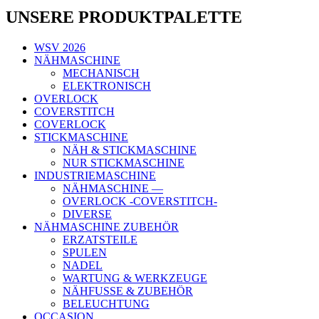
UNSERE PRODUKTPALETTE
WSV 2026
NÄHMASCHINE
MECHANISCH
ELEKTRONISCH
OVERLOCK
COVERSTITCH
COVERLOCK
STICKMASCHINE
NÄH & STICKMASCHINE
NUR STICKMASCHINE
INDUSTRIEMASCHINE
NÄHMASCHINE —
OVERLOCK -COVERSTITCH-
DIVERSE
NÄHMASCHINE ZUBEHÖR
ERZATSTEILE
SPULEN
NADEL
WARTUNG & WERKZEUGE
NÄHFUSSE & ZUBEHÖR
BELEUCHTUNG
OCCASION