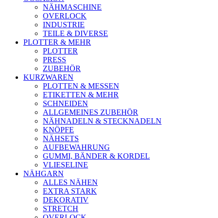
NÄHMASCHINE
OVERLOCK
INDUSTRIE
TEILE & DIVERSE
PLOTTER & MEHR
PLOTTER
PRESS
ZUBEHÖR
KURZWAREN
PLOTTEN & MESSEN
ETIKETTEN & MEHR
SCHNEIDEN
ALLGEMEINES ZUBEHÖR
NÄHNADELN & STECKNADELN
KNÖPFE
NÄHSETS
AUFBEWAHRUNG
GUMMI, BÄNDER & KORDEL
VLIESELINE
NÄHGARN
ALLES NÄHEN
EXTRA STARK
DEKORATIV
STRETCH
OVERLOCK