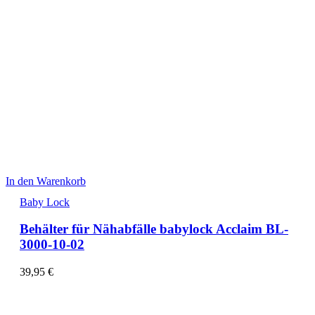
In den Warenkorb
Baby Lock
Behälter für Nähabfälle babylock Acclaim BL-
3000-10-02
39,95
€