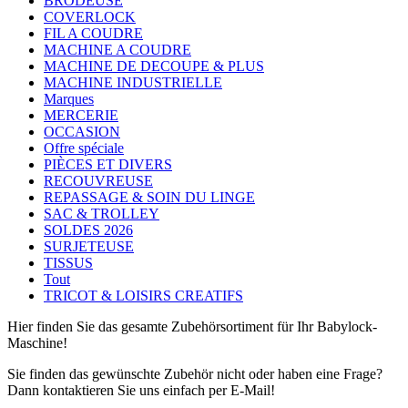
BRODEUSE
COVERLOCK
FIL A COUDRE
MACHINE A COUDRE
MACHINE DE DECOUPE & PLUS
MACHINE INDUSTRIELLE
Marques
MERCERIE
OCCASION
Offre spéciale
PIÈCES ET DIVERS
RECOUVREUSE
REPASSAGE & SOIN DU LINGE
SAC & TROLLEY
SOLDES 2026
SURJETEUSE
TISSUS
Tout
TRICOT & LOISIRS CREATIFS
Hier finden Sie das gesamte Zubehörsortiment für Ihr Babylock-
Maschine!
Sie finden das gewünschte Zubehör nicht oder haben eine Frage?
Dann kontaktieren Sie uns einfach per E-Mail!