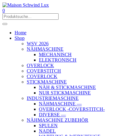
0
Home
Shop
WSV 2026
NÄHMASCHINE
MECHANISCH
ELEKTRONISCH
OVERLOCK
COVERSTITCH
COVERLOCK
STICKMASCHINE
NÄH & STICKMASCHINE
NUR STICKMASCHINE
INDUSTRIEMASCHINE
NÄHMASCHINE —
OVERLOCK -COVERSTITCH-
DIVERSE —
NÄHMASCHINE ZUBEHÖR
SPULEN
NADEL