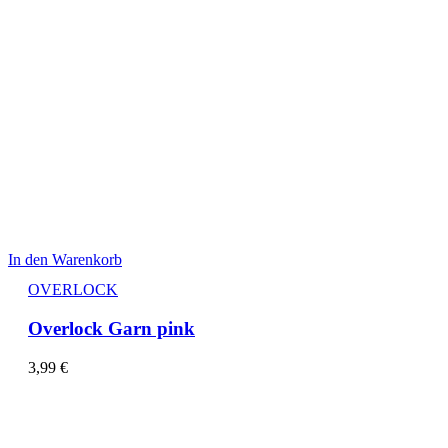
In den Warenkorb
OVERLOCK
Overlock Garn pink
3,99
€