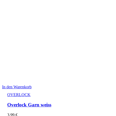
In den Warenkorb
OVERLOCK
Overlock Garn weiss
3,99
€