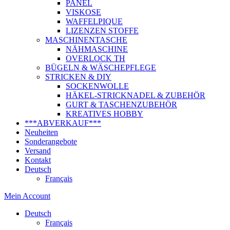
PANEL
VISKOSE
WAFFELPIQUE
LIZENZEN STOFFE
MASCHINENTASCHE
NÄHMASCHINE
OVERLOCK TH
BÜGELN & WÄSCHEPFLEGE
STRICKEN & DIY
SOCKENWOLLE
HÄKEL-STRICKNADEL & ZUBEHÖR
GURT & TASCHENZUBEHÖR
KREATIVES HOBBY
***ABVERKAUF***
Neuheiten
Sonderangebote
Versand
Kontakt
Deutsch
Français
Mein Account
Deutsch
Français