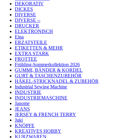
DEKORATIV
DICKES
DIVERSE
DIVERSE --
DRUCKER
ELEKTRONISCH
Elna
ERZATSTEILE
ETIKETTEN & MEHR
EXTRA STARK
FROTTEE
Frühling-Sommerkollektion 2026
GUMMI, BÄNDER & KORDEL
GURT & TASCHENZUBEHÖR
HÄKEL-STRICKNADEL & ZUBEHÖR
Industrial Sewing Machine
INDUSTRIE
INDUSTRIEMASCHINE
Janome
JEANS
JERSEY & FRENCH TERRY
Juki
KNÖPFE
KREATIVES HOBBY
KURZWAREN