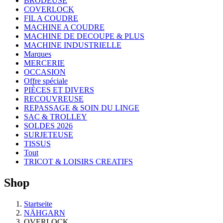
BRODEUSE
COVERLOCK
FIL A COUDRE
MACHINE A COUDRE
MACHINE DE DECOUPE & PLUS
MACHINE INDUSTRIELLE
Marques
MERCERIE
OCCASION
Offre spéciale
PIÈCES ET DIVERS
RECOUVREUSE
REPASSAGE & SOIN DU LINGE
SAC & TROLLEY
SOLDES 2026
SURJETEUSE
TISSUS
Tout
TRICOT & LOISIRS CREATIFS
Shop
Startseite
NÄHGARN
OVERLOCK