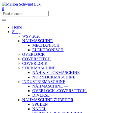
0
Home
Shop
WSV 2026
NÄHMASCHINE
MECHANISCH
ELEKTRONISCH
OVERLOCK
COVERSTITCH
COVERLOCK
STICKMASCHINE
NÄH & STICKMASCHINE
NUR STICKMASCHINE
INDUSTRIEMASCHINE
NÄHMASCHINE —
OVERLOCK -COVERSTITCH-
DIVERSE —
NÄHMASCHINE ZUBEHÖR
SPULEN
NADEL