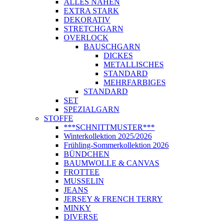
ALLES NÄHEN
EXTRA STARK
DEKORATIV
STRETCHGARN
OVERLOCK
BAUSCHGARN
DICKES
METALLISCHES
STANDARD
MEHRFARBIGES
STANDARD
SET
SPEZIALGARN
STOFFE
***SCHNITTMUSTER***
Winterkollektion 2025/2026
Frühling-Sommerkollektion 2026
BÜNDCHEN
BAUMWOLLE & CANVAS
FROTTEE
MUSSELIN
JEANS
JERSEY & FRENCH TERRY
MINKY
DIVERSE