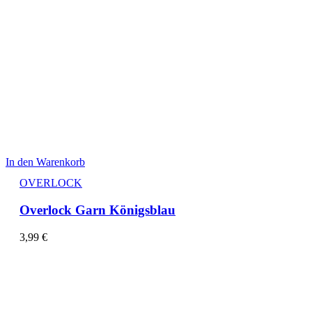
In den Warenkorb
OVERLOCK
Overlock Garn Königsblau
3,99
€