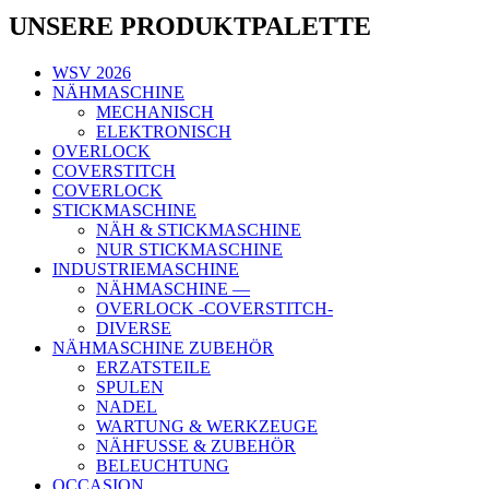
UNSERE PRODUKTPALETTE
WSV 2026
NÄHMASCHINE
MECHANISCH
ELEKTRONISCH
OVERLOCK
COVERSTITCH
COVERLOCK
STICKMASCHINE
NÄH & STICKMASCHINE
NUR STICKMASCHINE
INDUSTRIEMASCHINE
NÄHMASCHINE —
OVERLOCK -COVERSTITCH-
DIVERSE
NÄHMASCHINE ZUBEHÖR
ERZATSTEILE
SPULEN
NADEL
WARTUNG & WERKZEUGE
NÄHFUSSE & ZUBEHÖR
BELEUCHTUNG
OCCASION