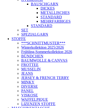
BAUSCHGARN
DICKES
METALLISCHES
STANDARD
MEHRFARBIGES
STANDARD
SET
SPEZIALGARN
STOFFE
***SCHNITTMUSTER***
Winterkollektion 2025/2026
Frühling-Sommerkollektion 2026
BÜNDCHEN
BAUMWOLLE & CANVAS
FROTTEE
MUSSELIN
JEANS
JERSEY & FRENCH TERRY
MINKY
DIVERSE
PANEL
VISKOSE
WAFFELPIQUE
LIZENZEN STOFFE