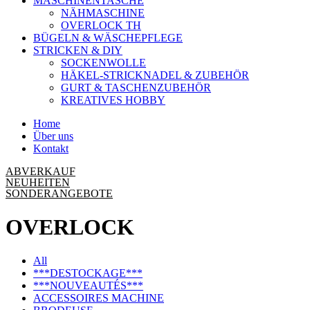
MASCHINENTASCHE
NÄHMASCHINE
OVERLOCK TH
BÜGELN & WÄSCHEPFLEGE
STRICKEN & DIY
SOCKENWOLLE
HÄKEL-STRICKNADEL & ZUBEHÖR
GURT & TASCHENZUBEHÖR
KREATIVES HOBBY
Home
Über uns
Kontakt
ABVERKAUF
NEUHEITEN
SONDERANGEBOTE
OVERLOCK
All
***DESTOCKAGE***
***NOUVEAUTÉS***
ACCESSOIRES MACHINE