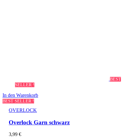
BEST
SELLER !
In den Warenkorb
BEST SELLER !
OVERLOCK
Overlock Garn schwarz
3,99
€