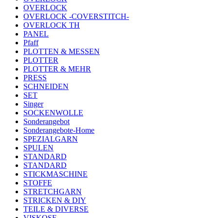
OVERLOCK
OVERLOCK -COVERSTITCH-
OVERLOCK TH
PANEL
Pfaff
PLOTTEN & MESSEN
PLOTTER
PLOTTER & MEHR
PRESS
SCHNEIDEN
SET
Singer
SOCKENWOLLE
Sonderangebot
Sonderangebote-Home
SPEZIALGARN
SPULEN
STANDARD
STANDARD
STICKMASCHINE
STOFFE
STRETCHGARN
STRICKEN & DIY
TEILE & DIVERSE
VISKOSE