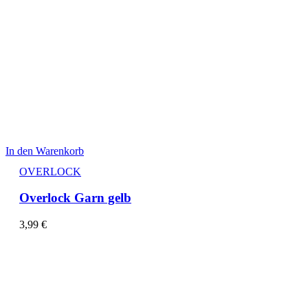
In den Warenkorb
OVERLOCK
Overlock Garn gelb
3,99
€