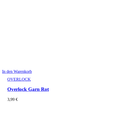
In den Warenkorb
OVERLOCK
Overlock Garn Rot
3,99
€