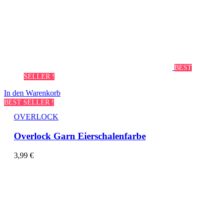
BEST
SELLER !
In den Warenkorb
BEST SELLER !
OVERLOCK
Overlock Garn Eierschalenfarbe
3,99
€