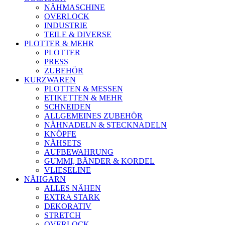
NÄHMASCHINE
OVERLOCK
INDUSTRIE
TEILE & DIVERSE
PLOTTER & MEHR
PLOTTER
PRESS
ZUBEHÖR
KURZWAREN
PLOTTEN & MESSEN
ETIKETTEN & MEHR
SCHNEIDEN
ALLGEMEINES ZUBEHÖR
NÄHNADELN & STECKNADELN
KNÖPFE
NÄHSETS
AUFBEWAHRUNG
GUMMI, BÄNDER & KORDEL
VLIESELINE
NÄHGARN
ALLES NÄHEN
EXTRA STARK
DEKORATIV
STRETCH
OVERLOCK