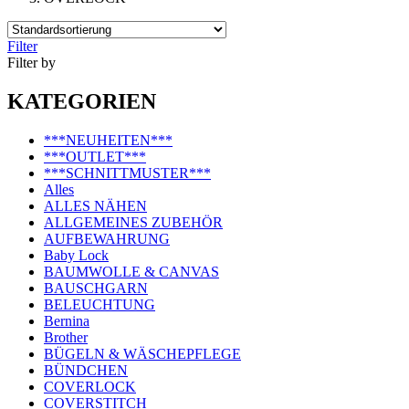
Filter
Filter by
KATEGORIEN
***NEUHEITEN***
***OUTLET***
***SCHNITTMUSTER***
Alles
ALLES NÄHEN
ALLGEMEINES ZUBEHÖR
AUFBEWAHRUNG
Baby Lock
BAUMWOLLE & CANVAS
BAUSCHGARN
BELEUCHTUNG
Bernina
Brother
BÜGELN & WÄSCHEPFLEGE
BÜNDCHEN
COVERLOCK
COVERSTITCH