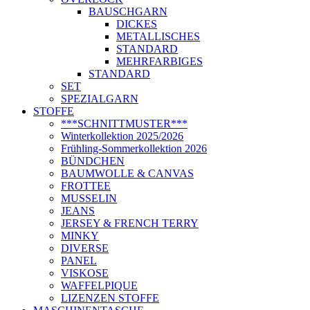
BAUSCHGARN
DICKES
METALLISCHES
STANDARD
MEHRFARBIGES
STANDARD
SET
SPEZIALGARN
STOFFE
***SCHNITTMUSTER***
Winterkollektion 2025/2026
Frühling-Sommerkollektion 2026
BÜNDCHEN
BAUMWOLLE & CANVAS
FROTTEE
MUSSELIN
JEANS
JERSEY & FRENCH TERRY
MINKY
DIVERSE
PANEL
VISKOSE
WAFFELPIQUE
LIZENZEN STOFFE