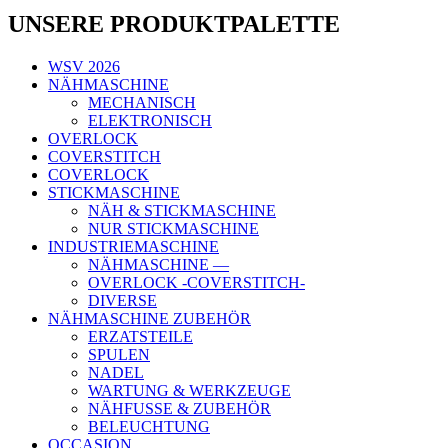
UNSERE PRODUKTPALETTE
WSV 2026
NÄHMASCHINE
MECHANISCH
ELEKTRONISCH
OVERLOCK
COVERSTITCH
COVERLOCK
STICKMASCHINE
NÄH & STICKMASCHINE
NUR STICKMASCHINE
INDUSTRIEMASCHINE
NÄHMASCHINE —
OVERLOCK -COVERSTITCH-
DIVERSE
NÄHMASCHINE ZUBEHÖR
ERZATSTEILE
SPULEN
NADEL
WARTUNG & WERKZEUGE
NÄHFUSSE & ZUBEHÖR
BELEUCHTUNG
OCCASION