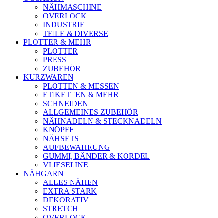
NÄHMASCHINE
OVERLOCK
INDUSTRIE
TEILE & DIVERSE
PLOTTER & MEHR
PLOTTER
PRESS
ZUBEHÖR
KURZWAREN
PLOTTEN & MESSEN
ETIKETTEN & MEHR
SCHNEIDEN
ALLGEMEINES ZUBEHÖR
NÄHNADELN & STECKNADELN
KNÖPFE
NÄHSETS
AUFBEWAHRUNG
GUMMI, BÄNDER & KORDEL
VLIESELINE
NÄHGARN
ALLES NÄHEN
EXTRA STARK
DEKORATIV
STRETCH
OVERLOCK