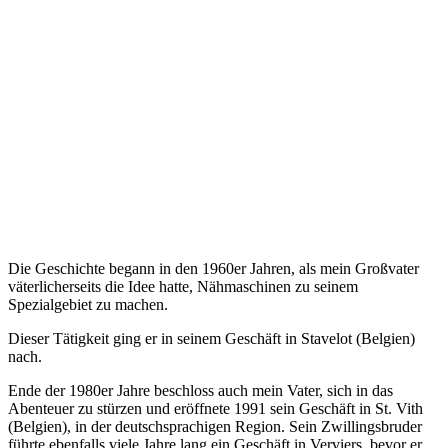
Die Geschichte begann in den 1960er Jahren, als mein Großvater
väterlicherseits die Idee hatte, Nähmaschinen zu seinem
Spezialgebiet zu machen.
Dieser Tätigkeit ging er in seinem Geschäft in Stavelot (Belgien)
nach.
Ende der 1980er Jahre beschloss auch mein Vater, sich in das
Abenteuer zu stürzen und eröffnete 1991 sein Geschäft in St. Vith
(Belgien), in der deutschsprachigen Region. Sein Zwillingsbruder
führte ebenfalls viele Jahre lang ein Geschäft in Verviers, bevor er