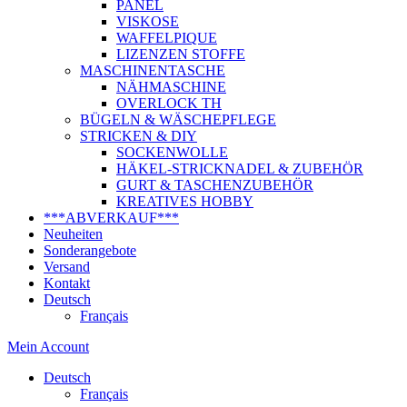
PANEL
VISKOSE
WAFFELPIQUE
LIZENZEN STOFFE
MASCHINENTASCHE
NÄHMASCHINE
OVERLOCK TH
BÜGELN & WÄSCHEPFLEGE
STRICKEN & DIY
SOCKENWOLLE
HÄKEL-STRICKNADEL & ZUBEHÖR
GURT & TASCHENZUBEHÖR
KREATIVES HOBBY
***ABVERKAUF***
Neuheiten
Sonderangebote
Versand
Kontakt
Deutsch
Français
Mein Account
Deutsch
Français