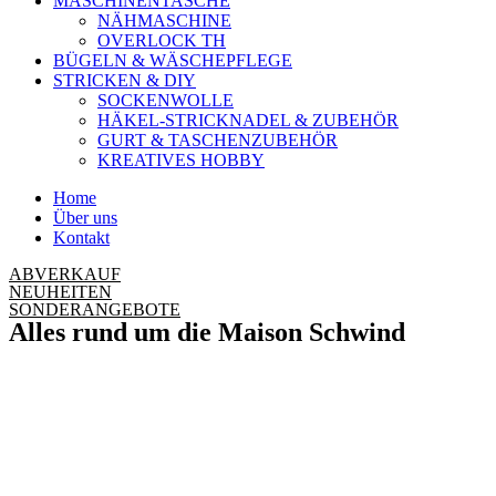
MASCHINENTASCHE
NÄHMASCHINE
OVERLOCK TH
BÜGELN & WÄSCHEPFLEGE
STRICKEN & DIY
SOCKENWOLLE
HÄKEL-STRICKNADEL & ZUBEHÖR
GURT & TASCHENZUBEHÖR
KREATIVES HOBBY
Home
Über uns
Kontakt
ABVERKAUF
NEUHEITEN
SONDERANGEBOTE
Alles rund um die Maison Schwind