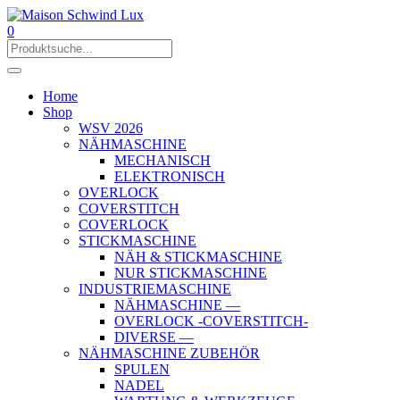
0
Home
Shop
WSV 2026
NÄHMASCHINE
MECHANISCH
ELEKTRONISCH
OVERLOCK
COVERSTITCH
COVERLOCK
STICKMASCHINE
NÄH & STICKMASCHINE
NUR STICKMASCHINE
INDUSTRIEMASCHINE
NÄHMASCHINE —
OVERLOCK -COVERSTITCH-
DIVERSE —
NÄHMASCHINE ZUBEHÖR
SPULEN
NADEL