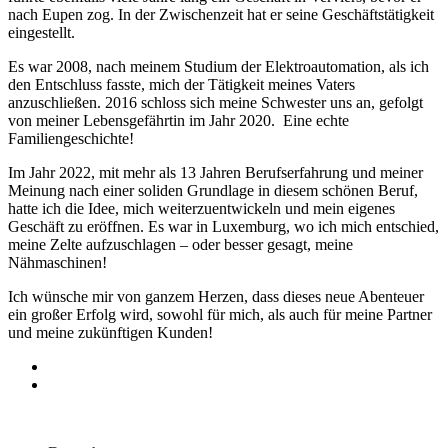
nach Eupen zog. In der Zwischenzeit hat er seine Geschäftstätigkeit
eingestellt.
Es war 2008, nach meinem Studium der Elektroautomation, als ich
den Entschluss fasste, mich der Tätigkeit meines Vaters
anzuschließen. 2016 schloss sich meine Schwester uns an, gefolgt
von meiner Lebensgefährtin im Jahr 2020. Eine echte
Familiengeschichte!
Im Jahr 2022, mit mehr als 13 Jahren Berufserfahrung und meiner
Meinung nach einer soliden Grundlage in diesem schönen Beruf,
hatte ich die Idee, mich weiterzuentwickeln und mein eigenes
Geschäft zu eröffnen. Es war in Luxemburg, wo ich mich entschied,
meine Zelte aufzuschlagen – oder besser gesagt, meine
Nähmaschinen!
Ich wünsche mir von ganzem Herzen, dass dieses neue Abenteuer
ein großer Erfolg wird, sowohl für mich, als auch für meine Partner
und meine zukünftigen Kunden!
©2022 Maison Schwind SARL-S |
Impressum
|
Datenschutz
|
AGB