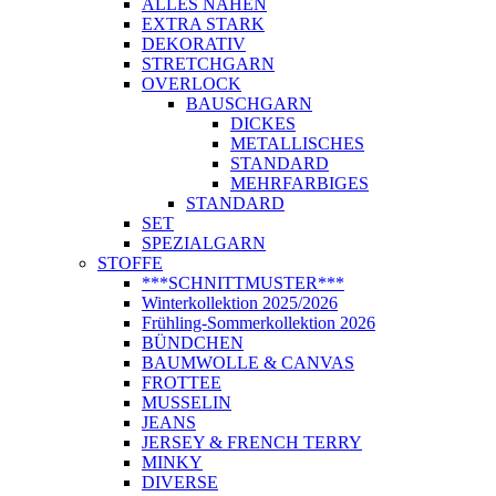
ALLES NÄHEN
EXTRA STARK
DEKORATIV
STRETCHGARN
OVERLOCK
BAUSCHGARN
DICKES
METALLISCHES
STANDARD
MEHRFARBIGES
STANDARD
SET
SPEZIALGARN
STOFFE
***SCHNITTMUSTER***
Winterkollektion 2025/2026
Frühling-Sommerkollektion 2026
BÜNDCHEN
BAUMWOLLE & CANVAS
FROTTEE
MUSSELIN
JEANS
JERSEY & FRENCH TERRY
MINKY
DIVERSE