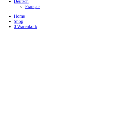
Deutsch
Français
Home
Shop
0
Warenkorb