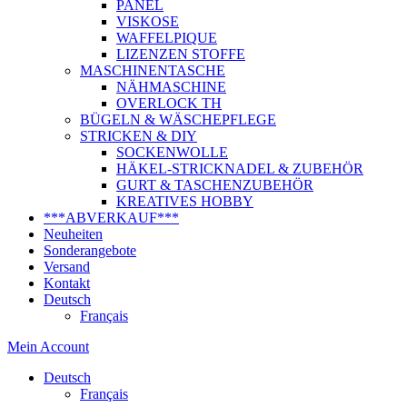
PANEL
VISKOSE
WAFFELPIQUE
LIZENZEN STOFFE
MASCHINENTASCHE
NÄHMASCHINE
OVERLOCK TH
BÜGELN & WÄSCHEPFLEGE
STRICKEN & DIY
SOCKENWOLLE
HÄKEL-STRICKNADEL & ZUBEHÖR
GURT & TASCHENZUBEHÖR
KREATIVES HOBBY
***ABVERKAUF***
Neuheiten
Sonderangebote
Versand
Kontakt
Deutsch
Français
Mein Account
Deutsch
Français