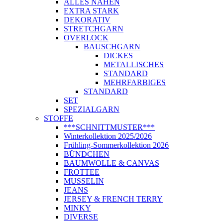
ALLES NÄHEN
EXTRA STARK
DEKORATIV
STRETCHGARN
OVERLOCK
BAUSCHGARN
DICKES
METALLISCHES
STANDARD
MEHRFARBIGES
STANDARD
SET
SPEZIALGARN
STOFFE
***SCHNITTMUSTER***
Winterkollektion 2025/2026
Frühling-Sommerkollektion 2026
BÜNDCHEN
BAUMWOLLE & CANVAS
FROTTEE
MUSSELIN
JEANS
JERSEY & FRENCH TERRY
MINKY
DIVERSE