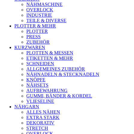
NÄHMASCHINE
OVERLOCK
INDUSTRIE
TEILE & DIVERSE
PLOTTER & MEHR
PLOTTER
PRESS
ZUBEHÖR
KURZWAREN
PLOTTEN & MESSEN
ETIKETTEN & MEHR
SCHNEIDEN
ALLGEMEINES ZUBEHÖR
NÄHNADELN & STECKNADELN
KNÖPFE
NÄHSETS
AUFBEWAHRUNG
GUMMI, BÄNDER & KORDEL
VLIESELINE
NÄHGARN
ALLES NÄHEN
EXTRA STARK
DEKORATIV
STRETCH
OVERLOCK