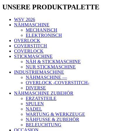
UNSERE PRODUKTPALETTE
WSV 2026
NÄHMASCHINE
MECHANISCH
ELEKTRONISCH
OVERLOCK
COVERSTITCH
COVERLOCK
STICKMASCHINE
NÄH & STICKMASCHINE
NUR STICKMASCHINE
INDUSTRIEMASCHINE
NÄHMASCHINE —
OVERLOCK -COVERSTITCH-
DIVERSE
NÄHMASCHINE ZUBEHÖR
ERZATSTEILE
SPULEN
NADEL
WARTUNG & WERKZEUGE
NÄHFUSSE & ZUBEHÖR
BELEUCHTUNG
OCCASION