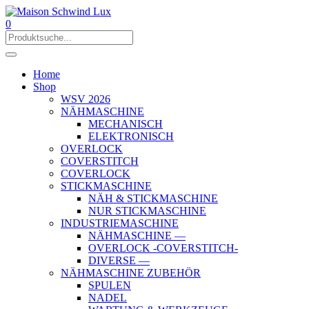
0
Home
Shop
WSV 2026
NÄHMASCHINE
MECHANISCH
ELEKTRONISCH
OVERLOCK
COVERSTITCH
COVERLOCK
STICKMASCHINE
NÄH & STICKMASCHINE
NUR STICKMASCHINE
INDUSTRIEMASCHINE
NÄHMASCHINE —
OVERLOCK -COVERSTITCH-
DIVERSE —
NÄHMASCHINE ZUBEHÖR
SPULEN
NADEL