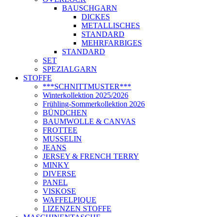
BAUSCHGARN
DICKES
METALLISCHES
STANDARD
MEHRFARBIGES
STANDARD
SET
SPEZIALGARN
STOFFE
***SCHNITTMUSTER***
Winterkollektion 2025/2026
Frühling-Sommerkollektion 2026
BÜNDCHEN
BAUMWOLLE & CANVAS
FROTTEE
MUSSELIN
JEANS
JERSEY & FRENCH TERRY
MINKY
DIVERSE
PANEL
VISKOSE
WAFFELPIQUE
LIZENZEN STOFFE