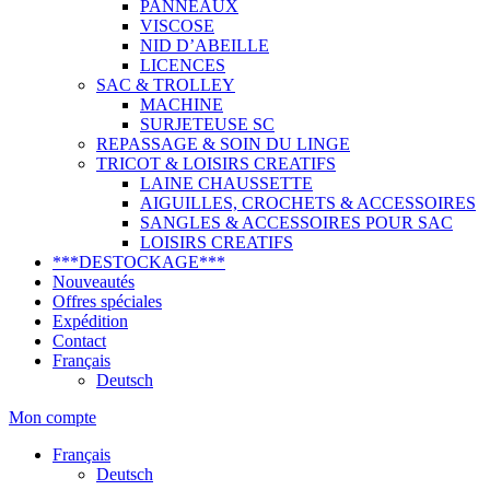
PANNEAUX
VISCOSE
NID D’ABEILLE
LICENCES
SAC & TROLLEY
MACHINE
SURJETEUSE SC
REPASSAGE & SOIN DU LINGE
TRICOT & LOISIRS CREATIFS
LAINE CHAUSSETTE
AIGUILLES, CROCHETS & ACCESSOIRES
SANGLES & ACCESSOIRES POUR SAC
LOISIRS CREATIFS
***DESTOCKAGE***
Nouveautés
Offres spéciales
Expédition
Contact
Français
Deutsch
Mon compte
Français
Deutsch