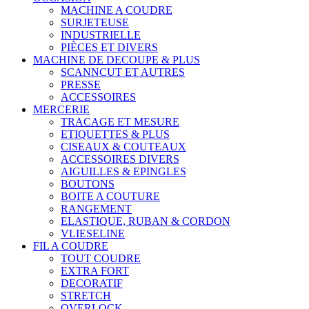
MACHINE A COUDRE
SURJETEUSE
INDUSTRIELLE
PIÈCES ET DIVERS
MACHINE DE DECOUPE & PLUS
SCANNCUT ET AUTRES
PRESSE
ACCESSOIRES
MERCERIE
TRACAGE ET MESURE
ETIQUETTES & PLUS
CISEAUX & COUTEAUX
ACCESSOIRES DIVERS
AIGUILLES & EPINGLES
BOUTONS
BOITE A COUTURE
RANGEMENT
ELASTIQUE, RUBAN & CORDON
VLIESELINE
FIL A COUDRE
TOUT COUDRE
EXTRA FORT
DECORATIF
STRETCH
OVERLOCK