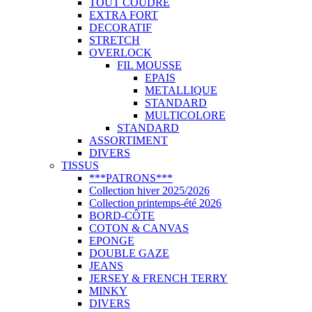
TOUT COUDRE
EXTRA FORT
DECORATIF
STRETCH
OVERLOCK
FIL MOUSSE
EPAIS
METALLIQUE
STANDARD
MULTICOLORE
STANDARD
ASSORTIMENT
DIVERS
TISSUS
***PATRONS***
Collection hiver 2025/2026
Collection printemps-été 2026
BORD-CÔTE
COTON & CANVAS
EPONGE
DOUBLE GAZE
JEANS
JERSEY & FRENCH TERRY
MINKY
DIVERS