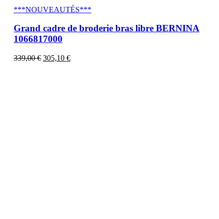
***NOUVEAUTÉS***
Grand cadre de broderie bras libre BERNINA
1066817000
339,00
€
305,10
€