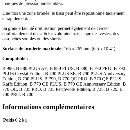
marques de pression indésirables.
Une fois une zone brodée, le tissu peut être repositionné facilement
et rapidement.
Sa grande facilité d’utilisation permet également de cercler
confortablement des articles volumineux tels que des vestes, des
casquettes souples ou des shorts.
Surface de broderie maximale:
165 x 265 mm (6.5 x 10.4″)
Compatible :
B 990, B 880 PLUS AE, B 880 PLUS, B 880, B 790 PRO, B 790
PLUS Crystal Edition, B 790 PLUS SE, B 790 PLUS Anniversary
Edition, B 790 PLUS, B 790, B 770 QE PRO, B 770 QE PLUS
Kaffe Edition, B 770 QE PLUS, B 770 QE Anniversary Edition, B
770 QE, B 735 PRO, B 735 Patchwork Edition, B 735, B 720, B
700 PRO, B 700
Informations complémentaires
Poids
0,2 kg