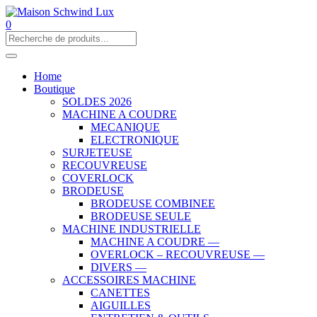
0
Home
Boutique
SOLDES 2026
MACHINE A COUDRE
MECANIQUE
ELECTRONIQUE
SURJETEUSE
RECOUVREUSE
COVERLOCK
BRODEUSE
BRODEUSE COMBINEE
BRODEUSE SEULE
MACHINE INDUSTRIELLE
MACHINE A COUDRE —
OVERLOCK – RECOUVREUSE —
DIVERS —
ACCESSOIRES MACHINE
CANETTES
AIGUILLES