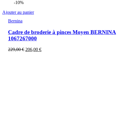
-10%
Ajouter au panier
Bernina
Cadre de broderie à pinces Moyen BERNINA
1067267000
229,00
€
206,00
€