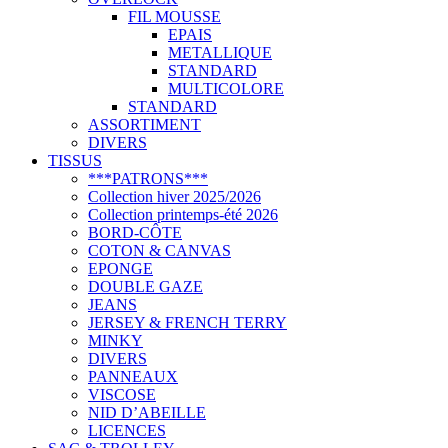
FIL MOUSSE
EPAIS
METALLIQUE
STANDARD
MULTICOLORE
STANDARD
ASSORTIMENT
DIVERS
TISSUS
***PATRONS***
Collection hiver 2025/2026
Collection printemps-été 2026
BORD-CÔTE
COTON & CANVAS
EPONGE
DOUBLE GAZE
JEANS
JERSEY & FRENCH TERRY
MINKY
DIVERS
PANNEAUX
VISCOSE
NID D’ABEILLE
LICENCES