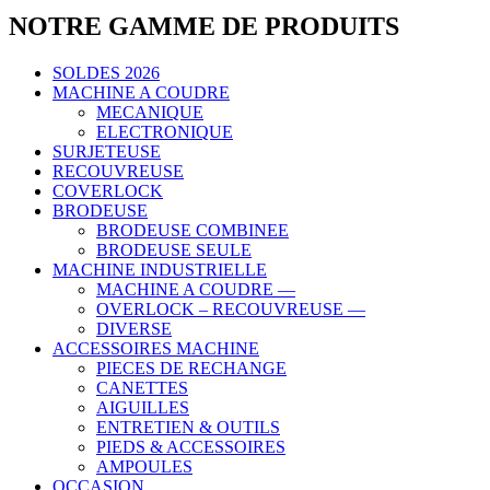
NOTRE GAMME DE PRODUITS
SOLDES 2026
MACHINE A COUDRE
MECANIQUE
ELECTRONIQUE
SURJETEUSE
RECOUVREUSE
COVERLOCK
BRODEUSE
BRODEUSE COMBINEE
BRODEUSE SEULE
MACHINE INDUSTRIELLE
MACHINE A COUDRE —
OVERLOCK – RECOUVREUSE —
DIVERSE
ACCESSOIRES MACHINE
PIECES DE RECHANGE
CANETTES
AIGUILLES
ENTRETIEN & OUTILS
PIEDS & ACCESSOIRES
AMPOULES
OCCASION