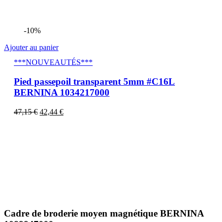
-10%
Ajouter au panier
***NOUVEAUTÉS***
Pied passepoil transparent 5mm #C16L
BERNINA 1034217000
47,15
€
42,44
€
Cadre de broderie moyen magnétique BERNINA