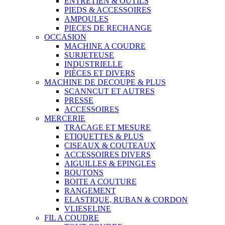
ENTRETIEN & OUTILS
PIEDS & ACCESSOIRES
AMPOULES
PIECES DE RECHANGE
OCCASION
MACHINE A COUDRE
SURJETEUSE
INDUSTRIELLE
PIÈCES ET DIVERS
MACHINE DE DECOUPE & PLUS
SCANNCUT ET AUTRES
PRESSE
ACCESSOIRES
MERCERIE
TRACAGE ET MESURE
ETIQUETTES & PLUS
CISEAUX & COUTEAUX
ACCESSOIRES DIVERS
AIGUILLES & EPINGLES
BOUTONS
BOITE A COUTURE
RANGEMENT
ELASTIQUE, RUBAN & CORDON
VLIESELINE
FIL A COUDRE