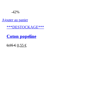
-42%
Ajouter au panier
***DESTOCKAGE***
Coton popeline
0,95
€
0,55
€