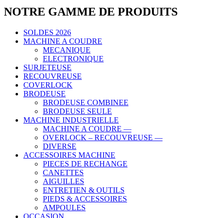
NOTRE GAMME DE PRODUITS
SOLDES 2026
MACHINE A COUDRE
MECANIQUE
ELECTRONIQUE
SURJETEUSE
RECOUVREUSE
COVERLOCK
BRODEUSE
BRODEUSE COMBINEE
BRODEUSE SEULE
MACHINE INDUSTRIELLE
MACHINE A COUDRE —
OVERLOCK – RECOUVREUSE —
DIVERSE
ACCESSOIRES MACHINE
PIECES DE RECHANGE
CANETTES
AIGUILLES
ENTRETIEN & OUTILS
PIEDS & ACCESSOIRES
AMPOULES
OCCASION