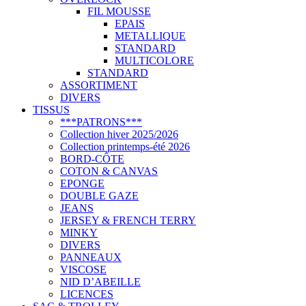
FIL MOUSSE
EPAIS
METALLIQUE
STANDARD
MULTICOLORE
STANDARD
ASSORTIMENT
DIVERS
TISSUS
***PATRONS***
Collection hiver 2025/2026
Collection printemps-été 2026
BORD-CÔTE
COTON & CANVAS
EPONGE
DOUBLE GAZE
JEANS
JERSEY & FRENCH TERRY
MINKY
DIVERS
PANNEAUX
VISCOSE
NID D’ABEILLE
LICENCES