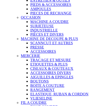
ENTRETIEN & OUTILS
PIEDS & ACCESSOIRES
AMPOULES
PIECES DE RECHANGE
OCCASION
MACHINE A COUDRE
SURJETEUSE
INDUSTRIELLE
PIÈCES ET DIVERS
MACHINE DE DECOUPE & PLUS
SCANNCUT ET AUTRES
PRESSE
ACCESSOIRES
MERCERIE
TRACAGE ET MESURE
ETIQUETTES & PLUS
CISEAUX & COUTEAUX
ACCESSOIRES DIVERS
AIGUILLES & EPINGLES
BOUTONS
BOITE A COUTURE
RANGEMENT
ELASTIQUE, RUBAN & CORDON
VLIESELINE
FIL A COUDRE