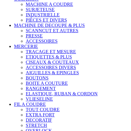
MACHINE A COUDRE
SURJETEUSE
INDUSTRIELLE
PIÈCES ET DIVERS
MACHINE DE DECOUPE & PLUS
SCANNCUT ET AUTRES
PRESSE
ACCESSOIRES
MERCERIE
TRACAGE ET MESURE
ETIQUETTES & PLUS
CISEAUX & COUTEAUX
ACCESSOIRES DIVERS
AIGUILLES & EPINGLES
BOUTONS
BOITE A COUTURE
RANGEMENT
ELASTIQUE, RUBAN & CORDON
VLIESELINE
FIL A COUDRE
TOUT COUDRE
EXTRA FORT
DECORATIF
STRETCH
OVERLOCK