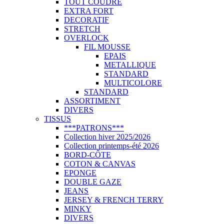
TOUT COUDRE
EXTRA FORT
DECORATIF
STRETCH
OVERLOCK
FIL MOUSSE
EPAIS
METALLIQUE
STANDARD
MULTICOLORE
STANDARD
ASSORTIMENT
DIVERS
TISSUS
***PATRONS***
Collection hiver 2025/2026
Collection printemps-été 2026
BORD-CÔTE
COTON & CANVAS
EPONGE
DOUBLE GAZE
JEANS
JERSEY & FRENCH TERRY
MINKY
DIVERS