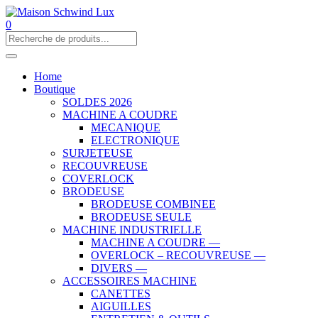
0
Home
Boutique
SOLDES 2026
MACHINE A COUDRE
MECANIQUE
ELECTRONIQUE
SURJETEUSE
RECOUVREUSE
COVERLOCK
BRODEUSE
BRODEUSE COMBINEE
BRODEUSE SEULE
MACHINE INDUSTRIELLE
MACHINE A COUDRE —
OVERLOCK – RECOUVREUSE —
DIVERS —
ACCESSOIRES MACHINE
CANETTES
AIGUILLES