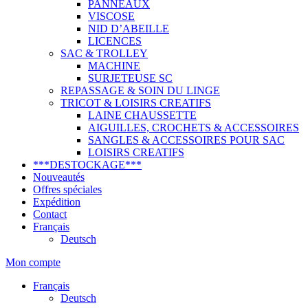
PANNEAUX
VISCOSE
NID D’ABEILLE
LICENCES
SAC & TROLLEY
MACHINE
SURJETEUSE SC
REPASSAGE & SOIN DU LINGE
TRICOT & LOISIRS CREATIFS
LAINE CHAUSSETTE
AIGUILLES, CROCHETS & ACCESSOIRES
SANGLES & ACCESSOIRES POUR SAC
LOISIRS CREATIFS
***DESTOCKAGE***
Nouveautés
Offres spéciales
Expédition
Contact
Français
Deutsch
Mon compte
Français
Deutsch