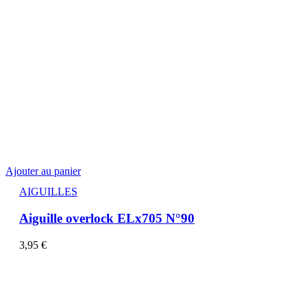
Ajouter au panier
AIGUILLES
Aiguille overlock ELx705 N°90
3,95
€