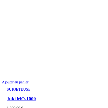
Ajouter au panier
SURJETEUSE
Juki MO-1000
1.399,00
€