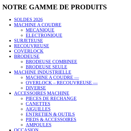
NOTRE GAMME DE PRODUITS
SOLDES 2026
MACHINE A COUDRE
MECANIQUE
ELECTRONIQUE
SURJETEUSE
RECOUVREUSE
COVERLOCK
BRODEUSE
BRODEUSE COMBINEE
BRODEUSE SEULE
MACHINE INDUSTRIELLE
MACHINE A COUDRE —
OVERLOCK – RECOUVREUSE —
DIVERSE
ACCESSOIRES MACHINE
PIECES DE RECHANGE
CANETTES
AIGUILLES
ENTRETIEN & OUTILS
PIEDS & ACCESSOIRES
AMPOULES
OCCASION