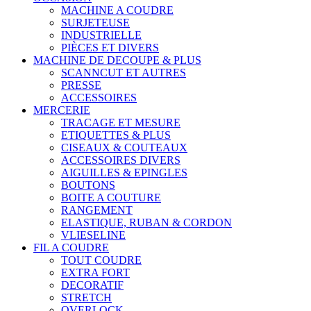
MACHINE A COUDRE
SURJETEUSE
INDUSTRIELLE
PIÈCES ET DIVERS
MACHINE DE DECOUPE & PLUS
SCANNCUT ET AUTRES
PRESSE
ACCESSOIRES
MERCERIE
TRACAGE ET MESURE
ETIQUETTES & PLUS
CISEAUX & COUTEAUX
ACCESSOIRES DIVERS
AIGUILLES & EPINGLES
BOUTONS
BOITE A COUTURE
RANGEMENT
ELASTIQUE, RUBAN & CORDON
VLIESELINE
FIL A COUDRE
TOUT COUDRE
EXTRA FORT
DECORATIF
STRETCH
OVERLOCK