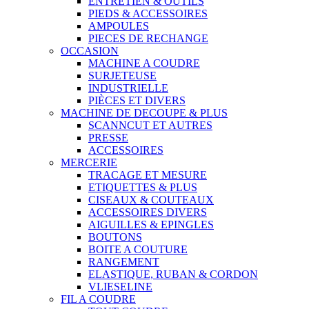
ENTRETIEN & OUTILS
PIEDS & ACCESSOIRES
AMPOULES
PIECES DE RECHANGE
OCCASION
MACHINE A COUDRE
SURJETEUSE
INDUSTRIELLE
PIÈCES ET DIVERS
MACHINE DE DECOUPE & PLUS
SCANNCUT ET AUTRES
PRESSE
ACCESSOIRES
MERCERIE
TRACAGE ET MESURE
ETIQUETTES & PLUS
CISEAUX & COUTEAUX
ACCESSOIRES DIVERS
AIGUILLES & EPINGLES
BOUTONS
BOITE A COUTURE
RANGEMENT
ELASTIQUE, RUBAN & CORDON
VLIESELINE
FIL A COUDRE