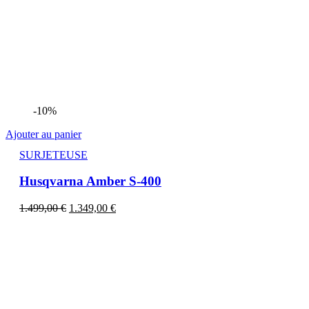
-10%
Ajouter au panier
SURJETEUSE
Husqvarna Amber S-400
1.499,00
€
1.349,00
€