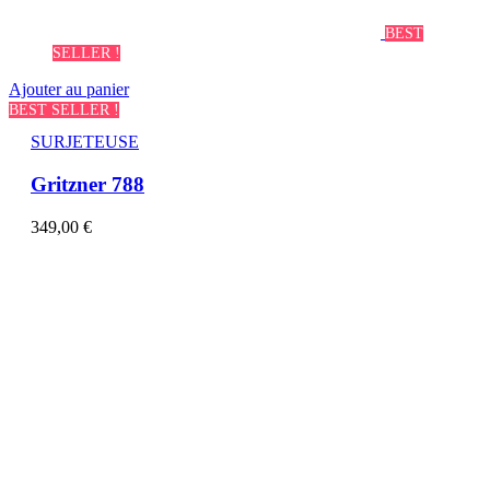
BEST
SELLER !
Ajouter au panier
BEST SELLER !
SURJETEUSE
Gritzner 788
349,00
€