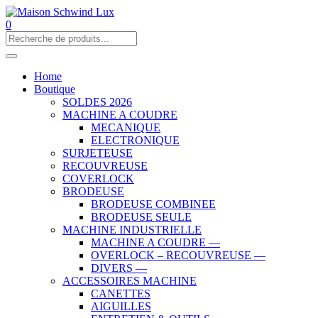
0
Home
Boutique
SOLDES 2026
MACHINE A COUDRE
MECANIQUE
ELECTRONIQUE
SURJETEUSE
RECOUVREUSE
COVERLOCK
BRODEUSE
BRODEUSE COMBINEE
BRODEUSE SEULE
MACHINE INDUSTRIELLE
MACHINE A COUDRE —
OVERLOCK – RECOUVREUSE —
DIVERS —
ACCESSOIRES MACHINE
CANETTES
AIGUILLES