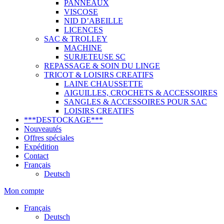
PANNEAUX
VISCOSE
NID D’ABEILLE
LICENCES
SAC & TROLLEY
MACHINE
SURJETEUSE SC
REPASSAGE & SOIN DU LINGE
TRICOT & LOISIRS CREATIFS
LAINE CHAUSSETTE
AIGUILLES, CROCHETS & ACCESSOIRES
SANGLES & ACCESSOIRES POUR SAC
LOISIRS CREATIFS
***DESTOCKAGE***
Nouveautés
Offres spéciales
Expédition
Contact
Français
Deutsch
Mon compte
Français
Deutsch