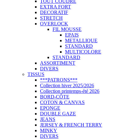
TOUT COUDRE
EXTRA FORT
DECORATIF
STRETCH
OVERLOCK
FIL MOUSSE
EPAIS
METALLIQUE
STANDARD
MULTICOLORE
STANDARD
ASSORTIMENT
DIVERS
TISSUS
***PATRONS***
Collection hiver 2025/2026
Collection printemps-été 2026
BORD-CÔTE
COTON & CANVAS
EPONGE
DOUBLE GAZE
JEANS
JERSEY & FRENCH TERRY
MINKY
DIVERS