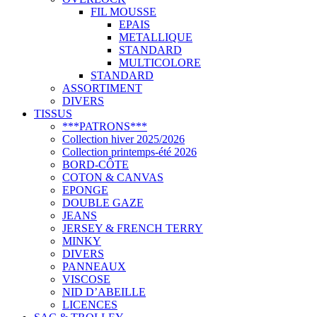
FIL MOUSSE
EPAIS
METALLIQUE
STANDARD
MULTICOLORE
STANDARD
ASSORTIMENT
DIVERS
TISSUS
***PATRONS***
Collection hiver 2025/2026
Collection printemps-été 2026
BORD-CÔTE
COTON & CANVAS
EPONGE
DOUBLE GAZE
JEANS
JERSEY & FRENCH TERRY
MINKY
DIVERS
PANNEAUX
VISCOSE
NID D’ABEILLE
LICENCES