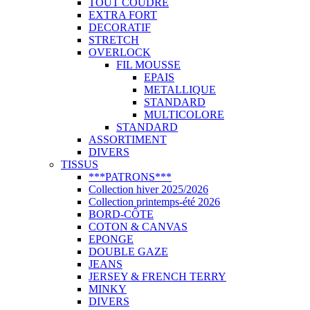
TOUT COUDRE
EXTRA FORT
DECORATIF
STRETCH
OVERLOCK
FIL MOUSSE
EPAIS
METALLIQUE
STANDARD
MULTICOLORE
STANDARD
ASSORTIMENT
DIVERS
TISSUS
***PATRONS***
Collection hiver 2025/2026
Collection printemps-été 2026
BORD-CÔTE
COTON & CANVAS
EPONGE
DOUBLE GAZE
JEANS
JERSEY & FRENCH TERRY
MINKY
DIVERS