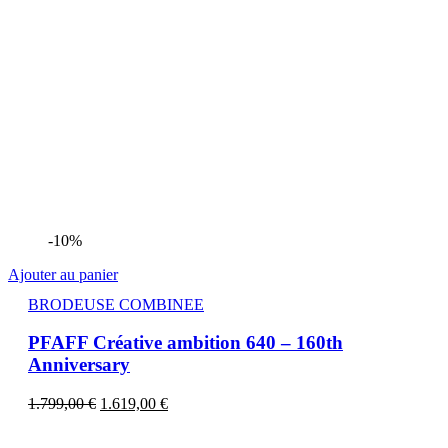
-10%
Ajouter au panier
BRODEUSE COMBINEE
PFAFF Créative ambition 640 – 160th
Anniversary
1.799,00
€
1.619,00
€