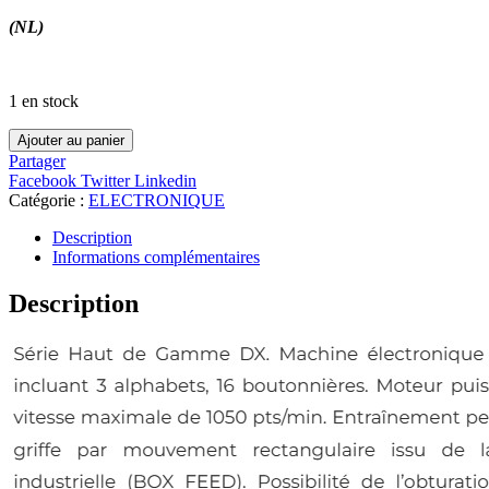
(NL)
1 en stock
Ajouter au panier
Partager
Facebook
Twitter
Linkedin
Catégorie :
ELECTRONIQUE
Description
Informations complémentaires
Description