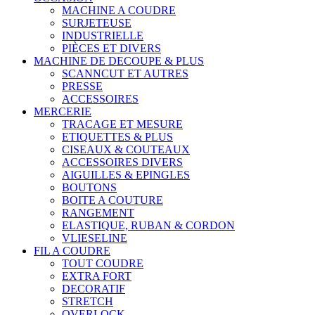
MACHINE A COUDRE
SURJETEUSE
INDUSTRIELLE
PIÈCES ET DIVERS
MACHINE DE DECOUPE & PLUS
SCANNCUT ET AUTRES
PRESSE
ACCESSOIRES
MERCERIE
TRACAGE ET MESURE
ETIQUETTES & PLUS
CISEAUX & COUTEAUX
ACCESSOIRES DIVERS
AIGUILLES & EPINGLES
BOUTONS
BOITE A COUTURE
RANGEMENT
ELASTIQUE, RUBAN & CORDON
VLIESELINE
FIL A COUDRE
TOUT COUDRE
EXTRA FORT
DECORATIF
STRETCH
OVERLOCK