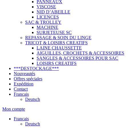
PANNEAUX
VISCOSE
NID D’ABEILLE
LICENCES
SAC & TROLLEY
MACHINE
SURJETEUSE SC
REPASSAGE & SOIN DU LINGE
TRICOT & LOISIRS CREATIFS
LAINE CHAUSSETTE
AIGUILLES, CROCHETS & ACCESSOIRES
SANGLES & ACCESSOIRES POUR SAC
LOISIRS CREATIFS
***DESTOCKAGE***
Nouveautés
Offres spéciales
Expédition
Contact
Français
Deutsch
Mon compte
Français
Deutsch