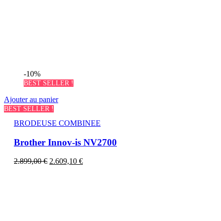
-10%
BEST SELLER !
Ajouter au panier
BEST SELLER !
BRODEUSE COMBINEE
Brother Innov-is NV2700
2.899,00
€
2.609,10
€