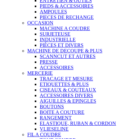
ENTRETIEN & OUTILS
PIEDS & ACCESSOIRES
AMPOULES
PIECES DE RECHANGE
OCCASION
MACHINE A COUDRE
SURJETEUSE
INDUSTRIELLE
PIÈCES ET DIVERS
MACHINE DE DECOUPE & PLUS
SCANNCUT ET AUTRES
PRESSE
ACCESSOIRES
MERCERIE
TRACAGE ET MESURE
ETIQUETTES & PLUS
CISEAUX & COUTEAUX
ACCESSOIRES DIVERS
AIGUILLES & EPINGLES
BOUTONS
BOITE A COUTURE
RANGEMENT
ELASTIQUE, RUBAN & CORDON
VLIESELINE
FIL A COUDRE