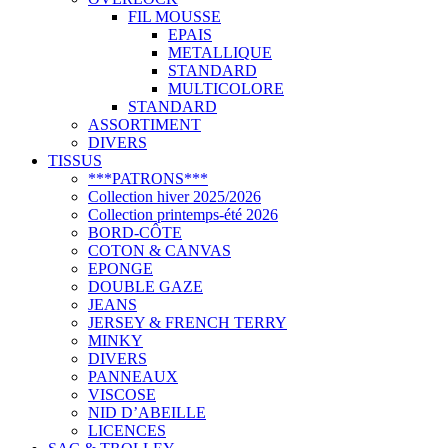
FIL MOUSSE
EPAIS
METALLIQUE
STANDARD
MULTICOLORE
STANDARD
ASSORTIMENT
DIVERS
TISSUS
***PATRONS***
Collection hiver 2025/2026
Collection printemps-été 2026
BORD-CÔTE
COTON & CANVAS
EPONGE
DOUBLE GAZE
JEANS
JERSEY & FRENCH TERRY
MINKY
DIVERS
PANNEAUX
VISCOSE
NID D’ABEILLE
LICENCES