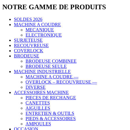
NOTRE GAMME DE PRODUITS
SOLDES 2026
MACHINE A COUDRE
MECANIQUE
ELECTRONIQUE
SURJETEUSE
RECOUVREUSE
COVERLOCK
BRODEUSE
BRODEUSE COMBINEE
BRODEUSE SEULE
MACHINE INDUSTRIELLE
MACHINE A COUDRE —
OVERLOCK – RECOUVREUSE —
DIVERSE
ACCESSOIRES MACHINE
PIECES DE RECHANGE
CANETTES
AIGUILLES
ENTRETIEN & OUTILS
PIEDS & ACCESSOIRES
AMPOULES
OCCASION