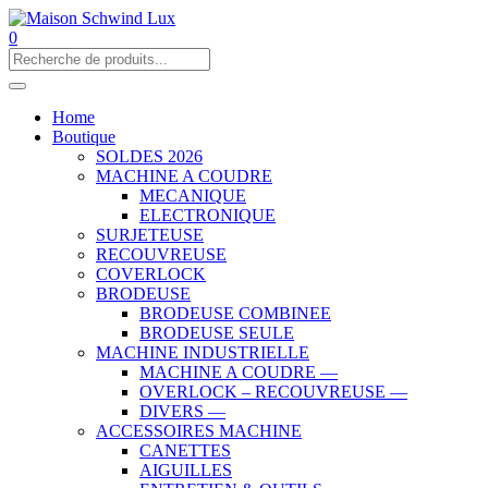
0
Home
Boutique
SOLDES 2026
MACHINE A COUDRE
MECANIQUE
ELECTRONIQUE
SURJETEUSE
RECOUVREUSE
COVERLOCK
BRODEUSE
BRODEUSE COMBINEE
BRODEUSE SEULE
MACHINE INDUSTRIELLE
MACHINE A COUDRE —
OVERLOCK – RECOUVREUSE —
DIVERS —
ACCESSOIRES MACHINE
CANETTES
AIGUILLES