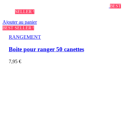
BEST
SELLER !
Ajouter au panier
BEST SELLER !
RANGEMENT
Boite pour ranger 50 canettes
7,95
€