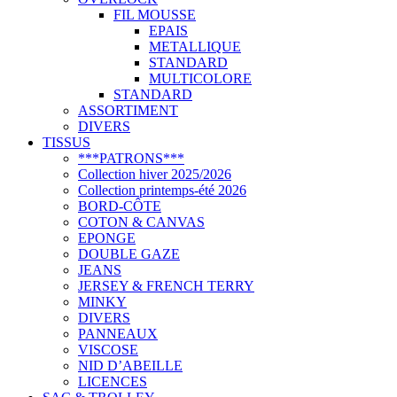
FIL MOUSSE
EPAIS
METALLIQUE
STANDARD
MULTICOLORE
STANDARD
ASSORTIMENT
DIVERS
TISSUS
***PATRONS***
Collection hiver 2025/2026
Collection printemps-été 2026
BORD-CÔTE
COTON & CANVAS
EPONGE
DOUBLE GAZE
JEANS
JERSEY & FRENCH TERRY
MINKY
DIVERS
PANNEAUX
VISCOSE
NID D’ABEILLE
LICENCES