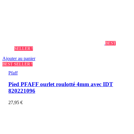
BEST
SELLER !
Ajouter au panier
BEST SELLER !
Pfaff
Pied PFAFF ourlet roulotté 4mm avec IDT
820221096
27,95
€