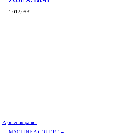
1.012,05
€
Ajouter au panier
MACHINE A COUDRE --