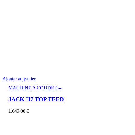
Ajouter au panier
MACHINE A COUDRE --
JACK H7 TOP FEED
1.649,00
€