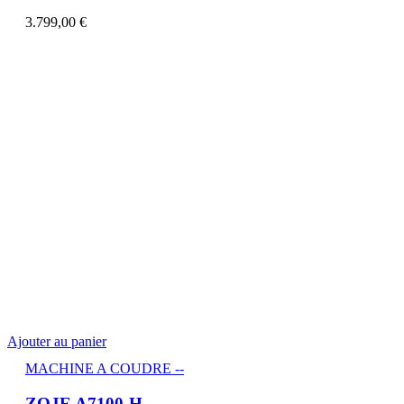
3.799,00
€
Ajouter au panier
MACHINE A COUDRE --
ZOJE A7100-H