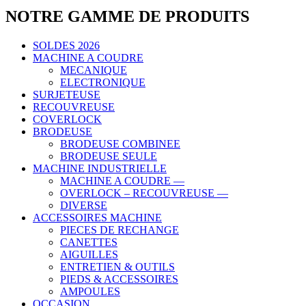
NOTRE GAMME DE PRODUITS
SOLDES 2026
MACHINE A COUDRE
MECANIQUE
ELECTRONIQUE
SURJETEUSE
RECOUVREUSE
COVERLOCK
BRODEUSE
BRODEUSE COMBINEE
BRODEUSE SEULE
MACHINE INDUSTRIELLE
MACHINE A COUDRE —
OVERLOCK – RECOUVREUSE —
DIVERSE
ACCESSOIRES MACHINE
PIECES DE RECHANGE
CANETTES
AIGUILLES
ENTRETIEN & OUTILS
PIEDS & ACCESSOIRES
AMPOULES
OCCASION