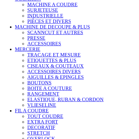
MACHINE A COUDRE
SURJETEUSE
INDUSTRIELLE
PIÈCES ET DIVERS
MACHINE DE DECOUPE & PLUS
SCANNCUT ET AUTRES
PRESSE
ACCESSOIRES
MERCERIE
TRACAGE ET MESURE
ETIQUETTES & PLUS
CISEAUX & COUTEAUX
ACCESSOIRES DIVERS
AIGUILLES & EPINGLES
BOUTONS
BOITE A COUTURE
RANGEMENT
ELASTIQUE, RUBAN & CORDON
VLIESELINE
FIL A COUDRE
TOUT COUDRE
EXTRA FORT
DECORATIF
STRETCH
OVERLOCK