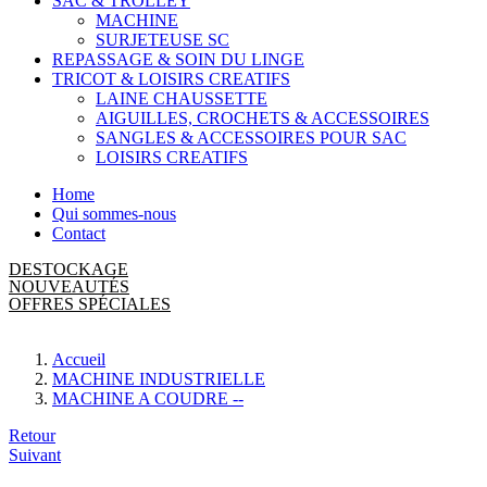
SAC & TROLLEY
MACHINE
SURJETEUSE SC
REPASSAGE & SOIN DU LINGE
TRICOT & LOISIRS CREATIFS
LAINE CHAUSSETTE
AIGUILLES, CROCHETS & ACCESSOIRES
SANGLES & ACCESSOIRES POUR SAC
LOISIRS CREATIFS
Home
Qui sommes-nous
Contact
DESTOCKAGE
NOUVEAUTÉS
OFFRES SPÉCIALES
Accueil
MACHINE INDUSTRIELLE
MACHINE A COUDRE --
Navigation
Retour
Suivant
de