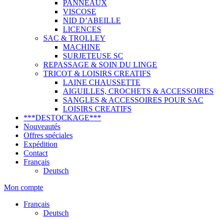
PANNEAUX
VISCOSE
NID D’ABEILLE
LICENCES
SAC & TROLLEY
MACHINE
SURJETEUSE SC
REPASSAGE & SOIN DU LINGE
TRICOT & LOISIRS CREATIFS
LAINE CHAUSSETTE
AIGUILLES, CROCHETS & ACCESSOIRES
SANGLES & ACCESSOIRES POUR SAC
LOISIRS CREATIFS
***DESTOCKAGE***
Nouveautés
Offres spéciales
Expédition
Contact
Français
Deutsch
Mon compte
Français
Deutsch