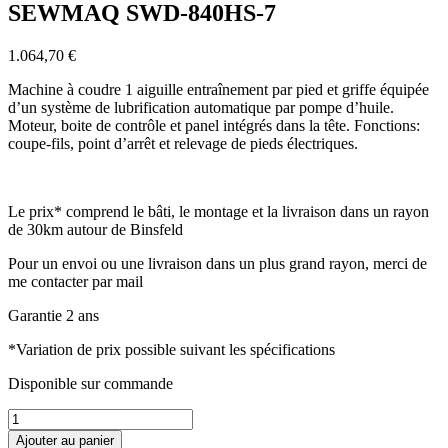
l’article
SEWMAQ SWD-840HS-7
1.064,70
€
Machine à coudre 1 aiguille entraînement par pied et griffe équipée
d’un système de lubrification automatique par pompe d’huile.
Moteur, boite de contrôle et panel intégrés dans la tête. Fonctions:
coupe-fils, point d’arrêt et relevage de pieds électriques.
Le prix* comprend le bâti, le montage et la livraison dans un rayon
de 30km autour de Binsfeld
Pour un envoi ou une livraison dans un plus grand rayon, merci de
me contacter par mail
Garantie 2 ans
*Variation de prix possible suivant les spécifications
Disponible sur commande
quantité
de
Ajouter au panier