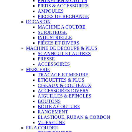
ENTRETIEN & OUTILS
PIEDS & ACCESSOIRES
AMPOULES
PIECES DE RECHANGE
OCCASION
MACHINE A COUDRE
SURJETEUSE
INDUSTRIELLE
PIÈCES ET DIVERS
MACHINE DE DECOUPE & PLUS
SCANNCUT ET AUTRES
PRESSE
ACCESSOIRES
MERCERIE
TRACAGE ET MESURE
ETIQUETTES & PLUS
CISEAUX & COUTEAUX
ACCESSOIRES DIVERS
AIGUILLES & EPINGLES
BOUTONS
BOITE A COUTURE
RANGEMENT
ELASTIQUE, RUBAN & CORDON
VLIESELINE
FIL A COUDRE