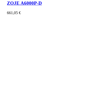
ZOJE A6000P-D
661,05
€