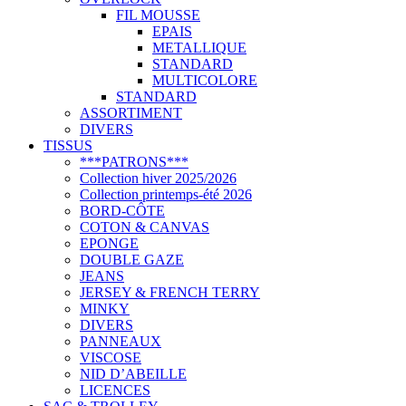
FIL MOUSSE
EPAIS
METALLIQUE
STANDARD
MULTICOLORE
STANDARD
ASSORTIMENT
DIVERS
TISSUS
***PATRONS***
Collection hiver 2025/2026
Collection printemps-été 2026
BORD-CÔTE
COTON & CANVAS
EPONGE
DOUBLE GAZE
JEANS
JERSEY & FRENCH TERRY
MINKY
DIVERS
PANNEAUX
VISCOSE
NID D’ABEILLE
LICENCES