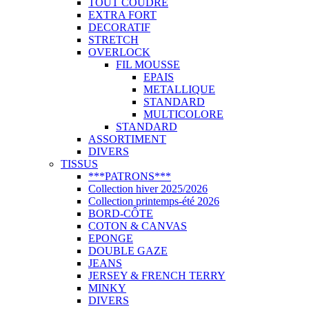
TOUT COUDRE
EXTRA FORT
DECORATIF
STRETCH
OVERLOCK
FIL MOUSSE
EPAIS
METALLIQUE
STANDARD
MULTICOLORE
STANDARD
ASSORTIMENT
DIVERS
TISSUS
***PATRONS***
Collection hiver 2025/2026
Collection printemps-été 2026
BORD-CÔTE
COTON & CANVAS
EPONGE
DOUBLE GAZE
JEANS
JERSEY & FRENCH TERRY
MINKY
DIVERS