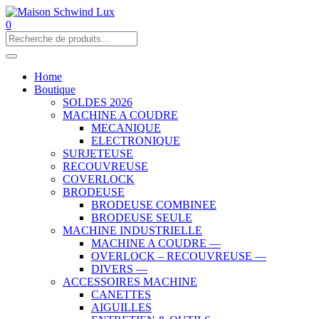
0
Home
Boutique
SOLDES 2026
MACHINE A COUDRE
MECANIQUE
ELECTRONIQUE
SURJETEUSE
RECOUVREUSE
COVERLOCK
BRODEUSE
BRODEUSE COMBINEE
BRODEUSE SEULE
MACHINE INDUSTRIELLE
MACHINE A COUDRE —
OVERLOCK – RECOUVREUSE —
DIVERS —
ACCESSOIRES MACHINE
CANETTES
AIGUILLES