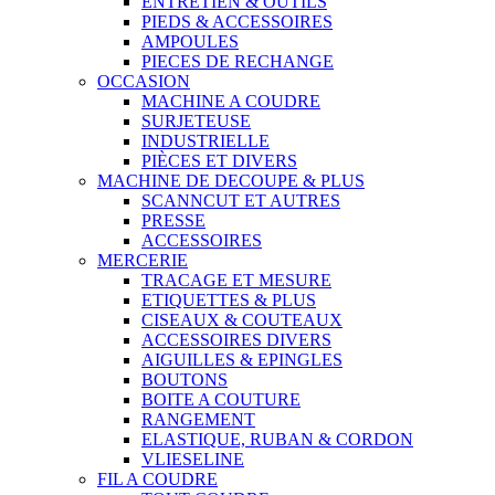
ENTRETIEN & OUTILS
PIEDS & ACCESSOIRES
AMPOULES
PIECES DE RECHANGE
OCCASION
MACHINE A COUDRE
SURJETEUSE
INDUSTRIELLE
PIÈCES ET DIVERS
MACHINE DE DECOUPE & PLUS
SCANNCUT ET AUTRES
PRESSE
ACCESSOIRES
MERCERIE
TRACAGE ET MESURE
ETIQUETTES & PLUS
CISEAUX & COUTEAUX
ACCESSOIRES DIVERS
AIGUILLES & EPINGLES
BOUTONS
BOITE A COUTURE
RANGEMENT
ELASTIQUE, RUBAN & CORDON
VLIESELINE
FIL A COUDRE