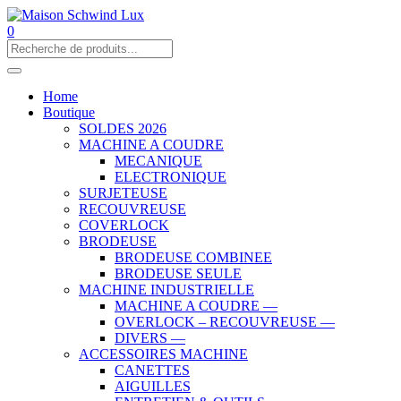
0
Home
Boutique
SOLDES 2026
MACHINE A COUDRE
MECANIQUE
ELECTRONIQUE
SURJETEUSE
RECOUVREUSE
COVERLOCK
BRODEUSE
BRODEUSE COMBINEE
BRODEUSE SEULE
MACHINE INDUSTRIELLE
MACHINE A COUDRE —
OVERLOCK – RECOUVREUSE —
DIVERS —
ACCESSOIRES MACHINE
CANETTES
AIGUILLES