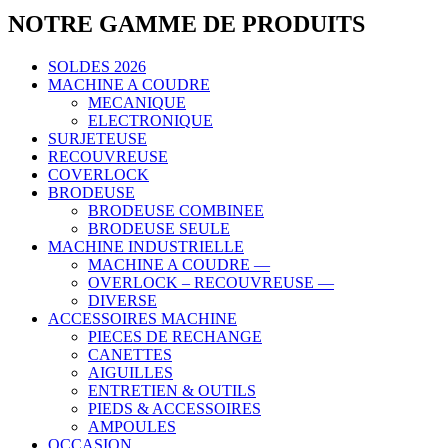
NOTRE GAMME DE PRODUITS
SOLDES 2026
MACHINE A COUDRE
MECANIQUE
ELECTRONIQUE
SURJETEUSE
RECOUVREUSE
COVERLOCK
BRODEUSE
BRODEUSE COMBINEE
BRODEUSE SEULE
MACHINE INDUSTRIELLE
MACHINE A COUDRE —
OVERLOCK – RECOUVREUSE —
DIVERSE
ACCESSOIRES MACHINE
PIECES DE RECHANGE
CANETTES
AIGUILLES
ENTRETIEN & OUTILS
PIEDS & ACCESSOIRES
AMPOULES
OCCASION