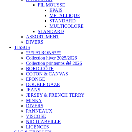
FIL MOUSSE
EPAIS
METALLIQUE
STANDARD
MULTICOLORE
STANDARD
ASSORTIMENT
DIVERS
TISSUS
***PATRONS***
Collection hiver 2025/2026
Collection printemps-été 2026
BORD-CÔTE
COTON & CANVAS
EPONGE
DOUBLE GAZE
JEANS
JERSEY & FRENCH TERRY
MINKY
DIVERS
PANNEAUX
VISCOSE
NID D’ABEILLE
LICENCES