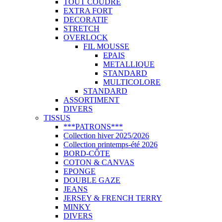
TOUT COUDRE
EXTRA FORT
DECORATIF
STRETCH
OVERLOCK
FIL MOUSSE
EPAIS
METALLIQUE
STANDARD
MULTICOLORE
STANDARD
ASSORTIMENT
DIVERS
TISSUS
***PATRONS***
Collection hiver 2025/2026
Collection printemps-été 2026
BORD-CÔTE
COTON & CANVAS
EPONGE
DOUBLE GAZE
JEANS
JERSEY & FRENCH TERRY
MINKY
DIVERS