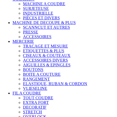
MACHINE A COUDRE
SURJETEUSE
INDUSTRIELLE
PIÈCES ET DIVERS
MACHINE DE DECOUPE & PLUS
SCANNCUT ET AUTRES
PRESSE
ACCESSOIRES
MERCERIE
TRACAGE ET MESURE
ETIQUETTES & PLUS
CISEAUX & COUTEAUX
ACCESSOIRES DIVERS
AIGUILLES & EPINGLES
BOUTONS
BOITE A COUTURE
RANGEMENT
ELASTIQUE, RUBAN & CORDON
VLIESELINE
FIL A COUDRE
TOUT COUDRE
EXTRA FORT
DECORATIF
STRETCH
OVERLOCK