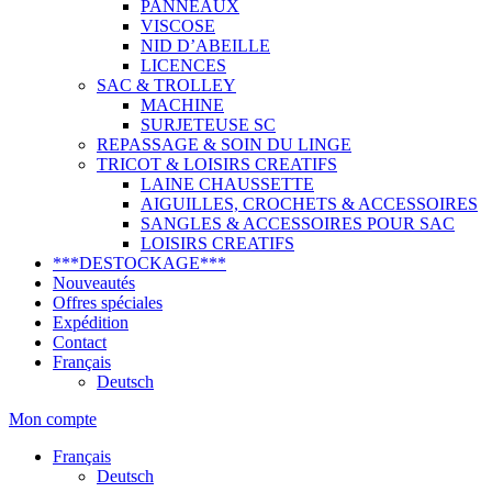
PANNEAUX
VISCOSE
NID D’ABEILLE
LICENCES
SAC & TROLLEY
MACHINE
SURJETEUSE SC
REPASSAGE & SOIN DU LINGE
TRICOT & LOISIRS CREATIFS
LAINE CHAUSSETTE
AIGUILLES, CROCHETS & ACCESSOIRES
SANGLES & ACCESSOIRES POUR SAC
LOISIRS CREATIFS
***DESTOCKAGE***
Nouveautés
Offres spéciales
Expédition
Contact
Français
Deutsch
Mon compte
Français
Deutsch