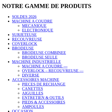
NOTRE GAMME DE PRODUITS
SOLDES 2026
MACHINE A COUDRE
MECANIQUE
ELECTRONIQUE
SURJETEUSE
RECOUVREUSE
COVERLOCK
BRODEUSE
BRODEUSE COMBINEE
BRODEUSE SEULE
MACHINE INDUSTRIELLE
MACHINE A COUDRE —
OVERLOCK – RECOUVREUSE —
DIVERSE
ACCESSOIRES MACHINE
PIECES DE RECHANGE
CANETTES
AIGUILLES
ENTRETIEN & OUTILS
PIEDS & ACCESSOIRES
AMPOULES
OCCASION