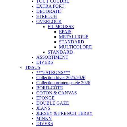
TOUT COUDRE
EXTRA FORT
DECORATIF
STRETCH
OVERLOCK
FIL MOUSSE
EPAIS
METALLIQUE
STANDARD
MULTICOLORE
STANDARD
ASSORTIMENT
DIVERS
TISSUS
***PATRONS***
Collection hiver 2025/2026
Collection printemps-été 2026
BORD-CÔTE
COTON & CANVAS
EPONGE
DOUBLE GAZE
JEANS
JERSEY & FRENCH TERRY
MINKY
DIVERS