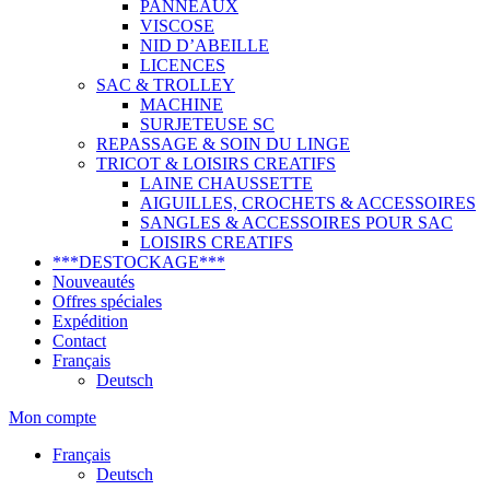
PANNEAUX
VISCOSE
NID D’ABEILLE
LICENCES
SAC & TROLLEY
MACHINE
SURJETEUSE SC
REPASSAGE & SOIN DU LINGE
TRICOT & LOISIRS CREATIFS
LAINE CHAUSSETTE
AIGUILLES, CROCHETS & ACCESSOIRES
SANGLES & ACCESSOIRES POUR SAC
LOISIRS CREATIFS
***DESTOCKAGE***
Nouveautés
Offres spéciales
Expédition
Contact
Français
Deutsch
Mon compte
Français
Deutsch