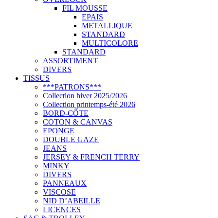
FIL MOUSSE
EPAIS
METALLIQUE
STANDARD
MULTICOLORE
STANDARD
ASSORTIMENT
DIVERS
TISSUS
***PATRONS***
Collection hiver 2025/2026
Collection printemps-été 2026
BORD-CÔTE
COTON & CANVAS
EPONGE
DOUBLE GAZE
JEANS
JERSEY & FRENCH TERRY
MINKY
DIVERS
PANNEAUX
VISCOSE
NID D’ABEILLE
LICENCES