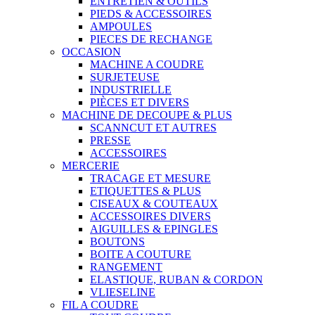
ENTRETIEN & OUTILS
PIEDS & ACCESSOIRES
AMPOULES
PIECES DE RECHANGE
OCCASION
MACHINE A COUDRE
SURJETEUSE
INDUSTRIELLE
PIÈCES ET DIVERS
MACHINE DE DECOUPE & PLUS
SCANNCUT ET AUTRES
PRESSE
ACCESSOIRES
MERCERIE
TRACAGE ET MESURE
ETIQUETTES & PLUS
CISEAUX & COUTEAUX
ACCESSOIRES DIVERS
AIGUILLES & EPINGLES
BOUTONS
BOITE A COUTURE
RANGEMENT
ELASTIQUE, RUBAN & CORDON
VLIESELINE
FIL A COUDRE