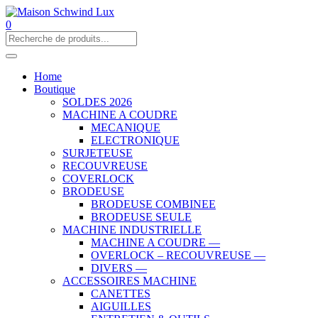
0
Home
Boutique
SOLDES 2026
MACHINE A COUDRE
MECANIQUE
ELECTRONIQUE
SURJETEUSE
RECOUVREUSE
COVERLOCK
BRODEUSE
BRODEUSE COMBINEE
BRODEUSE SEULE
MACHINE INDUSTRIELLE
MACHINE A COUDRE —
OVERLOCK – RECOUVREUSE —
DIVERS —
ACCESSOIRES MACHINE
CANETTES
AIGUILLES