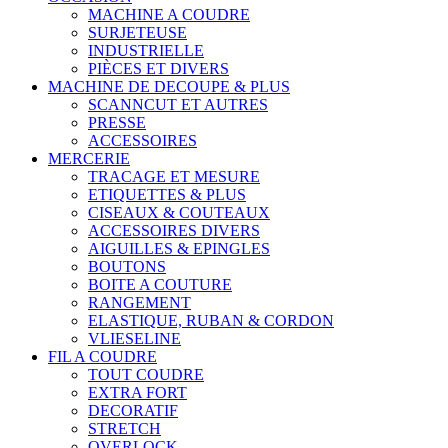
MACHINE A COUDRE
SURJETEUSE
INDUSTRIELLE
PIÈCES ET DIVERS
MACHINE DE DECOUPE & PLUS
SCANNCUT ET AUTRES
PRESSE
ACCESSOIRES
MERCERIE
TRACAGE ET MESURE
ETIQUETTES & PLUS
CISEAUX & COUTEAUX
ACCESSOIRES DIVERS
AIGUILLES & EPINGLES
BOUTONS
BOITE A COUTURE
RANGEMENT
ELASTIQUE, RUBAN & CORDON
VLIESELINE
FIL A COUDRE
TOUT COUDRE
EXTRA FORT
DECORATIF
STRETCH
OVERLOCK