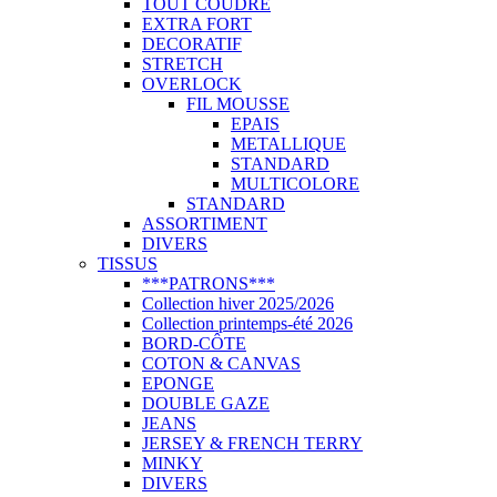
TOUT COUDRE
EXTRA FORT
DECORATIF
STRETCH
OVERLOCK
FIL MOUSSE
EPAIS
METALLIQUE
STANDARD
MULTICOLORE
STANDARD
ASSORTIMENT
DIVERS
TISSUS
***PATRONS***
Collection hiver 2025/2026
Collection printemps-été 2026
BORD-CÔTE
COTON & CANVAS
EPONGE
DOUBLE GAZE
JEANS
JERSEY & FRENCH TERRY
MINKY
DIVERS