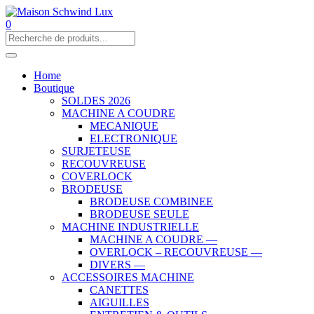
0
Home
Boutique
SOLDES 2026
MACHINE A COUDRE
MECANIQUE
ELECTRONIQUE
SURJETEUSE
RECOUVREUSE
COVERLOCK
BRODEUSE
BRODEUSE COMBINEE
BRODEUSE SEULE
MACHINE INDUSTRIELLE
MACHINE A COUDRE —
OVERLOCK – RECOUVREUSE —
DIVERS —
ACCESSOIRES MACHINE
CANETTES
AIGUILLES