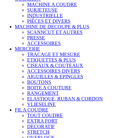
MACHINE A COUDRE
SURJETEUSE
INDUSTRIELLE
PIÈCES ET DIVERS
MACHINE DE DECOUPE & PLUS
SCANNCUT ET AUTRES
PRESSE
ACCESSOIRES
MERCERIE
TRACAGE ET MESURE
ETIQUETTES & PLUS
CISEAUX & COUTEAUX
ACCESSOIRES DIVERS
AIGUILLES & EPINGLES
BOUTONS
BOITE A COUTURE
RANGEMENT
ELASTIQUE, RUBAN & CORDON
VLIESELINE
FIL A COUDRE
TOUT COUDRE
EXTRA FORT
DECORATIF
STRETCH
OVERLOCK