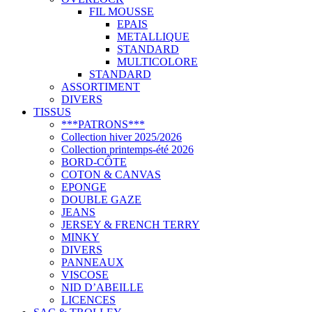
FIL MOUSSE
EPAIS
METALLIQUE
STANDARD
MULTICOLORE
STANDARD
ASSORTIMENT
DIVERS
TISSUS
***PATRONS***
Collection hiver 2025/2026
Collection printemps-été 2026
BORD-CÔTE
COTON & CANVAS
EPONGE
DOUBLE GAZE
JEANS
JERSEY & FRENCH TERRY
MINKY
DIVERS
PANNEAUX
VISCOSE
NID D’ABEILLE
LICENCES