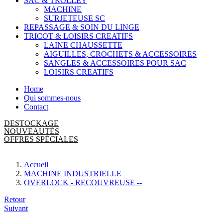
SAC & TROLLEY
MACHINE
SURJETEUSE SC
REPASSAGE & SOIN DU LINGE
TRICOT & LOISIRS CREATIFS
LAINE CHAUSSETTE
AIGUILLES, CROCHETS & ACCESSOIRES
SANGLES & ACCESSOIRES POUR SAC
LOISIRS CREATIFS
Home
Qui sommes-nous
Contact
DESTOCKAGE
NOUVEAUTÉS
OFFRES SPÉCIALES
Accueil
MACHINE INDUSTRIELLE
OVERLOCK - RECOUVREUSE --
Navigation
Retour
Suivant
de