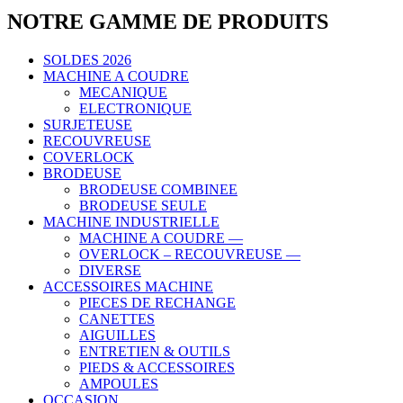
NOTRE GAMME DE PRODUITS
SOLDES 2026
MACHINE A COUDRE
MECANIQUE
ELECTRONIQUE
SURJETEUSE
RECOUVREUSE
COVERLOCK
BRODEUSE
BRODEUSE COMBINEE
BRODEUSE SEULE
MACHINE INDUSTRIELLE
MACHINE A COUDRE —
OVERLOCK – RECOUVREUSE —
DIVERSE
ACCESSOIRES MACHINE
PIECES DE RECHANGE
CANETTES
AIGUILLES
ENTRETIEN & OUTILS
PIEDS & ACCESSOIRES
AMPOULES
OCCASION