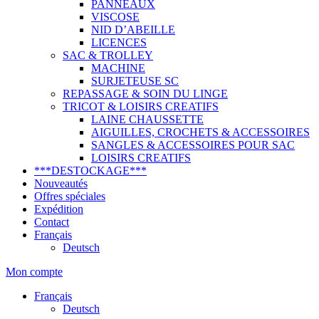
PANNEAUX
VISCOSE
NID D’ABEILLE
LICENCES
SAC & TROLLEY
MACHINE
SURJETEUSE SC
REPASSAGE & SOIN DU LINGE
TRICOT & LOISIRS CREATIFS
LAINE CHAUSSETTE
AIGUILLES, CROCHETS & ACCESSOIRES
SANGLES & ACCESSOIRES POUR SAC
LOISIRS CREATIFS
***DESTOCKAGE***
Nouveautés
Offres spéciales
Expédition
Contact
Français
Deutsch
Mon compte
Français
Deutsch