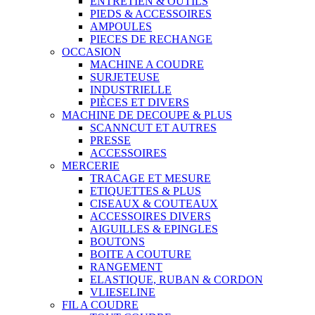
ENTRETIEN & OUTILS
PIEDS & ACCESSOIRES
AMPOULES
PIECES DE RECHANGE
OCCASION
MACHINE A COUDRE
SURJETEUSE
INDUSTRIELLE
PIÈCES ET DIVERS
MACHINE DE DECOUPE & PLUS
SCANNCUT ET AUTRES
PRESSE
ACCESSOIRES
MERCERIE
TRACAGE ET MESURE
ETIQUETTES & PLUS
CISEAUX & COUTEAUX
ACCESSOIRES DIVERS
AIGUILLES & EPINGLES
BOUTONS
BOITE A COUTURE
RANGEMENT
ELASTIQUE, RUBAN & CORDON
VLIESELINE
FIL A COUDRE