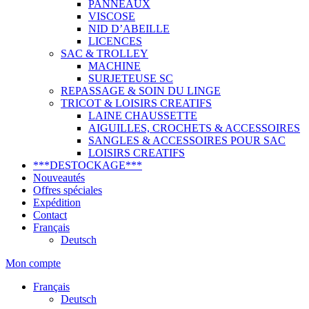
PANNEAUX
VISCOSE
NID D’ABEILLE
LICENCES
SAC & TROLLEY
MACHINE
SURJETEUSE SC
REPASSAGE & SOIN DU LINGE
TRICOT & LOISIRS CREATIFS
LAINE CHAUSSETTE
AIGUILLES, CROCHETS & ACCESSOIRES
SANGLES & ACCESSOIRES POUR SAC
LOISIRS CREATIFS
***DESTOCKAGE***
Nouveautés
Offres spéciales
Expédition
Contact
Français
Deutsch
Mon compte
Français
Deutsch