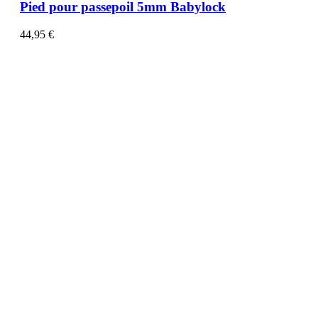
Pied pour passepoil 5mm Babylock
44,95
€