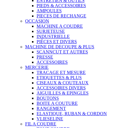
ENTRETIEN & OUTILS
PIEDS & ACCESSOIRES
AMPOULES
PIECES DE RECHANGE
OCCASION
MACHINE A COUDRE
SURJETEUSE
INDUSTRIELLE
PIÈCES ET DIVERS
MACHINE DE DECOUPE & PLUS
SCANNCUT ET AUTRES
PRESSE
ACCESSOIRES
MERCERIE
TRACAGE ET MESURE
ETIQUETTES & PLUS
CISEAUX & COUTEAUX
ACCESSOIRES DIVERS
AIGUILLES & EPINGLES
BOUTONS
BOITE A COUTURE
RANGEMENT
ELASTIQUE, RUBAN & CORDON
VLIESELINE
FIL A COUDRE