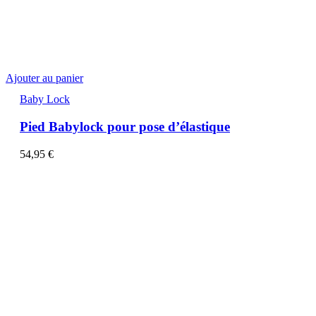
Ajouter au panier
Baby Lock
Pied Babylock pour pose d’élastique
54,95
€