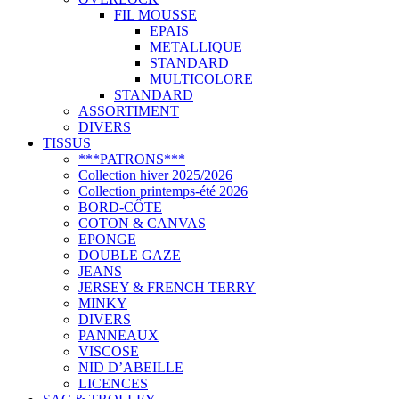
FIL MOUSSE
EPAIS
METALLIQUE
STANDARD
MULTICOLORE
STANDARD
ASSORTIMENT
DIVERS
TISSUS
***PATRONS***
Collection hiver 2025/2026
Collection printemps-été 2026
BORD-CÔTE
COTON & CANVAS
EPONGE
DOUBLE GAZE
JEANS
JERSEY & FRENCH TERRY
MINKY
DIVERS
PANNEAUX
VISCOSE
NID D’ABEILLE
LICENCES