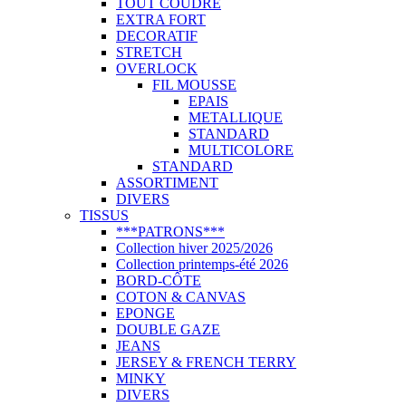
TOUT COUDRE
EXTRA FORT
DECORATIF
STRETCH
OVERLOCK
FIL MOUSSE
EPAIS
METALLIQUE
STANDARD
MULTICOLORE
STANDARD
ASSORTIMENT
DIVERS
TISSUS
***PATRONS***
Collection hiver 2025/2026
Collection printemps-été 2026
BORD-CÔTE
COTON & CANVAS
EPONGE
DOUBLE GAZE
JEANS
JERSEY & FRENCH TERRY
MINKY
DIVERS