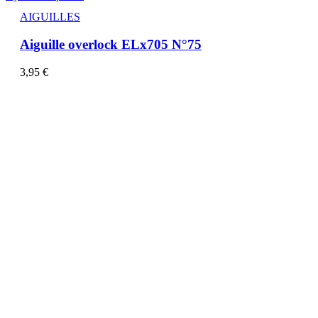
AIGUILLES
Aiguille overlock ELx705 N°75
3,95
€