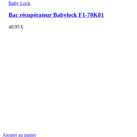
Baby Lock
Bac récupérateur Babylock F1-70K01
49,95
€
Ajouter au panier