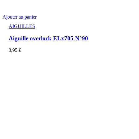
Ajouter au panier
AIGUILLES
Aiguille overlock ELx705 N°90
3,95
€