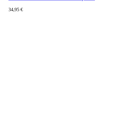
34,95
€