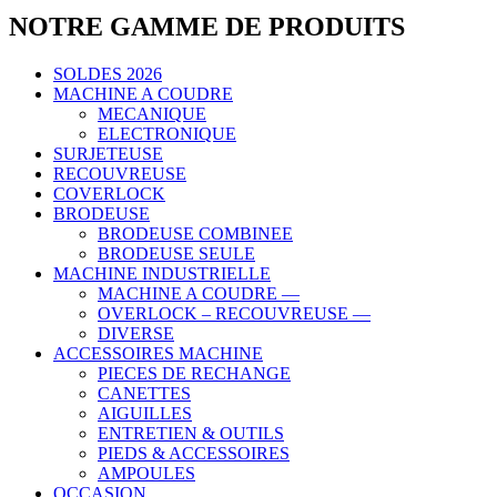
NOTRE GAMME DE PRODUITS
SOLDES 2026
MACHINE A COUDRE
MECANIQUE
ELECTRONIQUE
SURJETEUSE
RECOUVREUSE
COVERLOCK
BRODEUSE
BRODEUSE COMBINEE
BRODEUSE SEULE
MACHINE INDUSTRIELLE
MACHINE A COUDRE —
OVERLOCK – RECOUVREUSE —
DIVERSE
ACCESSOIRES MACHINE
PIECES DE RECHANGE
CANETTES
AIGUILLES
ENTRETIEN & OUTILS
PIEDS & ACCESSOIRES
AMPOULES
OCCASION