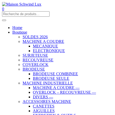
0
Home
Boutique
SOLDES 2026
MACHINE A COUDRE
MECANIQUE
ELECTRONIQUE
SURJETEUSE
RECOUVREUSE
COVERLOCK
BRODEUSE
BRODEUSE COMBINEE
BRODEUSE SEULE
MACHINE INDUSTRIELLE
MACHINE A COUDRE —
OVERLOCK – RECOUVREUSE —
DIVERS —
ACCESSOIRES MACHINE
CANETTES
AIGUILLES