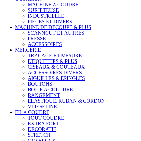
MACHINE A COUDRE
SURJETEUSE
INDUSTRIELLE
PIÈCES ET DIVERS
MACHINE DE DECOUPE & PLUS
SCANNCUT ET AUTRES
PRESSE
ACCESSOIRES
MERCERIE
TRACAGE ET MESURE
ETIQUETTES & PLUS
CISEAUX & COUTEAUX
ACCESSOIRES DIVERS
AIGUILLES & EPINGLES
BOUTONS
BOITE A COUTURE
RANGEMENT
ELASTIQUE, RUBAN & CORDON
VLIESELINE
FIL A COUDRE
TOUT COUDRE
EXTRA FORT
DECORATIF
STRETCH
OVERLOCK