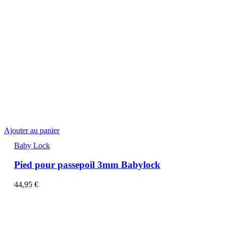
Ajouter au panier
Baby Lock
Pied pour passepoil 3mm Babylock
44,95
€