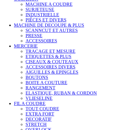
MACHINE A COUDRE
SURJETEUSE
INDUSTRIELLE
PIÈCES ET DIVERS
MACHINE DE DECOUPE & PLUS
SCANNCUT ET AUTRES
PRESSE
ACCESSOIRES
MERCERIE
TRACAGE ET MESURE
ETIQUETTES & PLUS
CISEAUX & COUTEAUX
ACCESSOIRES DIVERS
AIGUILLES & EPINGLES
BOUTONS
BOITE A COUTURE
RANGEMENT
ELASTIQUE, RUBAN & CORDON
VLIESELINE
FIL A COUDRE
TOUT COUDRE
EXTRA FORT
DECORATIF
STRETCH
OVERLOCK