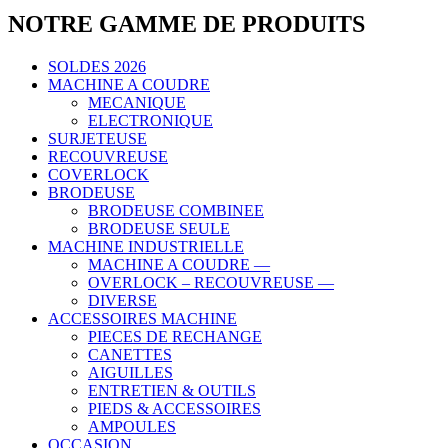
NOTRE GAMME DE PRODUITS
SOLDES 2026
MACHINE A COUDRE
MECANIQUE
ELECTRONIQUE
SURJETEUSE
RECOUVREUSE
COVERLOCK
BRODEUSE
BRODEUSE COMBINEE
BRODEUSE SEULE
MACHINE INDUSTRIELLE
MACHINE A COUDRE —
OVERLOCK – RECOUVREUSE —
DIVERSE
ACCESSOIRES MACHINE
PIECES DE RECHANGE
CANETTES
AIGUILLES
ENTRETIEN & OUTILS
PIEDS & ACCESSOIRES
AMPOULES
OCCASION