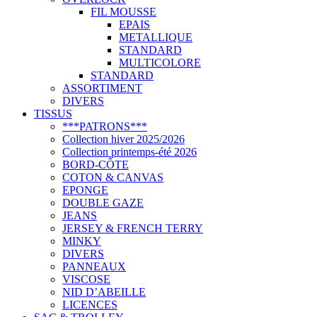
FIL MOUSSE
EPAIS
METALLIQUE
STANDARD
MULTICOLORE
STANDARD
ASSORTIMENT
DIVERS
TISSUS
***PATRONS***
Collection hiver 2025/2026
Collection printemps-été 2026
BORD-CÔTE
COTON & CANVAS
EPONGE
DOUBLE GAZE
JEANS
JERSEY & FRENCH TERRY
MINKY
DIVERS
PANNEAUX
VISCOSE
NID D’ABEILLE
LICENCES