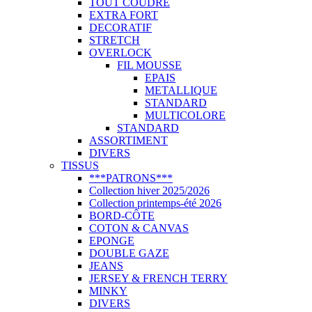
TOUT COUDRE
EXTRA FORT
DECORATIF
STRETCH
OVERLOCK
FIL MOUSSE
EPAIS
METALLIQUE
STANDARD
MULTICOLORE
STANDARD
ASSORTIMENT
DIVERS
TISSUS
***PATRONS***
Collection hiver 2025/2026
Collection printemps-été 2026
BORD-CÔTE
COTON & CANVAS
EPONGE
DOUBLE GAZE
JEANS
JERSEY & FRENCH TERRY
MINKY
DIVERS