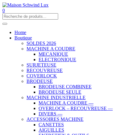
0
Home
Boutique
SOLDES 2026
MACHINE A COUDRE
MECANIQUE
ELECTRONIQUE
SURJETEUSE
RECOUVREUSE
COVERLOCK
BRODEUSE
BRODEUSE COMBINEE
BRODEUSE SEULE
MACHINE INDUSTRIELLE
MACHINE A COUDRE —
OVERLOCK – RECOUVREUSE —
DIVERS —
ACCESSOIRES MACHINE
CANETTES
AIGUILLES