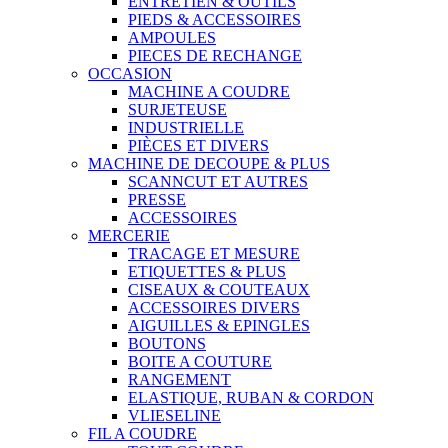
ENTRETIEN & OUTILS
PIEDS & ACCESSOIRES
AMPOULES
PIECES DE RECHANGE
OCCASION
MACHINE A COUDRE
SURJETEUSE
INDUSTRIELLE
PIÈCES ET DIVERS
MACHINE DE DECOUPE & PLUS
SCANNCUT ET AUTRES
PRESSE
ACCESSOIRES
MERCERIE
TRACAGE ET MESURE
ETIQUETTES & PLUS
CISEAUX & COUTEAUX
ACCESSOIRES DIVERS
AIGUILLES & EPINGLES
BOUTONS
BOITE A COUTURE
RANGEMENT
ELASTIQUE, RUBAN & CORDON
VLIESELINE
FIL A COUDRE