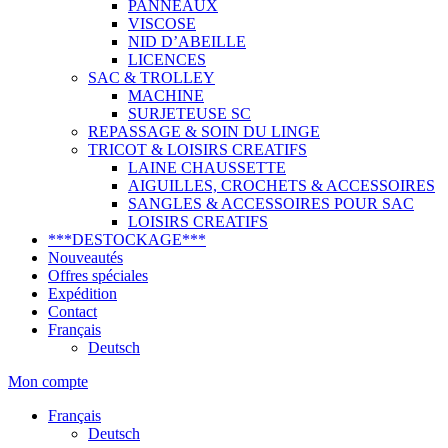
PANNEAUX
VISCOSE
NID D’ABEILLE
LICENCES
SAC & TROLLEY
MACHINE
SURJETEUSE SC
REPASSAGE & SOIN DU LINGE
TRICOT & LOISIRS CREATIFS
LAINE CHAUSSETTE
AIGUILLES, CROCHETS & ACCESSOIRES
SANGLES & ACCESSOIRES POUR SAC
LOISIRS CREATIFS
***DESTOCKAGE***
Nouveautés
Offres spéciales
Expédition
Contact
Français
Deutsch
Mon compte
Français
Deutsch