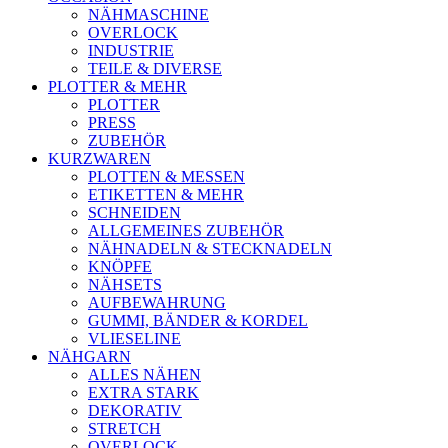
NÄHMASCHINE
OVERLOCK
INDUSTRIE
TEILE & DIVERSE
PLOTTER & MEHR
PLOTTER
PRESS
ZUBEHÖR
KURZWAREN
PLOTTEN & MESSEN
ETIKETTEN & MEHR
SCHNEIDEN
ALLGEMEINES ZUBEHÖR
NÄHNADELN & STECKNADELN
KNÖPFE
NÄHSETS
AUFBEWAHRUNG
GUMMI, BÄNDER & KORDEL
VLIESELINE
NÄHGARN
ALLES NÄHEN
EXTRA STARK
DEKORATIV
STRETCH
OVERLOCK