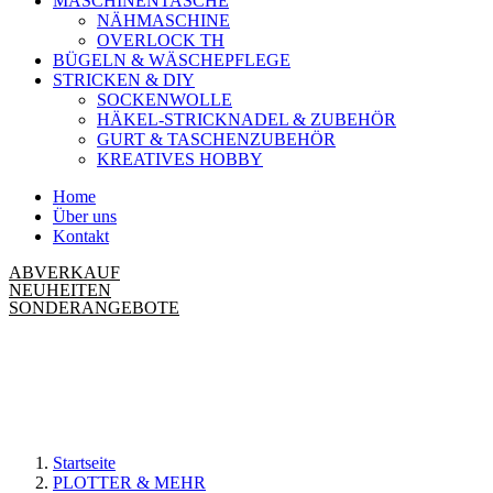
MASCHINENTASCHE
NÄHMASCHINE
OVERLOCK TH
BÜGELN & WÄSCHEPFLEGE
STRICKEN & DIY
SOCKENWOLLE
HÄKEL-STRICKNADEL & ZUBEHÖR
GURT & TASCHENZUBEHÖR
KREATIVES HOBBY
Home
Über uns
Kontakt
ABVERKAUF
NEUHEITEN
SONDERANGEBOTE
Startseite
PLOTTER & MEHR