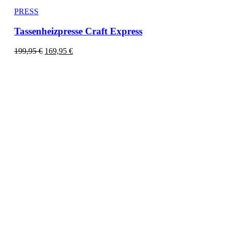
PRESS
Tassenheizpresse Craft Express
199,95
€
169,95
€