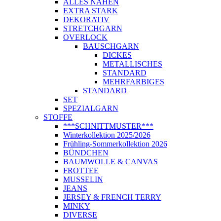
ALLES NÄHEN
EXTRA STARK
DEKORATIV
STRETCHGARN
OVERLOCK
BAUSCHGARN
DICKES
METALLISCHES
STANDARD
MEHRFARBIGES
STANDARD
SET
SPEZIALGARN
STOFFE
***SCHNITTMUSTER***
Winterkollektion 2025/2026
Frühling-Sommerkollektion 2026
BÜNDCHEN
BAUMWOLLE & CANVAS
FROTTEE
MUSSELIN
JEANS
JERSEY & FRENCH TERRY
MINKY
DIVERSE