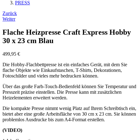
PRESS
Beitrags-
Zurück
Weiter
Navigation
Flache Heizpresse Craft Express Hobby
30 x 23 cm Blau
499,95
€
Die Hobby-Flachbettpresse ist ein einfaches Gerät, mit dem Sie
flache Objekte wie Einkaufstaschen, T-Shirts, Dekorationen,
Fotoschilder und vieles mehr bedrucken können.
Über das große Farb-Touch-Bedienfeld können Sie Temperatur und
Presszeit präzise einstellen. Die Presse kann mit zusätzlichen
Heizelementen erweitert werden.
Die kompakte Presse nimmt wenig Platz auf Ihrem Schreibtisch ein,
bietet aber eine große Arbeitsfläche von 30 cm x 23 cm. Sie können
problemlos Ausdrucke bis zum A4-Format erstellen.
(VIDEO)