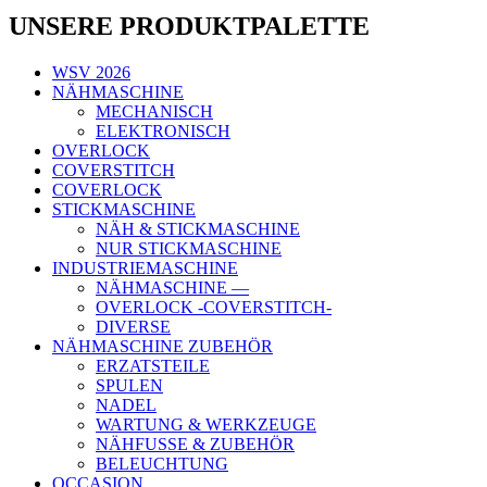
UNSERE PRODUKTPALETTE
WSV 2026
NÄHMASCHINE
MECHANISCH
ELEKTRONISCH
OVERLOCK
COVERSTITCH
COVERLOCK
STICKMASCHINE
NÄH & STICKMASCHINE
NUR STICKMASCHINE
INDUSTRIEMASCHINE
NÄHMASCHINE —
OVERLOCK -COVERSTITCH-
DIVERSE
NÄHMASCHINE ZUBEHÖR
ERZATSTEILE
SPULEN
NADEL
WARTUNG & WERKZEUGE
NÄHFUSSE & ZUBEHÖR
BELEUCHTUNG
OCCASION