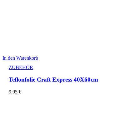
In den Warenkorb
ZUBEHÖR
Teflonfolie Craft Express 40X60cm
9,95
€