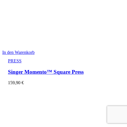
In den Warenkorb
PRESS
Singer Momento™ Square Press
159,90
€