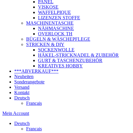
PANEL
VISKOSE
WAFFELPIQUE
LIZENZEN STOFFE
MASCHINENTASCHE
NÄHMASCHINE
OVERLOCK TH
BÜGELN & WÄSCHEPFLEGE
STRICKEN & DIY
SOCKENWOLLE
HÄKEL-STRICKNADEL & ZUBEHÖR
GURT & TASCHENZUBEHÖR
KREATIVES HOBBY
***ABVERKAUF***
Neuheiten
Sonderangebote
Versand
Kontakt
Deutsch
Français
Mein Account
Deutsch
Français