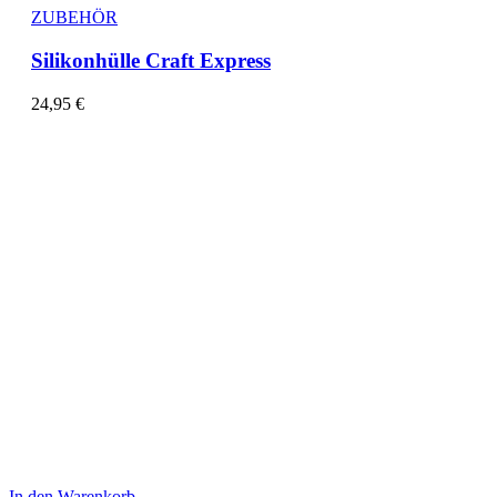
ZUBEHÖR
Silikonhülle Craft Express
24,95
€
In den Warenkorb