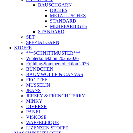
BAUSCHGARN
DICKES
METALLISCHES
STANDARD
MEHRFARBIGES
STANDARD
SET
SPEZIALGARN
STOFFE
***SCHNITTMUSTER***
Winterkollektion 2025/2026
Frühling-Sommerkollektion 2026
BÜNDCHEN
BAUMWOLLE & CANVAS
FROTTEE
MUSSELIN
JEANS
JERSEY & FRENCH TERRY
MINKY
DIVERSE
PANEL
VISKOSE
WAFFELPIQUE
LIZENZEN STOFFE