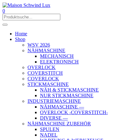
0
Home
Shop
WSV 2026
NÄHMASCHINE
MECHANISCH
ELEKTRONISCH
OVERLOCK
COVERSTITCH
COVERLOCK
STICKMASCHINE
NÄH & STICKMASCHINE
NUR STICKMASCHINE
INDUSTRIEMASCHINE
NÄHMASCHINE —
OVERLOCK -COVERSTITCH-
DIVERSE —
NÄHMASCHINE ZUBEHÖR
SPULEN
NADEL