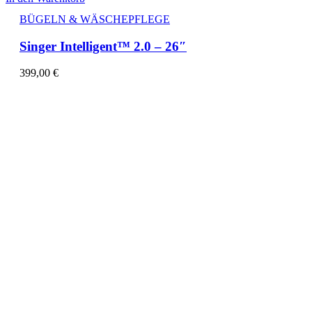
BÜGELN & WÄSCHEPFLEGE
Singer Intelligent™ 2.0 – 26″
399,00
€