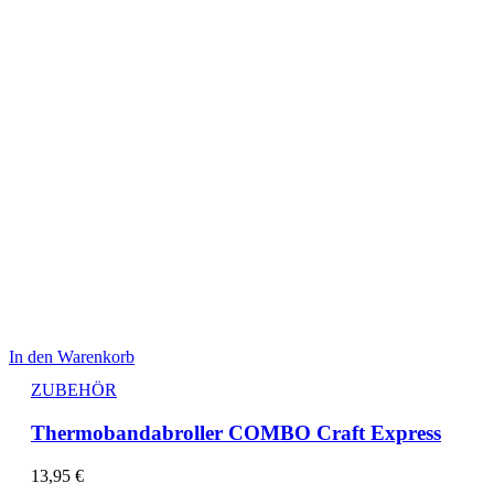
In den Warenkorb
ZUBEHÖR
Thermobandabroller COMBO Craft Express
13,95
€