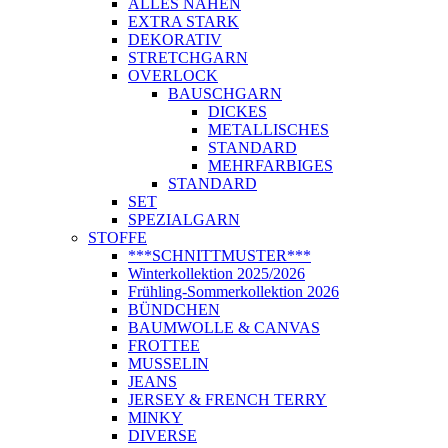
ALLES NÄHEN
EXTRA STARK
DEKORATIV
STRETCHGARN
OVERLOCK
BAUSCHGARN
DICKES
METALLISCHES
STANDARD
MEHRFARBIGES
STANDARD
SET
SPEZIALGARN
STOFFE
***SCHNITTMUSTER***
Winterkollektion 2025/2026
Frühling-Sommerkollektion 2026
BÜNDCHEN
BAUMWOLLE & CANVAS
FROTTEE
MUSSELIN
JEANS
JERSEY & FRENCH TERRY
MINKY
DIVERSE