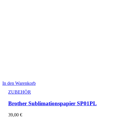
In den Warenkorb
ZUBEHÖR
Brother Sublimationspapier SP01PL
39,00
€