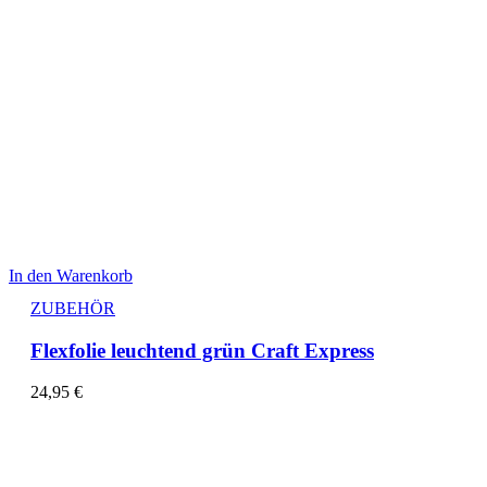
In den Warenkorb
ZUBEHÖR
Flexfolie leuchtend grün Craft Express
24,95
€