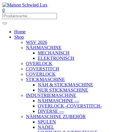
0
Home
Shop
WSV 2026
NÄHMASCHINE
MECHANISCH
ELEKTRONISCH
OVERLOCK
COVERSTITCH
COVERLOCK
STICKMASCHINE
NÄH & STICKMASCHINE
NUR STICKMASCHINE
INDUSTRIEMASCHINE
NÄHMASCHINE —
OVERLOCK -COVERSTITCH-
DIVERSE —
NÄHMASCHINE ZUBEHÖR
SPULEN
NADEL