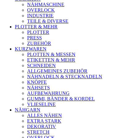
NÄHMASCHINE
OVERLOCK
INDUSTRIE
TEILE & DIVERSE
PLOTTER & MEHR
PLOTTER
PRESS
ZUBEHÖR
KURZWAREN
PLOTTEN & MESSEN
ETIKETTEN & MEHR
SCHNEIDEN
ALLGEMEINES ZUBEHÖR
NÄHNADELN & STECKNADELN
KNÖPFE
NÄHSETS
AUFBEWAHRUNG
GUMMI, BÄNDER & KORDEL
VLIESELINE
NÄHGARN
ALLES NÄHEN
EXTRA STARK
DEKORATIV
STRETCH
OVERLOCK