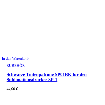
In den Warenkorb
ZUBEHÖR
Schwarze Tintenpatrone SP01BK für den
Sublimationsdrucker SP-1
44,00
€