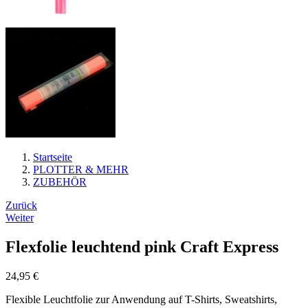
Startseite
PLOTTER & MEHR
ZUBEHÖR
Beitrags-
Zurück
Weiter
Navigation
Flexfolie leuchtend pink Craft Express
24,95
€
Flexible Leuchtfolie zur Anwendung auf T-Shirts, Sweatshirts,