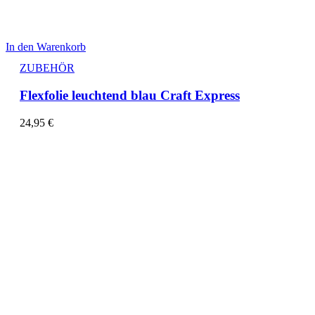
In den Warenkorb
ZUBEHÖR
Flexfolie leuchtend blau Craft Express
24,95
€