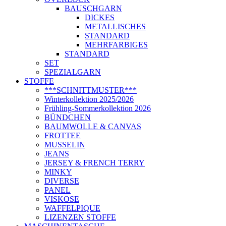
BAUSCHGARN
DICKES
METALLISCHES
STANDARD
MEHRFARBIGES
STANDARD
SET
SPEZIALGARN
STOFFE
***SCHNITTMUSTER***
Winterkollektion 2025/2026
Frühling-Sommerkollektion 2026
BÜNDCHEN
BAUMWOLLE & CANVAS
FROTTEE
MUSSELIN
JEANS
JERSEY & FRENCH TERRY
MINKY
DIVERSE
PANEL
VISKOSE
WAFFELPIQUE
LIZENZEN STOFFE