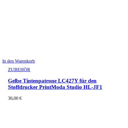
In den Warenkorb
ZUBEHÖR
Gelbe Tintenpatrone LC427Y für den
Stoffdrucker PrintModa Studio HL-JF1
36,00
€