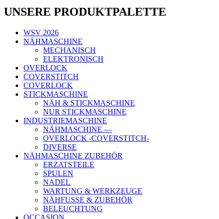
UNSERE PRODUKTPALETTE
WSV 2026
NÄHMASCHINE
MECHANISCH
ELEKTRONISCH
OVERLOCK
COVERSTITCH
COVERLOCK
STICKMASCHINE
NÄH & STICKMASCHINE
NUR STICKMASCHINE
INDUSTRIEMASCHINE
NÄHMASCHINE —
OVERLOCK -COVERSTITCH-
DIVERSE
NÄHMASCHINE ZUBEHÖR
ERZATSTEILE
SPULEN
NADEL
WARTUNG & WERKZEUGE
NÄHFUSSE & ZUBEHÖR
BELEUCHTUNG
OCCASION