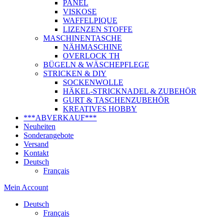
PANEL
VISKOSE
WAFFELPIQUE
LIZENZEN STOFFE
MASCHINENTASCHE
NÄHMASCHINE
OVERLOCK TH
BÜGELN & WÄSCHEPFLEGE
STRICKEN & DIY
SOCKENWOLLE
HÄKEL-STRICKNADEL & ZUBEHÖR
GURT & TASCHENZUBEHÖR
KREATIVES HOBBY
***ABVERKAUF***
Neuheiten
Sonderangebote
Versand
Kontakt
Deutsch
Français
Mein Account
Deutsch
Français