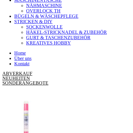
MASCHINENTASCHE
NÄHMASCHINE
OVERLOCK TH
BÜGELN & WÄSCHEPFLEGE
STRICKEN & DIY
SOCKENWOLLE
HÄKEL-STRICKNADEL & ZUBEHÖR
GURT & TASCHENZUBEHÖR
KREATIVES HOBBY
Home
Über uns
Kontakt
ABVERKAUF
NEUHEITEN
SONDERANGEBOTE