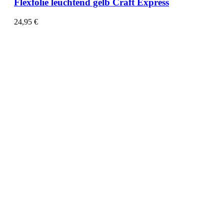
Flexfolie leuchtend gelb Craft Express
24,95
€