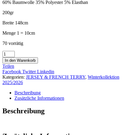
60% Baumwolle 35% Polyester 5% Elasthan
200gr
Breite 148cm
Menge 1 = 10cm
70 vorrätig
Jersey
Äpfel
In den Warenkorb
05111.001
Teilen
Menge
Facebook
Twitter
Linkedin
Kategorien:
JERSEY & FRENCH TERRY
,
Winterkollektion
2025/2026
Beschreibung
Zusätzliche Informationen
Beschreibung