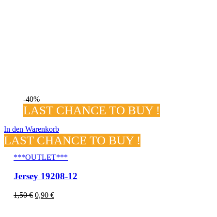
-40%
LAST CHANCE TO BUY !
In den Warenkorb
LAST CHANCE TO BUY !
***OUTLET***
Jersey 19208-12
1,50
€
0,90
€