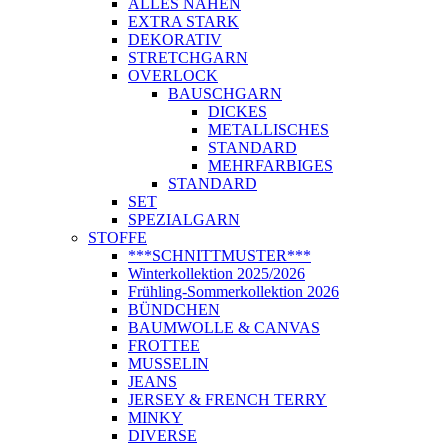
ALLES NÄHEN
EXTRA STARK
DEKORATIV
STRETCHGARN
OVERLOCK
BAUSCHGARN
DICKES
METALLISCHES
STANDARD
MEHRFARBIGES
STANDARD
SET
SPEZIALGARN
STOFFE
***SCHNITTMUSTER***
Winterkollektion 2025/2026
Frühling-Sommerkollektion 2026
BÜNDCHEN
BAUMWOLLE & CANVAS
FROTTEE
MUSSELIN
JEANS
JERSEY & FRENCH TERRY
MINKY
DIVERSE