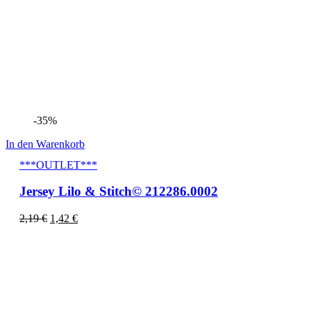
-35%
In den Warenkorb
***OUTLET***
Jersey Lilo & Stitch© 212286.0002
2,19
€
1,42
€