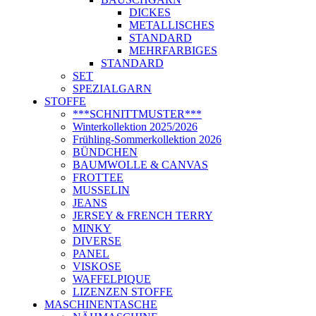
DICKES
METALLISCHES
STANDARD
MEHRFARBIGES
STANDARD
SET
SPEZIALGARN
STOFFE
***SCHNITTMUSTER***
Winterkollektion 2025/2026
Frühling-Sommerkollektion 2026
BÜNDCHEN
BAUMWOLLE & CANVAS
FROTTEE
MUSSELIN
JEANS
JERSEY & FRENCH TERRY
MINKY
DIVERSE
PANEL
VISKOSE
WAFFELPIQUE
LIZENZEN STOFFE
MASCHINENTASCHE