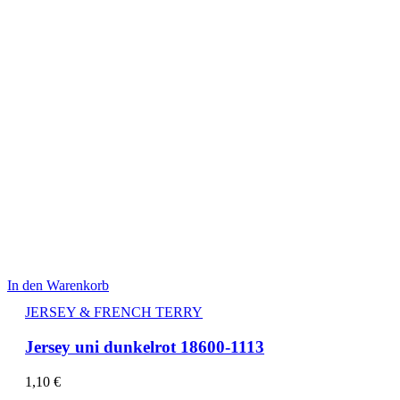
In den Warenkorb
JERSEY & FRENCH TERRY
Jersey uni dunkelrot 18600-1113
1,10
€