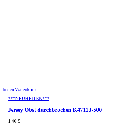
In den Warenkorb
***NEUHEITEN***
Jersey Obst durchbrochen K47113-500
1,40
€