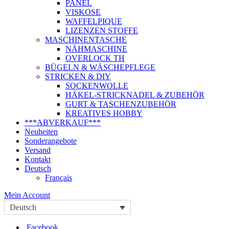
PANEL
VISKOSE
WAFFELPIQUE
LIZENZEN STOFFE
MASCHINENTASCHE
NÄHMASCHINE
OVERLOCK TH
BÜGELN & WÄSCHEPFLEGE
STRICKEN & DIY
SOCKENWOLLE
HÄKEL-STRICKNADEL & ZUBEHÖR
GURT & TASCHENZUBEHÖR
KREATIVES HOBBY
***ABVERKAUF***
Neuheiten
Sonderangebote
Versand
Kontakt
Deutsch
Français
Mein Account
Deutsch
Facebook