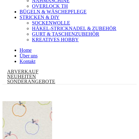
NÄHMASCHINE
OVERLOCK TH
BÜGELN & WÄSCHEPFLEGE
STRICKEN & DIY
SOCKENWOLLE
HÄKEL-STRICKNADEL & ZUBEHÖR
GURT & TASCHENZUBEHÖR
KREATIVES HOBBY
Home
Über uns
Kontakt
ABVERKAUF
NEUHEITEN
SONDERANGEBOTE