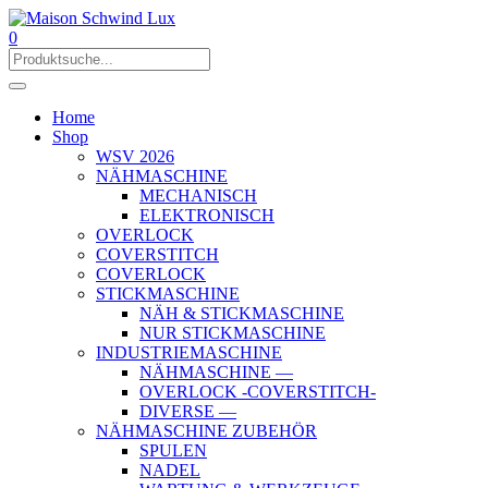
0
Home
Shop
WSV 2026
NÄHMASCHINE
MECHANISCH
ELEKTRONISCH
OVERLOCK
COVERSTITCH
COVERLOCK
STICKMASCHINE
NÄH & STICKMASCHINE
NUR STICKMASCHINE
INDUSTRIEMASCHINE
NÄHMASCHINE —
OVERLOCK -COVERSTITCH-
DIVERSE —
NÄHMASCHINE ZUBEHÖR
SPULEN
NADEL