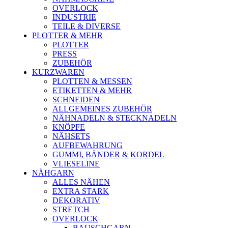
OVERLOCK
INDUSTRIE
TEILE & DIVERSE
PLOTTER & MEHR
PLOTTER
PRESS
ZUBEHÖR
KURZWAREN
PLOTTEN & MESSEN
ETIKETTEN & MEHR
SCHNEIDEN
ALLGEMEINES ZUBEHÖR
NÄHNADELN & STECKNADELN
KNÖPFE
NÄHSETS
AUFBEWAHRUNG
GUMMI, BÄNDER & KORDEL
VLIESELINE
NÄHGARN
ALLES NÄHEN
EXTRA STARK
DEKORATIV
STRETCH
OVERLOCK
BAUSCHGARN