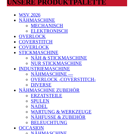
UNSERE PRODUKTPALETTE
WSV 2026
NÄHMASCHINE
MECHANISCH
ELEKTRONISCH
OVERLOCK
COVERSTITCH
COVERLOCK
STICKMASCHINE
NÄH & STICKMASCHINE
NUR STICKMASCHINE
INDUSTRIEMASCHINE
NÄHMASCHINE —
OVERLOCK -COVERSTITCH-
DIVERSE
NÄHMASCHINE ZUBEHÖR
ERZATSTEILE
SPULEN
NADEL
WARTUNG & WERKZEUGE
NÄHFUSSE & ZUBEHÖR
BELEUCHTUNG
OCCASION
NÄHMASCHINE