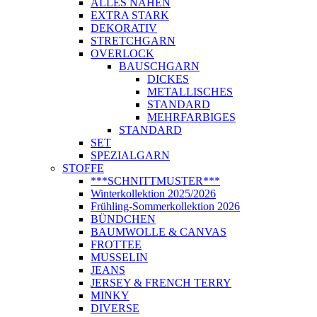
ALLES NÄHEN
EXTRA STARK
DEKORATIV
STRETCHGARN
OVERLOCK
BAUSCHGARN
DICKES
METALLISCHES
STANDARD
MEHRFARBIGES
STANDARD
SET
SPEZIALGARN
STOFFE
***SCHNITTMUSTER***
Winterkollektion 2025/2026
Frühling-Sommerkollektion 2026
BÜNDCHEN
BAUMWOLLE & CANVAS
FROTTEE
MUSSELIN
JEANS
JERSEY & FRENCH TERRY
MINKY
DIVERSE