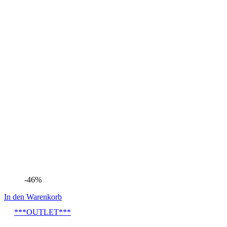
-46%
In den Warenkorb
***OUTLET***