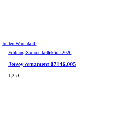
In den Warenkorb
Frühling-Sommerkollektion 2026
Jersey ornament 07146.005
1,25
€