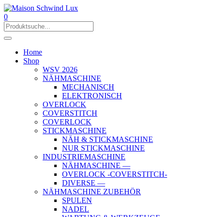
0
Home
Shop
WSV 2026
NÄHMASCHINE
MECHANISCH
ELEKTRONISCH
OVERLOCK
COVERSTITCH
COVERLOCK
STICKMASCHINE
NÄH & STICKMASCHINE
NUR STICKMASCHINE
INDUSTRIEMASCHINE
NÄHMASCHINE —
OVERLOCK -COVERSTITCH-
DIVERSE —
NÄHMASCHINE ZUBEHÖR
SPULEN
NADEL