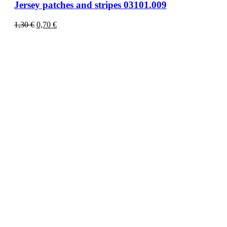
Jersey patches and stripes 03101.009
1,30
€
0,70
€