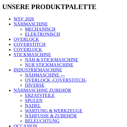
UNSERE PRODUKTPALETTE
WSV 2026
NÄHMASCHINE
MECHANISCH
ELEKTRONISCH
OVERLOCK
COVERSTITCH
COVERLOCK
STICKMASCHINE
NÄH & STICKMASCHINE
NUR STICKMASCHINE
INDUSTRIEMASCHINE
NÄHMASCHINE —
OVERLOCK -COVERSTITCH-
DIVERSE
NÄHMASCHINE ZUBEHÖR
ERZATSTEILE
SPULEN
NADEL
WARTUNG & WERKZEUGE
NÄHFUSSE & ZUBEHÖR
BELEUCHTUNG
OCCASION