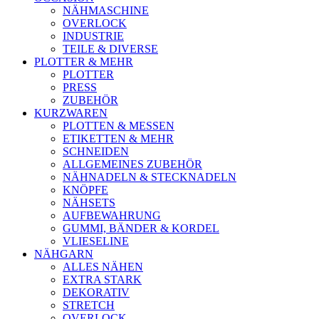
NÄHMASCHINE
OVERLOCK
INDUSTRIE
TEILE & DIVERSE
PLOTTER & MEHR
PLOTTER
PRESS
ZUBEHÖR
KURZWAREN
PLOTTEN & MESSEN
ETIKETTEN & MEHR
SCHNEIDEN
ALLGEMEINES ZUBEHÖR
NÄHNADELN & STECKNADELN
KNÖPFE
NÄHSETS
AUFBEWAHRUNG
GUMMI, BÄNDER & KORDEL
VLIESELINE
NÄHGARN
ALLES NÄHEN
EXTRA STARK
DEKORATIV
STRETCH
OVERLOCK