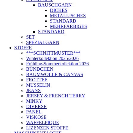
BAUSCHGARN
DICKES
METALLISCHES
STANDARD
MEHRFARBIGES
STANDARD
SET
SPEZIALGARN
STOFFE
***SCHNITTMUSTER***
Winterkollektion 2025/2026
Frühling-Sommerkollektion 2026
BÜNDCHEN
BAUMWOLLE & CANVAS
FROTTEE
MUSSELIN
JEANS
JERSEY & FRENCH TERRY
MINKY
DIVERSE
PANEL
VISKOSE
WAFFELPIQUE
LIZENZEN STOFFE