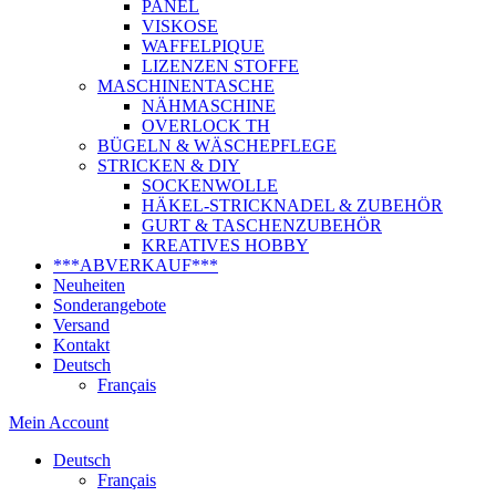
PANEL
VISKOSE
WAFFELPIQUE
LIZENZEN STOFFE
MASCHINENTASCHE
NÄHMASCHINE
OVERLOCK TH
BÜGELN & WÄSCHEPFLEGE
STRICKEN & DIY
SOCKENWOLLE
HÄKEL-STRICKNADEL & ZUBEHÖR
GURT & TASCHENZUBEHÖR
KREATIVES HOBBY
***ABVERKAUF***
Neuheiten
Sonderangebote
Versand
Kontakt
Deutsch
Français
Mein Account
Deutsch
Français