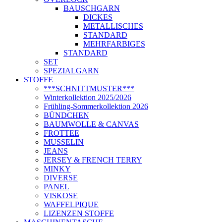
BAUSCHGARN
DICKES
METALLISCHES
STANDARD
MEHRFARBIGES
STANDARD
SET
SPEZIALGARN
STOFFE
***SCHNITTMUSTER***
Winterkollektion 2025/2026
Frühling-Sommerkollektion 2026
BÜNDCHEN
BAUMWOLLE & CANVAS
FROTTEE
MUSSELIN
JEANS
JERSEY & FRENCH TERRY
MINKY
DIVERSE
PANEL
VISKOSE
WAFFELPIQUE
LIZENZEN STOFFE