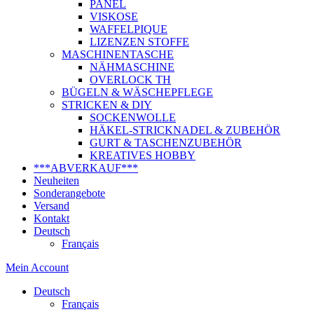
PANEL
VISKOSE
WAFFELPIQUE
LIZENZEN STOFFE
MASCHINENTASCHE
NÄHMASCHINE
OVERLOCK TH
BÜGELN & WÄSCHEPFLEGE
STRICKEN & DIY
SOCKENWOLLE
HÄKEL-STRICKNADEL & ZUBEHÖR
GURT & TASCHENZUBEHÖR
KREATIVES HOBBY
***ABVERKAUF***
Neuheiten
Sonderangebote
Versand
Kontakt
Deutsch
Français
Mein Account
Deutsch
Français