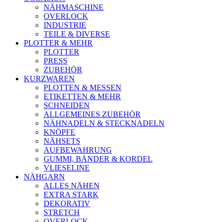
NÄHMASCHINE
OVERLOCK
INDUSTRIE
TEILE & DIVERSE
PLOTTER & MEHR
PLOTTER
PRESS
ZUBEHÖR
KURZWAREN
PLOTTEN & MESSEN
ETIKETTEN & MEHR
SCHNEIDEN
ALLGEMEINES ZUBEHÖR
NÄHNADELN & STECKNADELN
KNÖPFE
NÄHSETS
AUFBEWAHRUNG
GUMMI, BÄNDER & KORDEL
VLIESELINE
NÄHGARN
ALLES NÄHEN
EXTRA STARK
DEKORATIV
STRETCH
OVERLOCK