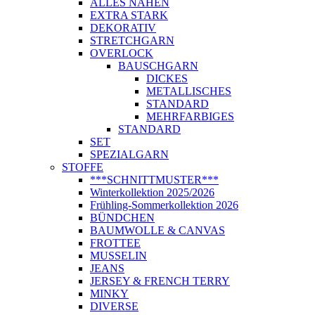
ALLES NÄHEN
EXTRA STARK
DEKORATIV
STRETCHGARN
OVERLOCK
BAUSCHGARN
DICKES
METALLISCHES
STANDARD
MEHRFARBIGES
STANDARD
SET
SPEZIALGARN
STOFFE
***SCHNITTMUSTER***
Winterkollektion 2025/2026
Frühling-Sommerkollektion 2026
BÜNDCHEN
BAUMWOLLE & CANVAS
FROTTEE
MUSSELIN
JEANS
JERSEY & FRENCH TERRY
MINKY
DIVERSE