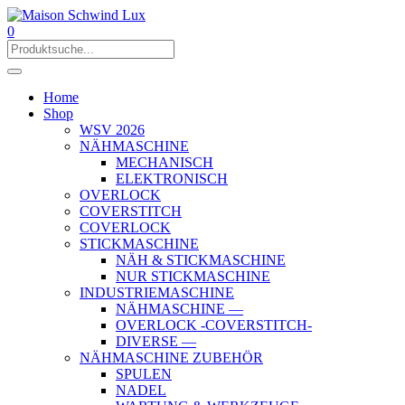
0
Home
Shop
WSV 2026
NÄHMASCHINE
MECHANISCH
ELEKTRONISCH
OVERLOCK
COVERSTITCH
COVERLOCK
STICKMASCHINE
NÄH & STICKMASCHINE
NUR STICKMASCHINE
INDUSTRIEMASCHINE
NÄHMASCHINE —
OVERLOCK -COVERSTITCH-
DIVERSE —
NÄHMASCHINE ZUBEHÖR
SPULEN
NADEL