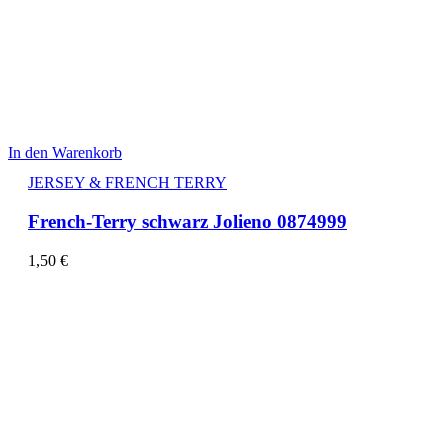
In den Warenkorb
JERSEY & FRENCH TERRY
French-Terry schwarz Jolieno 0874999
1,50
€