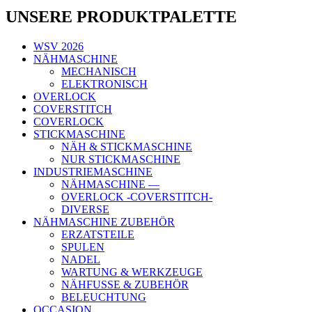
UNSERE PRODUKTPALETTE
WSV 2026
NÄHMASCHINE
MECHANISCH
ELEKTRONISCH
OVERLOCK
COVERSTITCH
COVERLOCK
STICKMASCHINE
NÄH & STICKMASCHINE
NUR STICKMASCHINE
INDUSTRIEMASCHINE
NÄHMASCHINE —
OVERLOCK -COVERSTITCH-
DIVERSE
NÄHMASCHINE ZUBEHÖR
ERZATSTEILE
SPULEN
NADEL
WARTUNG & WERKZEUGE
NÄHFUSSE & ZUBEHÖR
BELEUCHTUNG
OCCASION