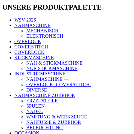
UNSERE PRODUKTPALETTE
WSV 2026
NÄHMASCHINE
MECHANISCH
ELEKTRONISCH
OVERLOCK
COVERSTITCH
COVERLOCK
STICKMASCHINE
NÄH & STICKMASCHINE
NUR STICKMASCHINE
INDUSTRIEMASCHINE
NÄHMASCHINE —
OVERLOCK -COVERSTITCH-
DIVERSE
NÄHMASCHINE ZUBEHÖR
ERZATSTEILE
SPULEN
NADEL
WARTUNG & WERKZEUGE
NÄHFUSSE & ZUBEHÖR
BELEUCHTUNG
OCCASION