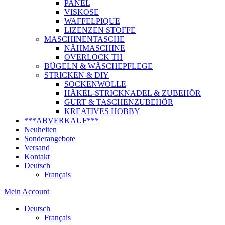
PANEL
VISKOSE
WAFFELPIQUE
LIZENZEN STOFFE
MASCHINENTASCHE
NÄHMASCHINE
OVERLOCK TH
BÜGELN & WÄSCHEPFLEGE
STRICKEN & DIY
SOCKENWOLLE
HÄKEL-STRICKNADEL & ZUBEHÖR
GURT & TASCHENZUBEHÖR
KREATIVES HOBBY
***ABVERKAUF***
Neuheiten
Sonderangebote
Versand
Kontakt
Deutsch
Français
Mein Account
Deutsch
Français