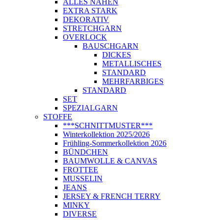
ALLES NÄHEN
EXTRA STARK
DEKORATIV
STRETCHGARN
OVERLOCK
BAUSCHGARN
DICKES
METALLISCHES
STANDARD
MEHRFARBIGES
STANDARD
SET
SPEZIALGARN
STOFFE
***SCHNITTMUSTER***
Winterkollektion 2025/2026
Frühling-Sommerkollektion 2026
BÜNDCHEN
BAUMWOLLE & CANVAS
FROTTEE
MUSSELIN
JEANS
JERSEY & FRENCH TERRY
MINKY
DIVERSE