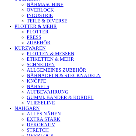
NÄHMASCHINE
OVERLOCK
INDUSTRIE
TEILE & DIVERSE
PLOTTER & MEHR
PLOTTER
PRESS
ZUBEHÖR
KURZWAREN
PLOTTEN & MESSEN
ETIKETTEN & MEHR
SCHNEIDEN
ALLGEMEINES ZUBEHÖR
NÄHNADELN & STECKNADELN
KNÖPFE
NÄHSETS
AUFBEWAHRUNG
GUMMI, BÄNDER & KORDEL
VLIESELINE
NÄHGARN
ALLES NÄHEN
EXTRA STARK
DEKORATIV
STRETCH
OVERLOCK