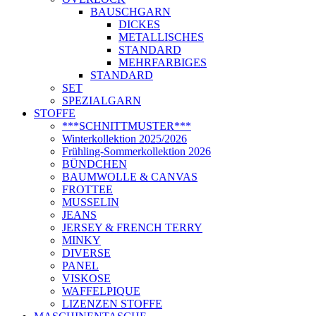
BAUSCHGARN
DICKES
METALLISCHES
STANDARD
MEHRFARBIGES
STANDARD
SET
SPEZIALGARN
STOFFE
***SCHNITTMUSTER***
Winterkollektion 2025/2026
Frühling-Sommerkollektion 2026
BÜNDCHEN
BAUMWOLLE & CANVAS
FROTTEE
MUSSELIN
JEANS
JERSEY & FRENCH TERRY
MINKY
DIVERSE
PANEL
VISKOSE
WAFFELPIQUE
LIZENZEN STOFFE