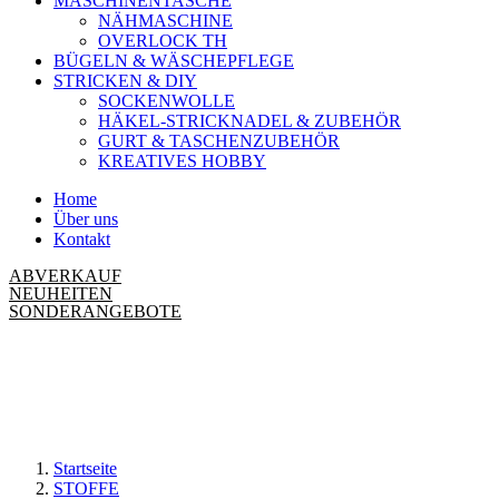
MASCHINENTASCHE
NÄHMASCHINE
OVERLOCK TH
BÜGELN & WÄSCHEPFLEGE
STRICKEN & DIY
SOCKENWOLLE
HÄKEL-STRICKNADEL & ZUBEHÖR
GURT & TASCHENZUBEHÖR
KREATIVES HOBBY
Home
Über uns
Kontakt
ABVERKAUF
NEUHEITEN
SONDERANGEBOTE
Startseite
STOFFE