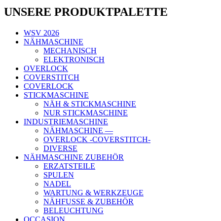
UNSERE PRODUKTPALETTE
WSV 2026
NÄHMASCHINE
MECHANISCH
ELEKTRONISCH
OVERLOCK
COVERSTITCH
COVERLOCK
STICKMASCHINE
NÄH & STICKMASCHINE
NUR STICKMASCHINE
INDUSTRIEMASCHINE
NÄHMASCHINE —
OVERLOCK -COVERSTITCH-
DIVERSE
NÄHMASCHINE ZUBEHÖR
ERZATSTEILE
SPULEN
NADEL
WARTUNG & WERKZEUGE
NÄHFUSSE & ZUBEHÖR
BELEUCHTUNG
OCCASION