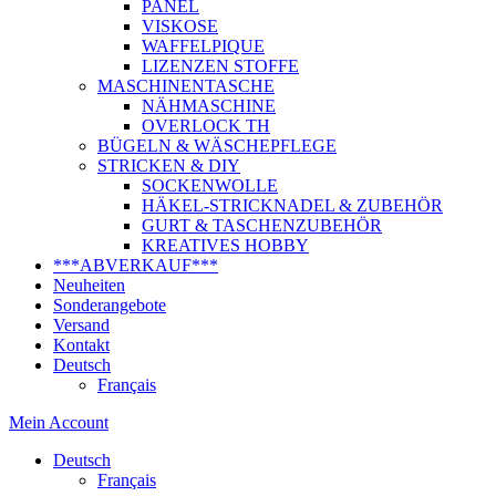
PANEL
VISKOSE
WAFFELPIQUE
LIZENZEN STOFFE
MASCHINENTASCHE
NÄHMASCHINE
OVERLOCK TH
BÜGELN & WÄSCHEPFLEGE
STRICKEN & DIY
SOCKENWOLLE
HÄKEL-STRICKNADEL & ZUBEHÖR
GURT & TASCHENZUBEHÖR
KREATIVES HOBBY
***ABVERKAUF***
Neuheiten
Sonderangebote
Versand
Kontakt
Deutsch
Français
Mein Account
Deutsch
Français