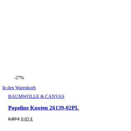
-27%
In den Warenkorb
BAUMWOLLE & CANVAS
Popeline Knoten 26139-02PL
0,89
€
0,65
€