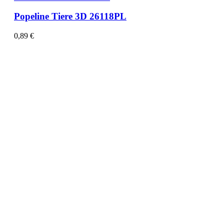
Popeline Tiere 3D 26118PL
0,89
€