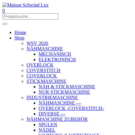
0
Home
Shop
WSV 2026
NÄHMASCHINE
MECHANISCH
ELEKTRONISCH
OVERLOCK
COVERSTITCH
COVERLOCK
STICKMASCHINE
NÄH & STICKMASCHINE
NUR STICKMASCHINE
INDUSTRIEMASCHINE
NÄHMASCHINE —
OVERLOCK -COVERSTITCH-
DIVERSE —
NÄHMASCHINE ZUBEHÖR
SPULEN
NADEL