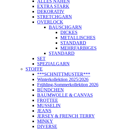
ALLES NÄHEN
EXTRA STARK
DEKORATIV
STRETCHGARN
OVERLOCK
BAUSCHGARN
DICKES
METALLISCHES
STANDARD
MEHRFARBIGES
STANDARD
SET
SPEZIALGARN
STOFFE
***SCHNITTMUSTER***
Winterkollektion 2025/2026
Frühling-Sommerkollektion 2026
BÜNDCHEN
BAUMWOLLE & CANVAS
FROTTEE
MUSSELIN
JEANS
JERSEY & FRENCH TERRY
MINKY
DIVERSE