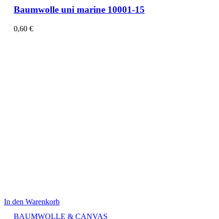
Baumwolle uni marine 10001-15
0,60
€
In den Warenkorb
BAUMWOLLE & CANVAS