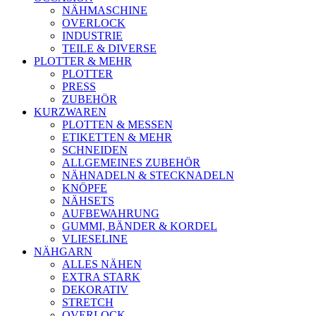
NÄHMASCHINE
OVERLOCK
INDUSTRIE
TEILE & DIVERSE
PLOTTER & MEHR
PLOTTER
PRESS
ZUBEHÖR
KURZWAREN
PLOTTEN & MESSEN
ETIKETTEN & MEHR
SCHNEIDEN
ALLGEMEINES ZUBEHÖR
NÄHNADELN & STECKNADELN
KNÖPFE
NÄHSETS
AUFBEWAHRUNG
GUMMI, BÄNDER & KORDEL
VLIESELINE
NÄHGARN
ALLES NÄHEN
EXTRA STARK
DEKORATIV
STRETCH
OVERLOCK