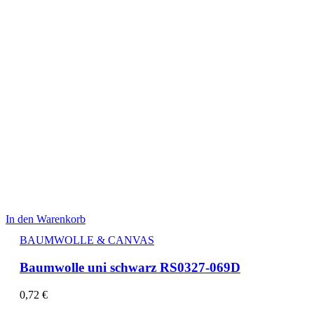
In den Warenkorb
BAUMWOLLE & CANVAS
Baumwolle uni schwarz RS0327-069D
0,72
€