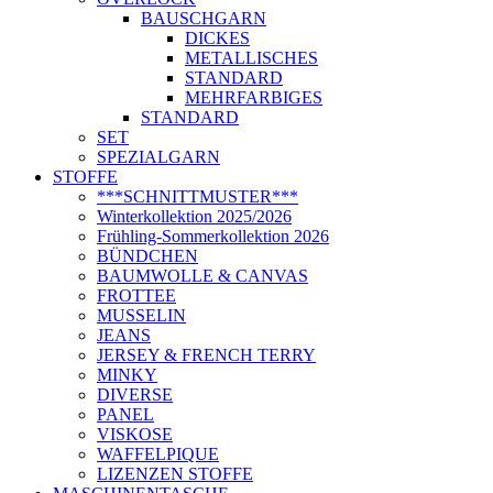
BAUSCHGARN
DICKES
METALLISCHES
STANDARD
MEHRFARBIGES
STANDARD
SET
SPEZIALGARN
STOFFE
***SCHNITTMUSTER***
Winterkollektion 2025/2026
Frühling-Sommerkollektion 2026
BÜNDCHEN
BAUMWOLLE & CANVAS
FROTTEE
MUSSELIN
JEANS
JERSEY & FRENCH TERRY
MINKY
DIVERSE
PANEL
VISKOSE
WAFFELPIQUE
LIZENZEN STOFFE