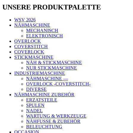
UNSERE PRODUKTPALETTE
WSV 2026
NÄHMASCHINE
MECHANISCH
ELEKTRONISCH
OVERLOCK
COVERSTITCH
COVERLOCK
STICKMASCHINE
NÄH & STICKMASCHINE
NUR STICKMASCHINE
INDUSTRIEMASCHINE
NÄHMASCHINE —
OVERLOCK -COVERSTITCH-
DIVERSE
NÄHMASCHINE ZUBEHÖR
ERZATSTEILE
SPULEN
NADEL
WARTUNG & WERKZEUGE
NÄHFUSSE & ZUBEHÖR
BELEUCHTUNG
OCCASION