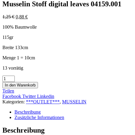
Musselin Stoff digital leaves 04159.001
1,25
€
0,88
€
100% Baumwolle
115gr
Breite 133cm
Menge 1 = 10cm
13 vorrätig
Musselin
Stoff
In den Warenkorb
digital
Teilen
leaves
Facebook
Twitter
Linkedin
04159.001
Kategorien:
***OUTLET***
,
MUSSELIN
Menge
Beschreibung
Zusätzliche Informationen
Beschreibung