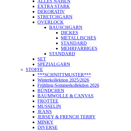
ALLES NÄHEN
EXTRA STARK
DEKORATIV
STRETCHGARN
OVERLOCK
BAUSCHGARN
DICKES
METALLISCHES
STANDARD
MEHRFARBIGES
STANDARD
SET
SPEZIALGARN
STOFFE
***SCHNITTMUSTER***
Winterkollektion 2025/2026
Frühling-Sommerkollektion 2026
BÜNDCHEN
BAUMWOLLE & CANVAS
FROTTEE
MUSSELIN
JEANS
JERSEY & FRENCH TERRY
MINKY
DIVERSE