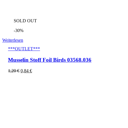
SOLD OUT
-30%
Weiterlesen
***OUTLET***
Musselin Stoff Foil Birds 03568.036
1,20
€
0,84
€