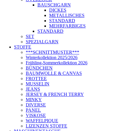
BAUSCHGARN
DICKES
METALLISCHES
STANDARD
MEHRFARBIGES
STANDARD
SET
SPEZIALGARN
STOFFE
***SCHNITTMUSTER***
Winterkollektion 2025/2026
Frühling-Sommerkollektion 2026
BÜNDCHEN
BAUMWOLLE & CANVAS
FROTTEE
MUSSELIN
JEANS
JERSEY & FRENCH TERRY
MINKY
DIVERSE
PANEL
VISKOSE
WAFFELPIQUE
LIZENZEN STOFFE