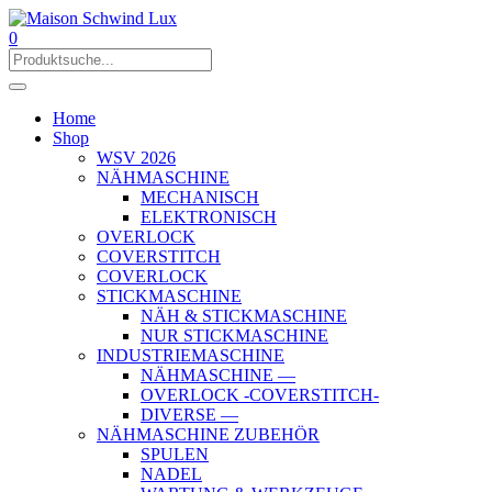
0
Home
Shop
WSV 2026
NÄHMASCHINE
MECHANISCH
ELEKTRONISCH
OVERLOCK
COVERSTITCH
COVERLOCK
STICKMASCHINE
NÄH & STICKMASCHINE
NUR STICKMASCHINE
INDUSTRIEMASCHINE
NÄHMASCHINE —
OVERLOCK -COVERSTITCH-
DIVERSE —
NÄHMASCHINE ZUBEHÖR
SPULEN
NADEL