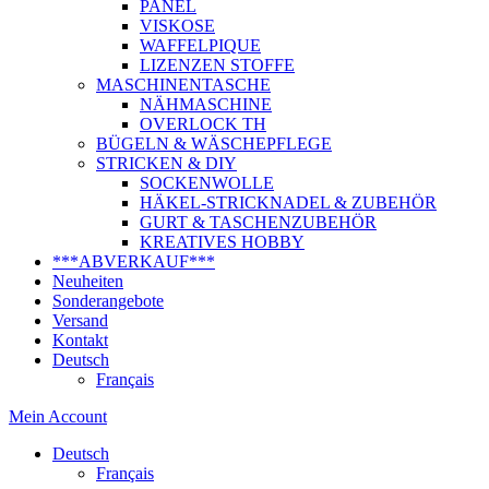
PANEL
VISKOSE
WAFFELPIQUE
LIZENZEN STOFFE
MASCHINENTASCHE
NÄHMASCHINE
OVERLOCK TH
BÜGELN & WÄSCHEPFLEGE
STRICKEN & DIY
SOCKENWOLLE
HÄKEL-STRICKNADEL & ZUBEHÖR
GURT & TASCHENZUBEHÖR
KREATIVES HOBBY
***ABVERKAUF***
Neuheiten
Sonderangebote
Versand
Kontakt
Deutsch
Français
Mein Account
Deutsch
Français