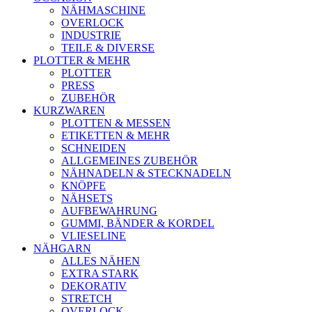
NÄHMASCHINE
OVERLOCK
INDUSTRIE
TEILE & DIVERSE
PLOTTER & MEHR
PLOTTER
PRESS
ZUBEHÖR
KURZWAREN
PLOTTEN & MESSEN
ETIKETTEN & MEHR
SCHNEIDEN
ALLGEMEINES ZUBEHÖR
NÄHNADELN & STECKNADELN
KNÖPFE
NÄHSETS
AUFBEWAHRUNG
GUMMI, BÄNDER & KORDEL
VLIESELINE
NÄHGARN
ALLES NÄHEN
EXTRA STARK
DEKORATIV
STRETCH
OVERLOCK