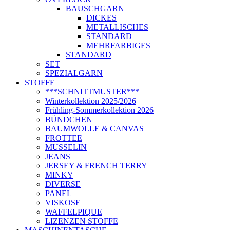
BAUSCHGARN
DICKES
METALLISCHES
STANDARD
MEHRFARBIGES
STANDARD
SET
SPEZIALGARN
STOFFE
***SCHNITTMUSTER***
Winterkollektion 2025/2026
Frühling-Sommerkollektion 2026
BÜNDCHEN
BAUMWOLLE & CANVAS
FROTTEE
MUSSELIN
JEANS
JERSEY & FRENCH TERRY
MINKY
DIVERSE
PANEL
VISKOSE
WAFFELPIQUE
LIZENZEN STOFFE