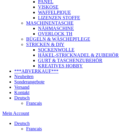
PANEL
VISKOSE
WAFFELPIQUE
LIZENZEN STOFFE
MASCHINENTASCHE
NÄHMASCHINE
OVERLOCK TH
BÜGELN & WÄSCHEPFLEGE
STRICKEN & DIY
SOCKENWOLLE
HÄKEL-STRICKNADEL & ZUBEHÖR
GURT & TASCHENZUBEHÖR
KREATIVES HOBBY
***ABVERKAUF***
Neuheiten
Sonderangebote
Versand
Kontakt
Deutsch
Français
Mein Account
Deutsch
Français