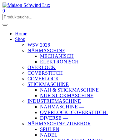
0
Home
Shop
WSV 2026
NÄHMASCHINE
MECHANISCH
ELEKTRONISCH
OVERLOCK
COVERSTITCH
COVERLOCK
STICKMASCHINE
NÄH & STICKMASCHINE
NUR STICKMASCHINE
INDUSTRIEMASCHINE
NÄHMASCHINE —
OVERLOCK -COVERSTITCH-
DIVERSE —
NÄHMASCHINE ZUBEHÖR
SPULEN
NADEL