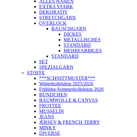
ALLES NÄHEN
EXTRA STARK
DEKORATIV
STRETCHGARN
OVERLOCK
BAUSCHGARN
DICKES
METALLISCHES
STANDARD
MEHRFARBIGES
STANDARD
SET
SPEZIALGARN
STOFFE
***SCHNITTMUSTER***
Winterkollektion 2025/2026
Frühling-Sommerkollektion 2026
BÜNDCHEN
BAUMWOLLE & CANVAS
FROTTEE
MUSSELIN
JEANS
JERSEY & FRENCH TERRY
MINKY
DIVERSE