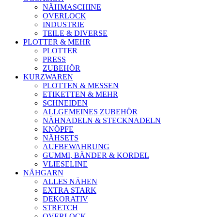
NÄHMASCHINE
OVERLOCK
INDUSTRIE
TEILE & DIVERSE
PLOTTER & MEHR
PLOTTER
PRESS
ZUBEHÖR
KURZWAREN
PLOTTEN & MESSEN
ETIKETTEN & MEHR
SCHNEIDEN
ALLGEMEINES ZUBEHÖR
NÄHNADELN & STECKNADELN
KNÖPFE
NÄHSETS
AUFBEWAHRUNG
GUMMI, BÄNDER & KORDEL
VLIESELINE
NÄHGARN
ALLES NÄHEN
EXTRA STARK
DEKORATIV
STRETCH
OVERLOCK