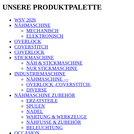
UNSERE PRODUKTPALETTE
WSV 2026
NÄHMASCHINE
MECHANISCH
ELEKTRONISCH
OVERLOCK
COVERSTITCH
COVERLOCK
STICKMASCHINE
NÄH & STICKMASCHINE
NUR STICKMASCHINE
INDUSTRIEMASCHINE
NÄHMASCHINE —
OVERLOCK -COVERSTITCH-
DIVERSE
NÄHMASCHINE ZUBEHÖR
ERZATSTEILE
SPULEN
NADEL
WARTUNG & WERKZEUGE
NÄHFUSSE & ZUBEHÖR
BELEUCHTUNG
OCCASION