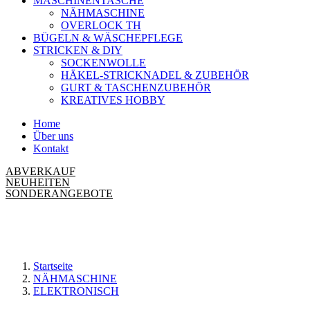
MASCHINENTASCHE
NÄHMASCHINE
OVERLOCK TH
BÜGELN & WÄSCHEPFLEGE
STRICKEN & DIY
SOCKENWOLLE
HÄKEL-STRICKNADEL & ZUBEHÖR
GURT & TASCHENZUBEHÖR
KREATIVES HOBBY
Home
Über uns
Kontakt
ABVERKAUF
NEUHEITEN
SONDERANGEBOTE
Startseite
NÄHMASCHINE
ELEKTRONISCH