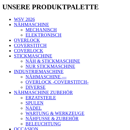
UNSERE PRODUKTPALETTE
WSV 2026
NÄHMASCHINE
MECHANISCH
ELEKTRONISCH
OVERLOCK
COVERSTITCH
COVERLOCK
STICKMASCHINE
NÄH & STICKMASCHINE
NUR STICKMASCHINE
INDUSTRIEMASCHINE
NÄHMASCHINE —
OVERLOCK -COVERSTITCH-
DIVERSE
NÄHMASCHINE ZUBEHÖR
ERZATSTEILE
SPULEN
NADEL
WARTUNG & WERKZEUGE
NÄHFUSSE & ZUBEHÖR
BELEUCHTUNG
OCCASION