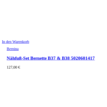
In den Warenkorb
Bernina
Nähfuß-Set Bernette B37 & B38 5020601417
127,00
€