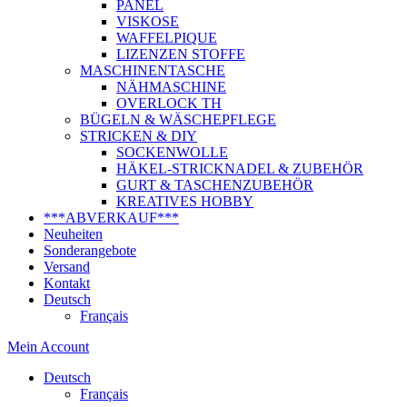
PANEL
VISKOSE
WAFFELPIQUE
LIZENZEN STOFFE
MASCHINENTASCHE
NÄHMASCHINE
OVERLOCK TH
BÜGELN & WÄSCHEPFLEGE
STRICKEN & DIY
SOCKENWOLLE
HÄKEL-STRICKNADEL & ZUBEHÖR
GURT & TASCHENZUBEHÖR
KREATIVES HOBBY
***ABVERKAUF***
Neuheiten
Sonderangebote
Versand
Kontakt
Deutsch
Français
Mein Account
Deutsch
Français