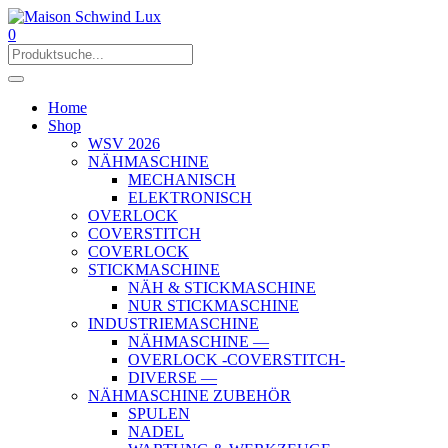
0
Home
Shop
WSV 2026
NÄHMASCHINE
MECHANISCH
ELEKTRONISCH
OVERLOCK
COVERSTITCH
COVERLOCK
STICKMASCHINE
NÄH & STICKMASCHINE
NUR STICKMASCHINE
INDUSTRIEMASCHINE
NÄHMASCHINE —
OVERLOCK -COVERSTITCH-
DIVERSE —
NÄHMASCHINE ZUBEHÖR
SPULEN
NADEL