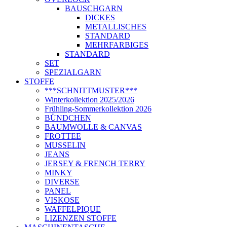
BAUSCHGARN
DICKES
METALLISCHES
STANDARD
MEHRFARBIGES
STANDARD
SET
SPEZIALGARN
STOFFE
***SCHNITTMUSTER***
Winterkollektion 2025/2026
Frühling-Sommerkollektion 2026
BÜNDCHEN
BAUMWOLLE & CANVAS
FROTTEE
MUSSELIN
JEANS
JERSEY & FRENCH TERRY
MINKY
DIVERSE
PANEL
VISKOSE
WAFFELPIQUE
LIZENZEN STOFFE