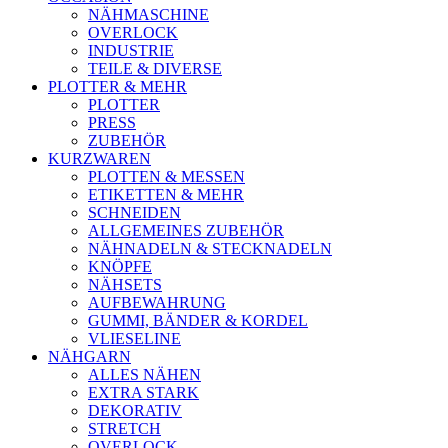
NÄHMASCHINE
OVERLOCK
INDUSTRIE
TEILE & DIVERSE
PLOTTER & MEHR
PLOTTER
PRESS
ZUBEHÖR
KURZWAREN
PLOTTEN & MESSEN
ETIKETTEN & MEHR
SCHNEIDEN
ALLGEMEINES ZUBEHÖR
NÄHNADELN & STECKNADELN
KNÖPFE
NÄHSETS
AUFBEWAHRUNG
GUMMI, BÄNDER & KORDEL
VLIESELINE
NÄHGARN
ALLES NÄHEN
EXTRA STARK
DEKORATIV
STRETCH
OVERLOCK