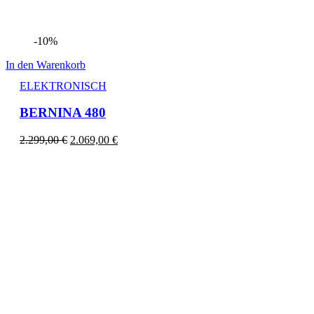
-10%
In den Warenkorb
ELEKTRONISCH
BERNINA 480
2.299,00
€
2.069,00
€