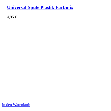
Universal-Spule Plastik Farbmix
4,95
€
In den Warenkorb