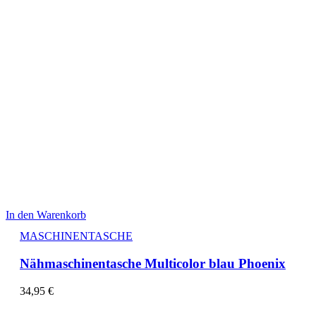
In den Warenkorb
MASCHINENTASCHE
Nähmaschinentasche Multicolor blau Phoenix
34,95
€