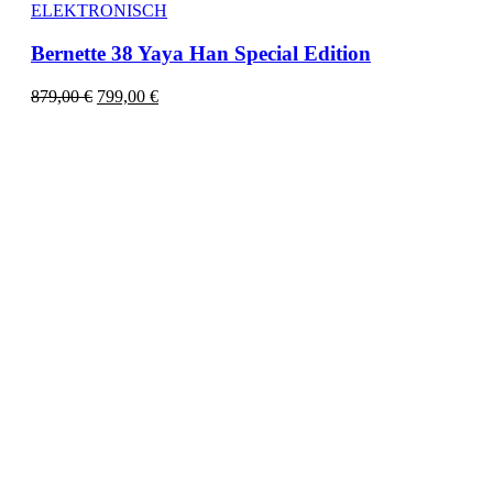
ELEKTRONISCH
Bernette 38 Yaya Han Special Edition
879,00
€
799,00
€