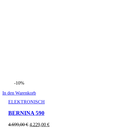
-10%
In den Warenkorb
ELEKTRONISCH
BERNINA 590
4.699,00
€
4.229,00
€