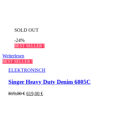
SOLD OUT
-24%
BEST SELLER !
Weiterlesen
BEST SELLER !
ELEKTRONISCH
Singer Heavy Duty Denim 6805C
819,00
€
619,00
€