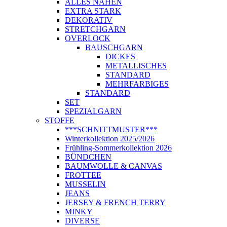
ALLES NÄHEN
EXTRA STARK
DEKORATIV
STRETCHGARN
OVERLOCK
BAUSCHGARN
DICKES
METALLISCHES
STANDARD
MEHRFARBIGES
STANDARD
SET
SPEZIALGARN
STOFFE
***SCHNITTMUSTER***
Winterkollektion 2025/2026
Frühling-Sommerkollektion 2026
BÜNDCHEN
BAUMWOLLE & CANVAS
FROTTEE
MUSSELIN
JEANS
JERSEY & FRENCH TERRY
MINKY
DIVERSE