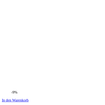
-9%
In den Warenkorb