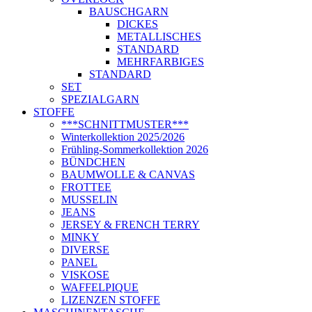
BAUSCHGARN
DICKES
METALLISCHES
STANDARD
MEHRFARBIGES
STANDARD
SET
SPEZIALGARN
STOFFE
***SCHNITTMUSTER***
Winterkollektion 2025/2026
Frühling-Sommerkollektion 2026
BÜNDCHEN
BAUMWOLLE & CANVAS
FROTTEE
MUSSELIN
JEANS
JERSEY & FRENCH TERRY
MINKY
DIVERSE
PANEL
VISKOSE
WAFFELPIQUE
LIZENZEN STOFFE