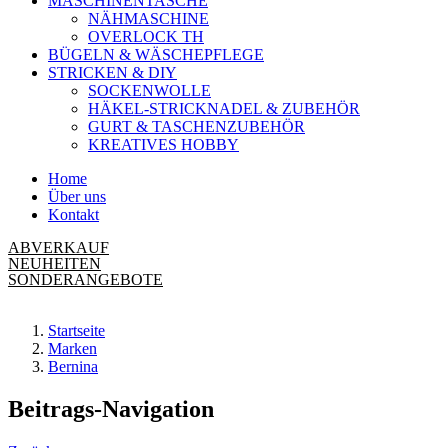
MASCHINENTASCHE
NÄHMASCHINE
OVERLOCK TH
BÜGELN & WÄSCHEPFLEGE
STRICKEN & DIY
SOCKENWOLLE
HÄKEL-STRICKNADEL & ZUBEHÖR
GURT & TASCHENZUBEHÖR
KREATIVES HOBBY
Home
Über uns
Kontakt
ABVERKAUF
NEUHEITEN
SONDERANGEBOTE
Startseite
Marken
Bernina
Beitrags-Navigation