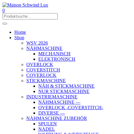
0
Home
Shop
WSV 2026
NÄHMASCHINE
MECHANISCH
ELEKTRONISCH
OVERLOCK
COVERSTITCH
COVERLOCK
STICKMASCHINE
NÄH & STICKMASCHINE
NUR STICKMASCHINE
INDUSTRIEMASCHINE
NÄHMASCHINE —
OVERLOCK -COVERSTITCH-
DIVERSE —
NÄHMASCHINE ZUBEHÖR
SPULEN
NADEL