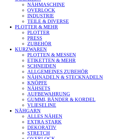
NÄHMASCHINE
OVERLOCK
INDUSTRIE
TEILE & DIVERSE
PLOTTER & MEHR
PLOTTER
PRESS
ZUBEHÖR
KURZWAREN
PLOTTEN & MESSEN
ETIKETTEN & MEHR
SCHNEIDEN
ALLGEMEINES ZUBEHÖR
NÄHNADELN & STECKNADELN
KNÖPFE
NÄHSETS
AUFBEWAHRUNG
GUMMI, BÄNDER & KORDEL
VLIESELINE
NÄHGARN
ALLES NÄHEN
EXTRA STARK
DEKORATIV
STRETCH
OVERLOCK