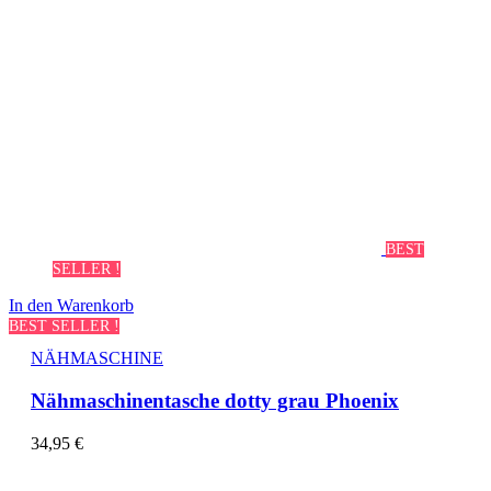
BEST
SELLER !
In den Warenkorb
BEST SELLER !
NÄHMASCHINE
Nähmaschinentasche dotty grau Phoenix
34,95
€