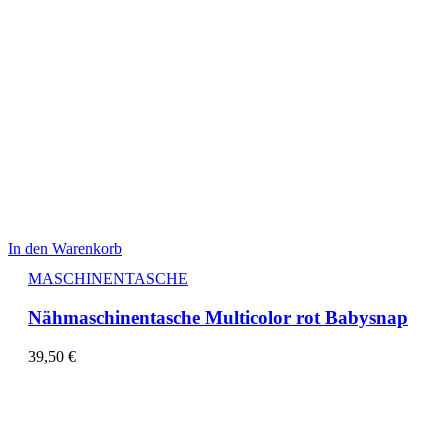
In den Warenkorb
MASCHINENTASCHE
Nähmaschinentasche Multicolor rot Babysnap
39,50
€