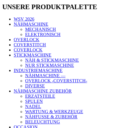
UNSERE PRODUKTPALETTE
WSV 2026
NÄHMASCHINE
MECHANISCH
ELEKTRONISCH
OVERLOCK
COVERSTITCH
COVERLOCK
STICKMASCHINE
NÄH & STICKMASCHINE
NUR STICKMASCHINE
INDUSTRIEMASCHINE
NÄHMASCHINE —
OVERLOCK -COVERSTITCH-
DIVERSE
NÄHMASCHINE ZUBEHÖR
ERZATSTEILE
SPULEN
NADEL
WARTUNG & WERKZEUGE
NÄHFUSSE & ZUBEHÖR
BELEUCHTUNG
OCCASION