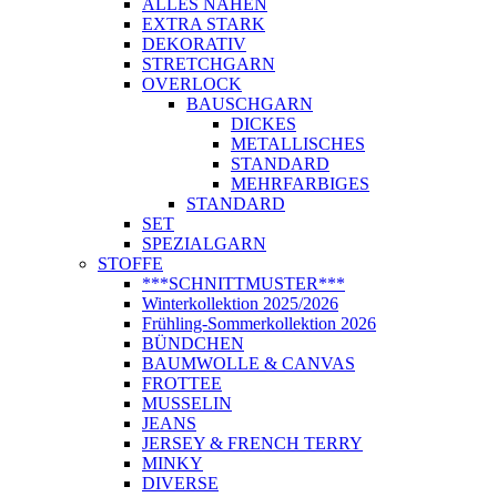
ALLES NÄHEN
EXTRA STARK
DEKORATIV
STRETCHGARN
OVERLOCK
BAUSCHGARN
DICKES
METALLISCHES
STANDARD
MEHRFARBIGES
STANDARD
SET
SPEZIALGARN
STOFFE
***SCHNITTMUSTER***
Winterkollektion 2025/2026
Frühling-Sommerkollektion 2026
BÜNDCHEN
BAUMWOLLE & CANVAS
FROTTEE
MUSSELIN
JEANS
JERSEY & FRENCH TERRY
MINKY
DIVERSE