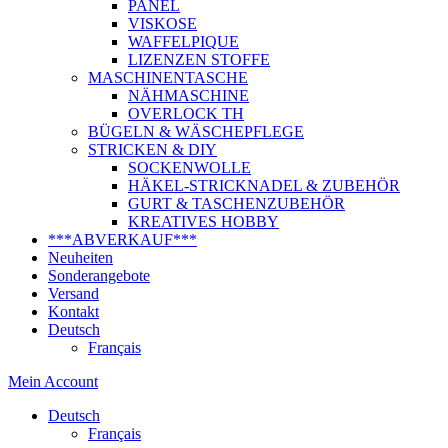
PANEL
VISKOSE
WAFFELPIQUE
LIZENZEN STOFFE
MASCHINENTASCHE
NÄHMASCHINE
OVERLOCK TH
BÜGELN & WÄSCHEPFLEGE
STRICKEN & DIY
SOCKENWOLLE
HÄKEL-STRICKNADEL & ZUBEHÖR
GURT & TASCHENZUBEHÖR
KREATIVES HOBBY
***ABVERKAUF***
Neuheiten
Sonderangebote
Versand
Kontakt
Deutsch
Français
Mein Account
Deutsch
Français