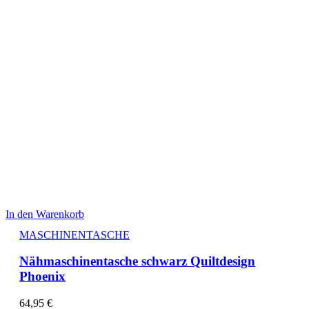
In den Warenkorb
MASCHINENTASCHE
Nähmaschinentasche schwarz Quiltdesign
Phoenix
64,95
€