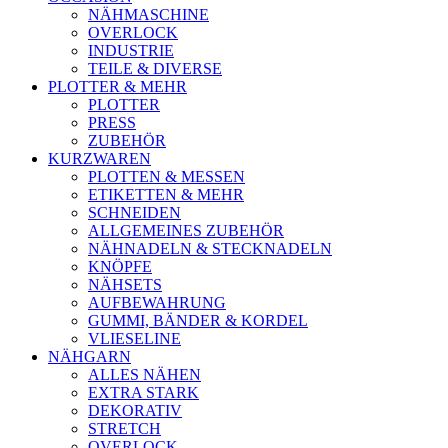
NÄHMASCHINE
OVERLOCK
INDUSTRIE
TEILE & DIVERSE
PLOTTER & MEHR
PLOTTER
PRESS
ZUBEHÖR
KURZWAREN
PLOTTEN & MESSEN
ETIKETTEN & MEHR
SCHNEIDEN
ALLGEMEINES ZUBEHÖR
NÄHNADELN & STECKNADELN
KNÖPFE
NÄHSETS
AUFBEWAHRUNG
GUMMI, BÄNDER & KORDEL
VLIESELINE
NÄHGARN
ALLES NÄHEN
EXTRA STARK
DEKORATIV
STRETCH
OVERLOCK