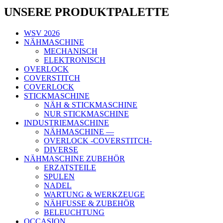
UNSERE PRODUKTPALETTE
WSV 2026
NÄHMASCHINE
MECHANISCH
ELEKTRONISCH
OVERLOCK
COVERSTITCH
COVERLOCK
STICKMASCHINE
NÄH & STICKMASCHINE
NUR STICKMASCHINE
INDUSTRIEMASCHINE
NÄHMASCHINE —
OVERLOCK -COVERSTITCH-
DIVERSE
NÄHMASCHINE ZUBEHÖR
ERZATSTEILE
SPULEN
NADEL
WARTUNG & WERKZEUGE
NÄHFUSSE & ZUBEHÖR
BELEUCHTUNG
OCCASION