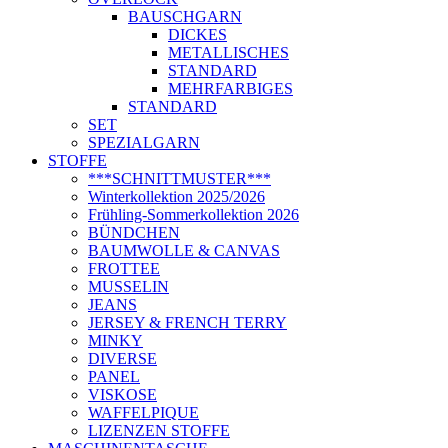
BAUSCHGARN
DICKES
METALLISCHES
STANDARD
MEHRFARBIGES
STANDARD
SET
SPEZIALGARN
STOFFE
***SCHNITTMUSTER***
Winterkollektion 2025/2026
Frühling-Sommerkollektion 2026
BÜNDCHEN
BAUMWOLLE & CANVAS
FROTTEE
MUSSELIN
JEANS
JERSEY & FRENCH TERRY
MINKY
DIVERSE
PANEL
VISKOSE
WAFFELPIQUE
LIZENZEN STOFFE