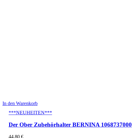
In den Warenkorb
***NEUHEITEN***
Der Ober Zubehörhalter BERNINA 1068737000
44,80
€