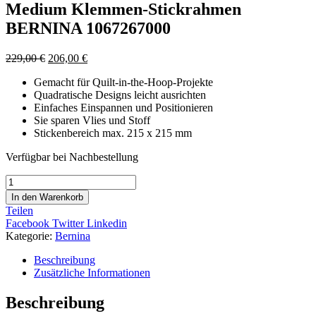
Medium Klemmen-Stickrahmen
BERNINA 1067267000
229,00
€
206,00
€
Gemacht für Quilt-in-the-Hoop-Projekte
Quadratische Designs leicht ausrichten
Einfaches Einspannen und Positionieren
Sie sparen Vlies und Stoff
Stickenbereich max. 215 x 215 mm
Verfügbar bei Nachbestellung
Medium
Klemmen-
In den Warenkorb
Stickrahmen
Teilen
BERNINA
Facebook
Twitter
Linkedin
1067267000
Kategorie:
Bernina
Menge
Beschreibung
Zusätzliche Informationen
Beschreibung