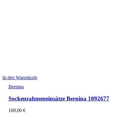
In den Warenkorb
Bernina
Sockenrahmeneinsätze Bernina 1092677
169,00
€