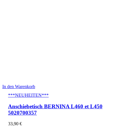
In den Warenkorb
***NEUHEITEN***
Anschiebetisch BERNINA L460 et L450
5020700357
33,90
€