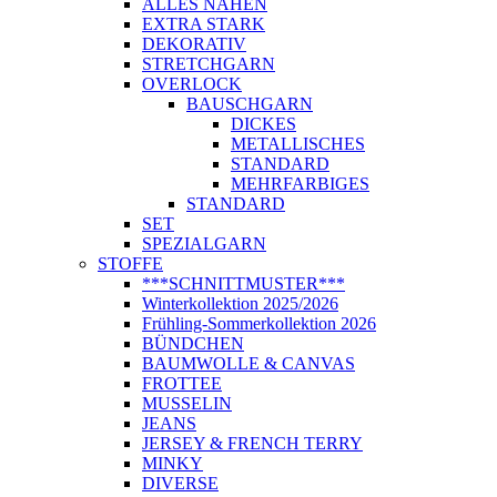
ALLES NÄHEN
EXTRA STARK
DEKORATIV
STRETCHGARN
OVERLOCK
BAUSCHGARN
DICKES
METALLISCHES
STANDARD
MEHRFARBIGES
STANDARD
SET
SPEZIALGARN
STOFFE
***SCHNITTMUSTER***
Winterkollektion 2025/2026
Frühling-Sommerkollektion 2026
BÜNDCHEN
BAUMWOLLE & CANVAS
FROTTEE
MUSSELIN
JEANS
JERSEY & FRENCH TERRY
MINKY
DIVERSE