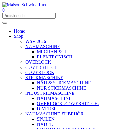
0
Home
Shop
WSV 2026
NÄHMASCHINE
MECHANISCH
ELEKTRONISCH
OVERLOCK
COVERSTITCH
COVERLOCK
STICKMASCHINE
NÄH & STICKMASCHINE
NUR STICKMASCHINE
INDUSTRIEMASCHINE
NÄHMASCHINE —
OVERLOCK -COVERSTITCH-
DIVERSE —
NÄHMASCHINE ZUBEHÖR
SPULEN
NADEL