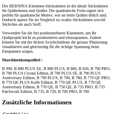
Der BERNINA Klemmen-Stickrahmen ist der ideale Stickrahmen
für Quilterinnen und Quilter. Die quadratische Form eignet sich
perfekt für quadratische Motive, wie sie beim Quilten üblich sind.
Dadurch sparen Sie im Vergleich zu ovalen Stickrahmen sowohl
Stickvlies als auch Stoff.
Verwenden Sie die frei positionierbaren Klammern, um Ihr
Quiltprojekt leicht zu positionieren und einzuspannen. Zudem
können Sie mit der dicken Acrylschablone die genaue Platzierung
visualisieren und gleichzeitig für die richtige Spannung beim
Einspannen sorgen.
Maschinenkompatibel :
B 990, B 880 PLUS AE, B 880 PLUS, B 880, B 830, B 790 PRO,
B 790 PLUS Crystal Edition, B 790 PLUS SE, B 790 PLUS
Anniversary Edition, B 790 PLUS, B 790, B 780, B 770 QE PRO,
B 770 QE PLUS Kaffe Edition, B 770 QE PLUS, B 770 QE
Anniversary Edition, B 770 QE, B 750 QE, B 735 PRO, B 735
Patchwork Edition, B 735, B 720, B 700 PRO, B 700
Zusätzliche Informationen
Gewicht
0,2 kg