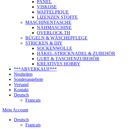
PANEL
VISKOSE
WAFFELPIQUE
LIZENZEN STOFFE
MASCHINENTASCHE
NÄHMASCHINE
OVERLOCK TH
BÜGELN & WÄSCHEPFLEGE
STRICKEN & DIY
SOCKENWOLLE
HÄKEL-STRICKNADEL & ZUBEHÖR
GURT & TASCHENZUBEHÖR
KREATIVES HOBBY
***ABVERKAUF***
Neuheiten
Sonderangebote
Versand
Kontakt
Deutsch
Français
Mein Account
Deutsch
Français