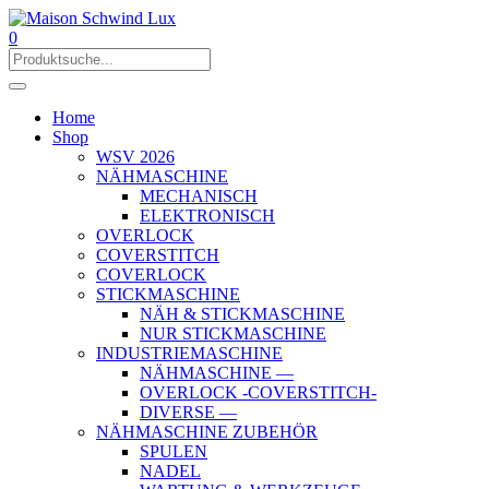
0
Home
Shop
WSV 2026
NÄHMASCHINE
MECHANISCH
ELEKTRONISCH
OVERLOCK
COVERSTITCH
COVERLOCK
STICKMASCHINE
NÄH & STICKMASCHINE
NUR STICKMASCHINE
INDUSTRIEMASCHINE
NÄHMASCHINE —
OVERLOCK -COVERSTITCH-
DIVERSE —
NÄHMASCHINE ZUBEHÖR
SPULEN
NADEL