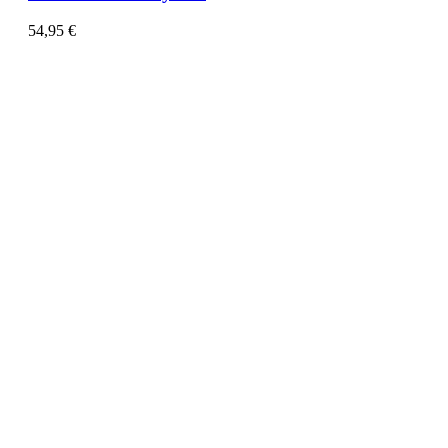
54,95
€