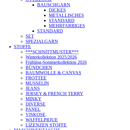
BAUSCHGARN
DICKES
METALLISCHES
STANDARD
MEHRFARBIGES
STANDARD
SET
SPEZIALGARN
STOFFE
***SCHNITTMUSTER***
Winterkollektion 2025/2026
Frühling-Sommerkollektion 2026
BÜNDCHEN
BAUMWOLLE & CANVAS
FROTTEE
MUSSELIN
JEANS
JERSEY & FRENCH TERRY
MINKY
DIVERSE
PANEL
VISKOSE
WAFFELPIQUE
LIZENZEN STOFFE