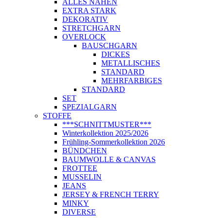
ALLES NÄHEN
EXTRA STARK
DEKORATIV
STRETCHGARN
OVERLOCK
BAUSCHGARN
DICKES
METALLISCHES
STANDARD
MEHRFARBIGES
STANDARD
SET
SPEZIALGARN
STOFFE
***SCHNITTMUSTER***
Winterkollektion 2025/2026
Frühling-Sommerkollektion 2026
BÜNDCHEN
BAUMWOLLE & CANVAS
FROTTEE
MUSSELIN
JEANS
JERSEY & FRENCH TERRY
MINKY
DIVERSE