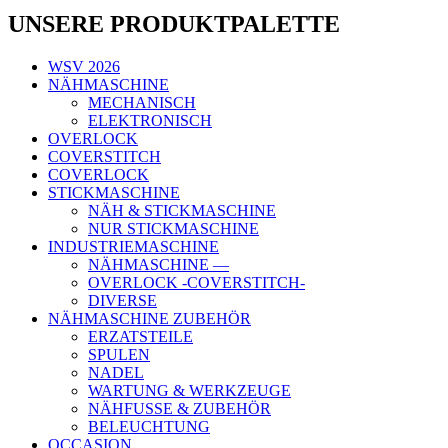
UNSERE PRODUKTPALETTE
WSV 2026
NÄHMASCHINE
MECHANISCH
ELEKTRONISCH
OVERLOCK
COVERSTITCH
COVERLOCK
STICKMASCHINE
NÄH & STICKMASCHINE
NUR STICKMASCHINE
INDUSTRIEMASCHINE
NÄHMASCHINE —
OVERLOCK -COVERSTITCH-
DIVERSE
NÄHMASCHINE ZUBEHÖR
ERZATSTEILE
SPULEN
NADEL
WARTUNG & WERKZEUGE
NÄHFUSSE & ZUBEHÖR
BELEUCHTUNG
OCCASION