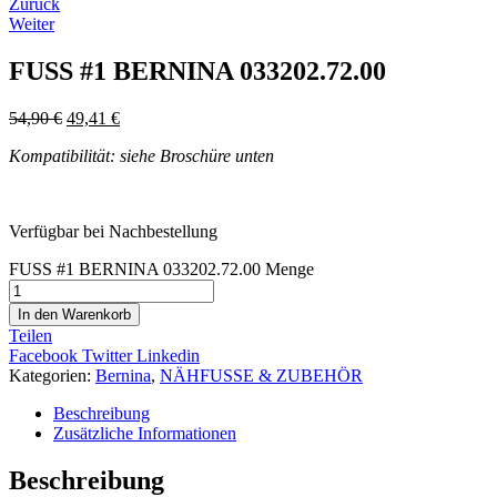
Zurück
Weiter
FUSS #1 BERNINA 033202.72.00
54,90
€
49,41
€
Kompatibilität: siehe Broschüre unten
Verfügbar bei Nachbestellung
FUSS #1 BERNINA 033202.72.00 Menge
In den Warenkorb
Teilen
Facebook
Twitter
Linkedin
Kategorien:
Bernina
,
NÄHFUSSE & ZUBEHÖR
Beschreibung
Zusätzliche Informationen
Beschreibung