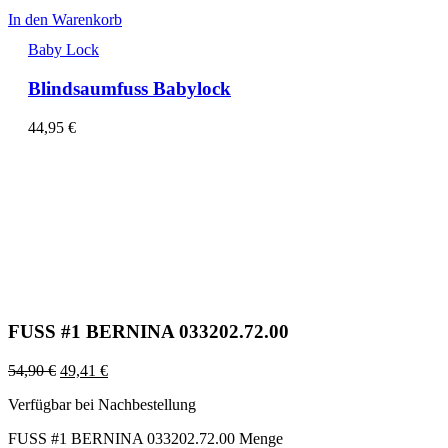
In den Warenkorb
Baby Lock
Blindsaumfuss Babylock
44,95
€
FUSS #1 BERNINA 033202.72.00
54,90
€
49,41
€
Verfügbar bei Nachbestellung
FUSS #1 BERNINA 033202.72.00 Menge