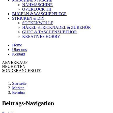
MASCHINENTASCHE
NÄHMASCHINE
OVERLOCK TH
BÜGELN & WÄSCHEPFLEGE
STRICKEN & DIY
SOCKENWOLLE
HÄKEL-STRICKNADEL & ZUBEHÖR
GURT & TASCHENZUBEHÖR
KREATIVES HOBBY
Home
Über uns
Kontakt
ABVERKAUF
NEUHEITEN
SONDERANGEBOTE
Startseite
Marken
Bernina
Beitrags-Navigation