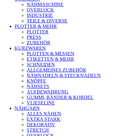
NÄHMASCHINE
OVERLOCK
INDUSTRIE
TEILE & DIVERSE
PLOTTER & MEHR
PLOTTER
PRESS
ZUBEHÖR
KURZWAREN
PLOTTEN & MESSEN
ETIKETTEN & MEHR
SCHNEIDEN
ALLGEMEINES ZUBEHÖR
NÄHNADELN & STECKNADELN
KNÖPFE
NÄHSETS
AUFBEWAHRUNG
GUMMI, BÄNDER & KORDEL
VLIESELINE
NÄHGARN
ALLES NÄHEN
EXTRA STARK
DEKORATIV
STRETCH
OVERLOCK