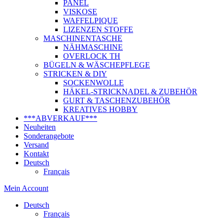
PANEL
VISKOSE
WAFFELPIQUE
LIZENZEN STOFFE
MASCHINENTASCHE
NÄHMASCHINE
OVERLOCK TH
BÜGELN & WÄSCHEPFLEGE
STRICKEN & DIY
SOCKENWOLLE
HÄKEL-STRICKNADEL & ZUBEHÖR
GURT & TASCHENZUBEHÖR
KREATIVES HOBBY
***ABVERKAUF***
Neuheiten
Sonderangebote
Versand
Kontakt
Deutsch
Français
Mein Account
Deutsch
Français