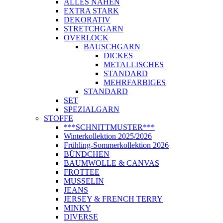
ALLES NÄHEN
EXTRA STARK
DEKORATIV
STRETCHGARN
OVERLOCK
BAUSCHGARN
DICKES
METALLISCHES
STANDARD
MEHRFARBIGES
STANDARD
SET
SPEZIALGARN
STOFFE
***SCHNITTMUSTER***
Winterkollektion 2025/2026
Frühling-Sommerkollektion 2026
BÜNDCHEN
BAUMWOLLE & CANVAS
FROTTEE
MUSSELIN
JEANS
JERSEY & FRENCH TERRY
MINKY
DIVERSE