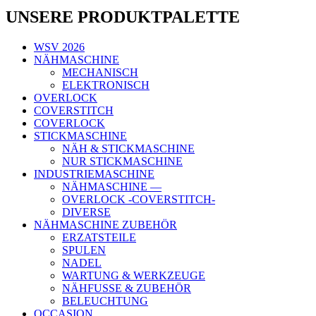
UNSERE PRODUKTPALETTE
WSV 2026
NÄHMASCHINE
MECHANISCH
ELEKTRONISCH
OVERLOCK
COVERSTITCH
COVERLOCK
STICKMASCHINE
NÄH & STICKMASCHINE
NUR STICKMASCHINE
INDUSTRIEMASCHINE
NÄHMASCHINE —
OVERLOCK -COVERSTITCH-
DIVERSE
NÄHMASCHINE ZUBEHÖR
ERZATSTEILE
SPULEN
NADEL
WARTUNG & WERKZEUGE
NÄHFUSSE & ZUBEHÖR
BELEUCHTUNG
OCCASION