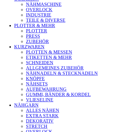
NÄHMASCHINE
OVERLOCK
INDUSTRIE
TEILE & DIVERSE
PLOTTER & MEHR
PLOTTER
PRESS
ZUBEHÖR
KURZWAREN
PLOTTEN & MESSEN
ETIKETTEN & MEHR
SCHNEIDEN
ALLGEMEINES ZUBEHÖR
NÄHNADELN & STECKNADELN
KNÖPFE
NÄHSETS
AUFBEWAHRUNG
GUMMI, BÄNDER & KORDEL
VLIESELINE
NÄHGARN
ALLES NÄHEN
EXTRA STARK
DEKORATIV
STRETCH
OVERLOCK