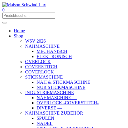
0
Home
Shop
WSV 2026
NÄHMASCHINE
MECHANISCH
ELEKTRONISCH
OVERLOCK
COVERSTITCH
COVERLOCK
STICKMASCHINE
NÄH & STICKMASCHINE
NUR STICKMASCHINE
INDUSTRIEMASCHINE
NÄHMASCHINE —
OVERLOCK -COVERSTITCH-
DIVERSE —
NÄHMASCHINE ZUBEHÖR
SPULEN
NADEL