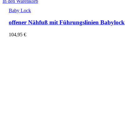
In den Warenkorb
Baby Lock
offener Nähfuß mit Führungslinien Babylock
104,95
€