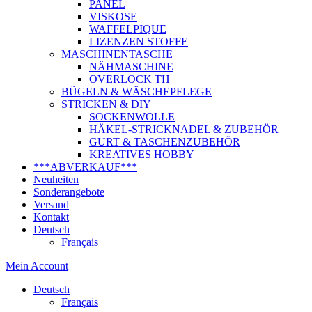
PANEL
VISKOSE
WAFFELPIQUE
LIZENZEN STOFFE
MASCHINENTASCHE
NÄHMASCHINE
OVERLOCK TH
BÜGELN & WÄSCHEPFLEGE
STRICKEN & DIY
SOCKENWOLLE
HÄKEL-STRICKNADEL & ZUBEHÖR
GURT & TASCHENZUBEHÖR
KREATIVES HOBBY
***ABVERKAUF***
Neuheiten
Sonderangebote
Versand
Kontakt
Deutsch
Français
Mein Account
Deutsch
Français