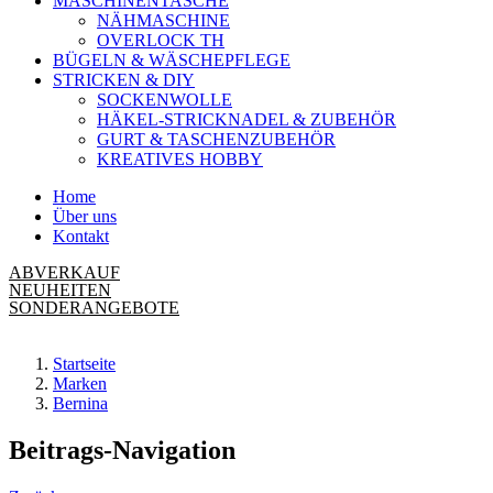
MASCHINENTASCHE
NÄHMASCHINE
OVERLOCK TH
BÜGELN & WÄSCHEPFLEGE
STRICKEN & DIY
SOCKENWOLLE
HÄKEL-STRICKNADEL & ZUBEHÖR
GURT & TASCHENZUBEHÖR
KREATIVES HOBBY
Home
Über uns
Kontakt
ABVERKAUF
NEUHEITEN
SONDERANGEBOTE
Startseite
Marken
Bernina
Beitrags-Navigation