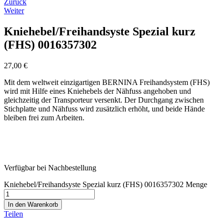
Zurück
Weiter
Kniehebel/Freihandsyste Spezial kurz
(FHS) 0016357302
27,00
€
Mit dem weltweit einzigartigen BERNINA Freihandsystem (FHS)
wird mit Hilfe eines Kniehebels der Nähfuss angehoben und
gleichzeitig der Transporteur versenkt. Der Durchgang zwischen
Stichplatte und Nähfuss wird zusätzlich erhöht, und beide Hände
bleiben frei zum Arbeiten.
Verfügbar bei Nachbestellung
Kniehebel/Freihandsyste Spezial kurz (FHS) 0016357302 Menge
In den Warenkorb
Teilen