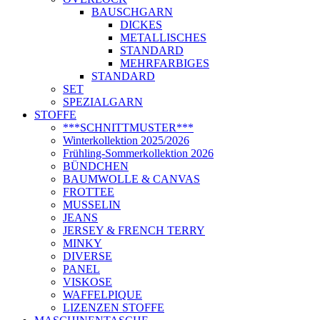
BAUSCHGARN
DICKES
METALLISCHES
STANDARD
MEHRFARBIGES
STANDARD
SET
SPEZIALGARN
STOFFE
***SCHNITTMUSTER***
Winterkollektion 2025/2026
Frühling-Sommerkollektion 2026
BÜNDCHEN
BAUMWOLLE & CANVAS
FROTTEE
MUSSELIN
JEANS
JERSEY & FRENCH TERRY
MINKY
DIVERSE
PANEL
VISKOSE
WAFFELPIQUE
LIZENZEN STOFFE