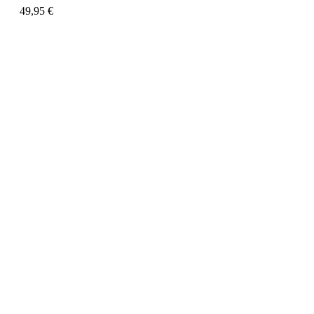
49,95
€