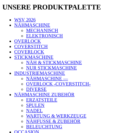
UNSERE PRODUKTPALETTE
WSV 2026
NÄHMASCHINE
MECHANISCH
ELEKTRONISCH
OVERLOCK
COVERSTITCH
COVERLOCK
STICKMASCHINE
NÄH & STICKMASCHINE
NUR STICKMASCHINE
INDUSTRIEMASCHINE
NÄHMASCHINE —
OVERLOCK -COVERSTITCH-
DIVERSE
NÄHMASCHINE ZUBEHÖR
ERZATSTEILE
SPULEN
NADEL
WARTUNG & WERKZEUGE
NÄHFUSSE & ZUBEHÖR
BELEUCHTUNG
OCCASION