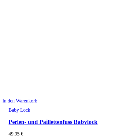
In den Warenkorb
Baby Lock
Perlen- und Paillettenfuss Babylock
49,95
€