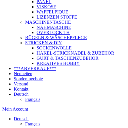
PANEL
VISKOSE
WAFFELPIQUE
LIZENZEN STOFFE
MASCHINENTASCHE
NÄHMASCHINE
OVERLOCK TH
BÜGELN & WÄSCHEPFLEGE
STRICKEN & DIY
SOCKENWOLLE
HÄKEL-STRICKNADEL & ZUBEHÖR
GURT & TASCHENZUBEHÖR
KREATIVES HOBBY
***ABVERKAUF***
Neuheiten
Sonderangebote
Versand
Kontakt
Deutsch
Français
Mein Account
Deutsch
Français