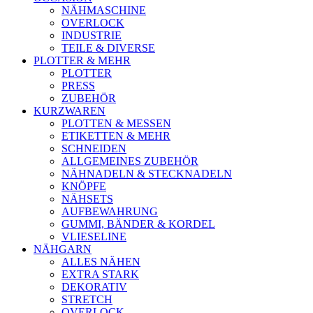
NÄHMASCHINE
OVERLOCK
INDUSTRIE
TEILE & DIVERSE
PLOTTER & MEHR
PLOTTER
PRESS
ZUBEHÖR
KURZWAREN
PLOTTEN & MESSEN
ETIKETTEN & MEHR
SCHNEIDEN
ALLGEMEINES ZUBEHÖR
NÄHNADELN & STECKNADELN
KNÖPFE
NÄHSETS
AUFBEWAHRUNG
GUMMI, BÄNDER & KORDEL
VLIESELINE
NÄHGARN
ALLES NÄHEN
EXTRA STARK
DEKORATIV
STRETCH
OVERLOCK