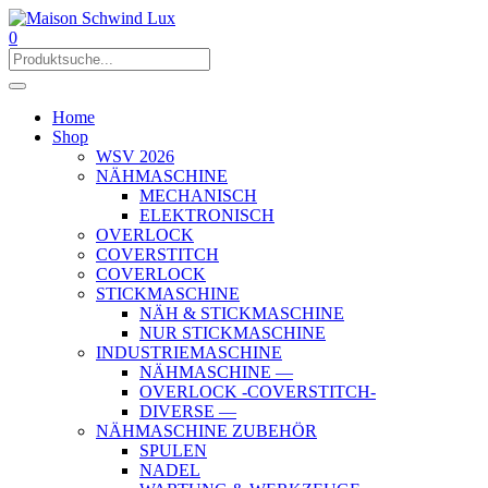
0
Home
Shop
WSV 2026
NÄHMASCHINE
MECHANISCH
ELEKTRONISCH
OVERLOCK
COVERSTITCH
COVERLOCK
STICKMASCHINE
NÄH & STICKMASCHINE
NUR STICKMASCHINE
INDUSTRIEMASCHINE
NÄHMASCHINE —
OVERLOCK -COVERSTITCH-
DIVERSE —
NÄHMASCHINE ZUBEHÖR
SPULEN
NADEL