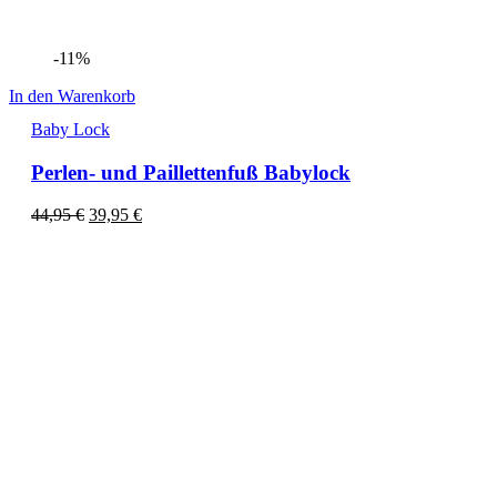
-11%
In den Warenkorb
Baby Lock
Perlen- und Paillettenfuß Babylock
44,95
€
39,95
€