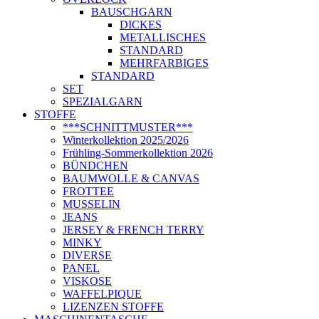
BAUSCHGARN
DICKES
METALLISCHES
STANDARD
MEHRFARBIGES
STANDARD
SET
SPEZIALGARN
STOFFE
***SCHNITTMUSTER***
Winterkollektion 2025/2026
Frühling-Sommerkollektion 2026
BÜNDCHEN
BAUMWOLLE & CANVAS
FROTTEE
MUSSELIN
JEANS
JERSEY & FRENCH TERRY
MINKY
DIVERSE
PANEL
VISKOSE
WAFFELPIQUE
LIZENZEN STOFFE