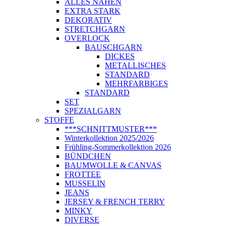
ALLES NÄHEN
EXTRA STARK
DEKORATIV
STRETCHGARN
OVERLOCK
BAUSCHGARN
DICKES
METALLISCHES
STANDARD
MEHRFARBIGES
STANDARD
SET
SPEZIALGARN
STOFFE
***SCHNITTMUSTER***
Winterkollektion 2025/2026
Frühling-Sommerkollektion 2026
BÜNDCHEN
BAUMWOLLE & CANVAS
FROTTEE
MUSSELIN
JEANS
JERSEY & FRENCH TERRY
MINKY
DIVERSE