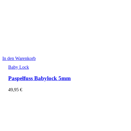
In den Warenkorb
Baby Lock
Paspelfuss Babylock 5mm
49,95
€